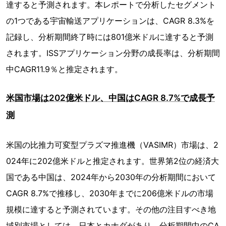
達すると予測されます。本レポートで分析したセグメント
の1つである宇宙輸送アプリケーションは、CAGR 8.3%を
記録し、分析期間終了時には801億米ドルに達すると予測
されます。ISSアプリケーション分野の成長率は、分析期間
中CAGR11.9％と推定されます。
米国市場は202億米ドル、中国はCAGR 8.7%で成長予
測
米国の比推力可変型プラズマ推進機（VASIMR）市場は、2
024年に202億米ドルと推定されます。世界第2位の経済大
国である中国は、2024年から2030年の分析期間において
CAGR 8.7%で推移し、2030年までに206億米ドルの市場
規模に達すると予測されています。その他の注目すべき地
域別市場としては、日本とカナダがあり、分析期間中のCA