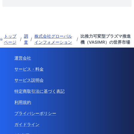
トップ
調
株式会社グローバル
比推力可変型プラズマ推進
/
/
/
ページ
査
インフォメーション
機（VASIMR）の世界市場
運営会社
サービス・料金
サービス説明会
特定商取引法に基づく表記
利用規約
プライバシーポリシー
ガイドライン