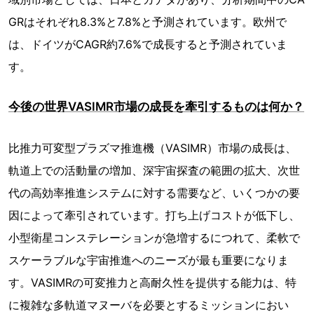
GRはそれぞれ8.3%と7.8%と予測されています。欧州で
は、ドイツがCAGR約7.6%で成長すると予測されていま
す。
今後の世界VASIMR市場の成長を牽引するものは何か？
比推力可変型プラズマ推進機（VASIMR）市場の成長は、
軌道上での活動量の増加、深宇宙探査の範囲の拡大、次世
代の高効率推進システムに対する需要など、いくつかの要
因によって牽引されています。打ち上げコストが低下し、
小型衛星コンステレーションが急増するにつれて、柔軟で
スケーラブルな宇宙推進へのニーズが最も重要になりま
す。VASIMRの可変推力と高耐久性を提供する能力は、特
に複雑な多軌道マヌーバを必要とするミッションにおい