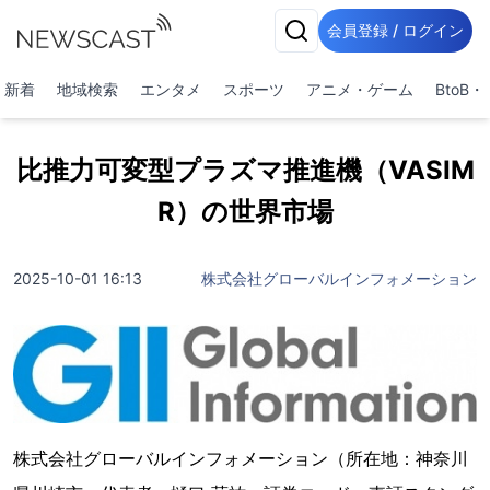
会員登録 / ログイン
新着
地域検索
エンタメ
スポーツ
アニメ・ゲーム
BtoB
比推力可変型プラズマ推進機（VASIM
R）の世界市場
2025-10-01 16:13
株式会社グローバルインフォメーション
株式会社グローバルインフォメーション（所在地：神奈川