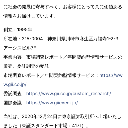
に社会の発展に寄与すべく、お客様にとって真に価値ある
情報をお届けしています。
創立：1995年
所在地：215-0004 神奈川県川崎市麻生区万福寺1-2-3
アーシスビル7F
事業内容：市場調査レポート／年間契約型情報サービスの
販売、委託調査の受託
市場調査レポート／年間契約型情報サービス：
https://ww
w.gii.co.jp/
委託調査：
https://www.gii.co.jp/custom_research/
国際会議：
https://www.giievent.jp/
当社は、2020年12月24日に東京証券取引所へ上場いたし
ました（東証スタンダード市場：4171）。