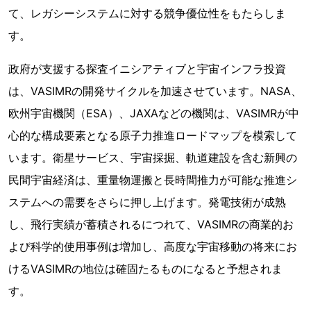
て、レガシーシステムに対する競争優位性をもたらしま
す。
政府が支援する探査イニシアティブと宇宙インフラ投資
は、VASIMRの開発サイクルを加速させています。NASA、
欧州宇宙機関（ESA）、JAXAなどの機関は、VASIMRが中
心的な構成要素となる原子力推進ロードマップを模索して
います。衛星サービス、宇宙採掘、軌道建設を含む新興の
民間宇宙経済は、重量物運搬と長時間推力が可能な推進シ
ステムへの需要をさらに押し上げます。発電技術が成熟
し、飛行実績が蓄積されるにつれて、VASIMRの商業的お
よび科学的使用事例は増加し、高度な宇宙移動の将来にお
けるVASIMRの地位は確固たるものになると予想されま
す。