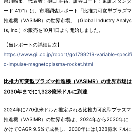
県川崎市、代表者：樋口 荘祐、証券コード：東証スタンダ
ード 4171）は、市場調査レポート「比推力可変型プラズマ
推進機（VASIMR）の世界市場」（Global Industry Analys
ts, Inc.）の販売を10月1日より開始しました。
【当レポートの詳細目次】
https://www.gii.co.jp/report/go1799219-variable-specifi
c-impulse-magnetoplasma-rocket.html
比推力可変型プラズマ推進機（VASIMR）の世界市場は
2030年までに1,328億米ドルに到達
2024年に770億米ドルと推定される比推力可変型プラズマ
推進機（VASIMR）の世界市場は、2024年から2030年に
かけてCAGR 9.5%で成長し、2030年には1,328億米ドルに