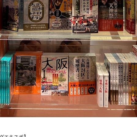
グエキスポ】