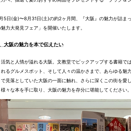
月5日(金)〜8月31日(土)の約2ヶ月間、『大阪』の魅力が詰
の魅力大発見フェア」を開催いたします。
、大阪の魅力を本で伝えたい
、活気と人情が溢れる大阪。文教堂でピックアップする書籍で
されるグルメスポット、そして人々の温かさまで、あらゆる魅
まで見落としていた大阪の一面に触れ、さらに深くこの街を愛
、様々な本を手に取り、大阪の魅力を存分に堪能してください