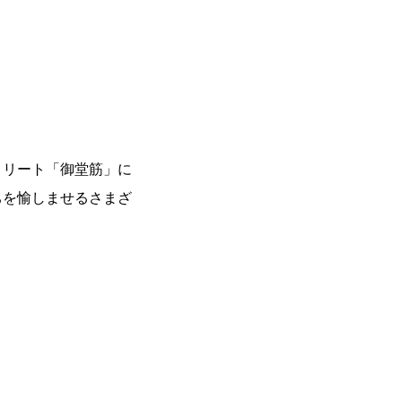
トリート「御堂筋」に
ちを愉しませるさまざ