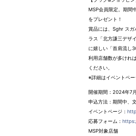
MSP会員限定。期間
をプレゼント！
賞品には、Sghr 
ラス「北方謙三デザ
に嬉しい「首肩流し3
利用店舗数が多ければ
ください。
※詳細はイベントペー
開催期間：2024年7月
申込方法：期間中、文
イベントページ：
htt
応募フォーム：
https
MSP対象店舗