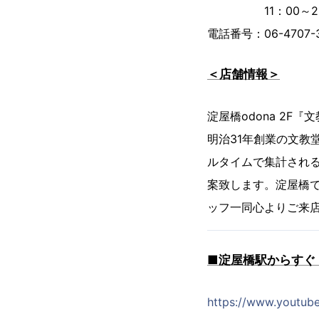
11：00～21：
電話番号：06-4707-
＜店舗情報＞
淀屋橋odona 2F『
明治31年創業の文教
ルタイムで集計され
案致します。淀屋橋
ッフ一同心よりご来
■淀屋橋駅からすぐ
https://www.youtub