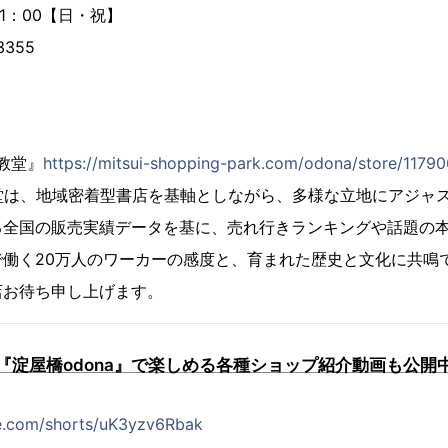
00【日・祝】
3355
文教堂』
https://mitsui-shopping-park.com/odona/store/11790
堂は、地域密着型書店を基軸としながら、多様な立地にアジャ
る全国の販売実績データを基に、売れ行きランキングや話題の
で働く20万人のワーカーの感度と、育まれた歴史と文化に共鳴
店お待ち申し上げます。
『淀屋橋odona』で楽しめる各種ショップ紹介動画も公開
e.com/shorts/uK3yzv6Rbak