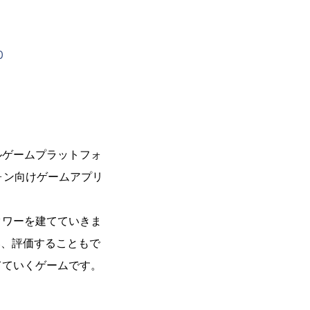
0
ルゲームプラットフォ
フォン向けゲームアプリ
タワーを建てていきま
い、評価することもで
てていくゲームです。