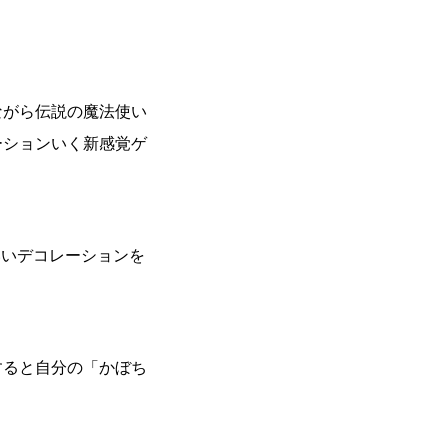
ながら伝説の魔法使い
ーションいく新感覚ゲ
いいデコレーションを
すると自分の「かぼち