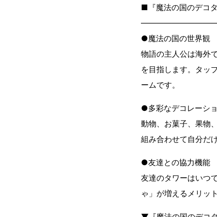
■『魔法の国のデコ
―――――――――
●魔法の国の世界観
物語の主人公は海外
を目指します。タッ
ームです。
●多彩なデコレーシ
動物、お菓子、果物、
組み合わせて自分だ
●友達との協力機能
友達のタワーはいつ
ゃ」が増えるメリッ
▼『魔法の国のデコ