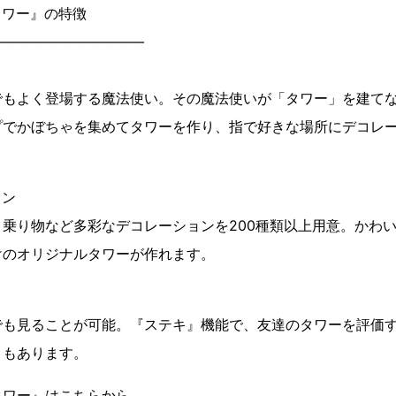
タワー』の特徴
―――――――――――
でもよく登場する魔法使い。その魔法使いが「タワー」を建て
プでかぼちゃを集めてタワーを作り、指で好きな場所にデコレ
ョン
乗り物など多彩なデコレーションを200種類以上用意。かわ
けのオリジナルタワーが作れます。
でも見ることが可能。『ステキ』機能で、友達のタワーを評価
トもあります。
タワー』はこちらから