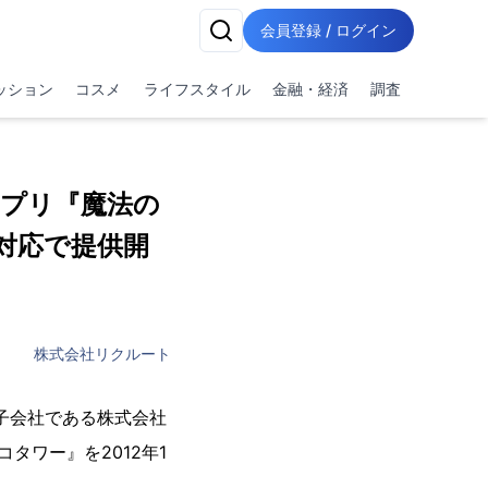
会員登録 / ログイン
ッション
コスメ
ライフスタイル
金融・経済
調査
プリ『魔法の
d対応で提供開
株式会社リクルート
の子会社である株式会社
タワー』を2012年1