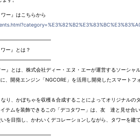
タワー』はこちらから
/contents.html?category=%E3%82%B2%E3%83%BC%E3%83%A
―――――――――――
タワー』とは？
―――――――――――
ワー』とは、株式会社ディー・エヌ・エーが運営するソーシャ
向けに、開発エンジン「NGCORE」を活用し開発したスマート
となり、かぼちゃを収穫＆合成することによってオリジナルの
アイテムを装飾できるこの「デコタワー」は、友 達と見せ合
使いを目指し、かわいくデコレーションしながら、タワーを建
―――――――――――