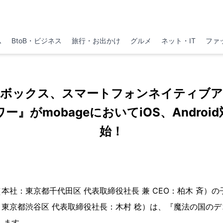
ム
BtoB・ビジネス
旅行・お出かけ
グルメ
ネット・IT
ファ
ジボックス、スマートフォンネイティブア
ー』がmobageにおいてiOS、Androi
始！
本社：東京都千代田区 代表取締役社長 兼 CEO：柏木 斉）
東京都渋谷区 代表取締役社長：木村 稔）は、『魔法の国のデコ
します。