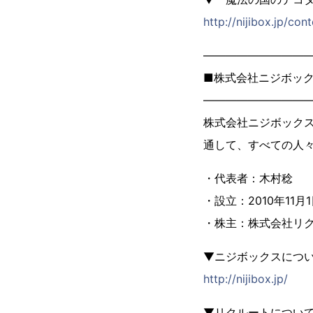
http://nijibox.jp
―――――――――
■株式会社ニジボッ
―――――――――
株式会社ニジボック
通して、すべての人
・代表者：木村稔
・設立：2010年11月
・株主：株式会社リク
▼ニジボックスにつ
http://nijibox.jp/
▼リクルートについ