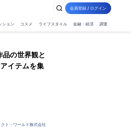
会員登録 / ログイン
ッション
コスメ
ライフスタイル
金融・経済
調査
作品の世界観と
なアイテムを集
ェクト・ワールド株式会社