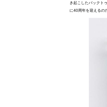
き起こしたバックトゥ
に40周年を迎えるの