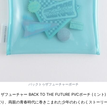
バックトゥザフューチャーポーチ
ューチャー BACK TO THE FUTURE PVCポーチ (ミン
戻り、両親の青春時代に巻きこまれた少年のわくわくストーリ