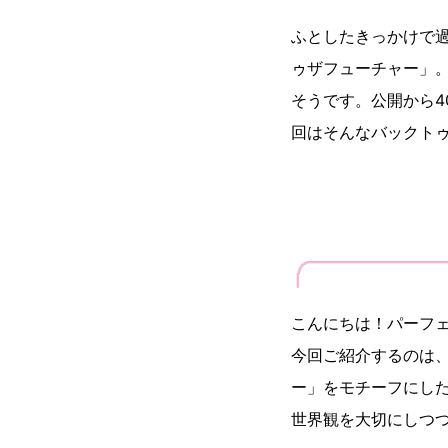
ふとしたきっかけで
ゥザフューチャー」
そうです。公開から
回はそんなバックト
こんにちは！パーフ
今回ご紹介するのは、
ー」をモチーフにし
世界観を大切にしつ