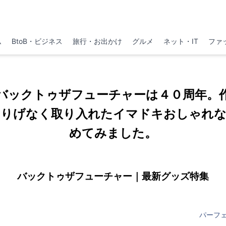
ム
BtoB・ビジネス
旅行・お出かけ
グルメ
ネット・IT
ファ
バックトゥザフューチャーは４０周年。
りげなく取り入れたイマドキおしゃれ
めてみました。
バックトゥザフューチャー｜最新グッズ特集
パーフ