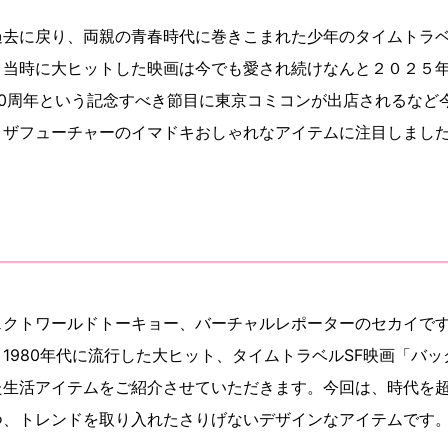
過去に戻り、両親の青春時代に巻きこまれた少年のタイムトラベ
。当時に大ヒットした映画は今でも愛され続けなんと２０２５
40周年という記念すべき節目に東京コミコンが出店されるなど
ゥザフューチャーのイマドキおしゃれなアイテムに注目しまし
ェクトワールドトーキョー、バーチャルレポーターのセカイで
1980年代に流行した大ヒット、タイムトラベルSF映画「バ
た生活アイテムをご紹介させていただきます。今回は、時代を
つ、トレンドを取り入れたさりげないデザインなアイテムです