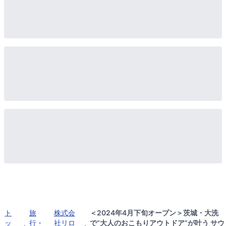
ト
旅
株式会
＜2024年4月下旬オープン＞茨城・大洗
ッ
行・
社リロ
で“大人のおこもりアウトドア”が叶う サウ