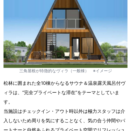
三角屋根が特徴的なヴィラ（一般棟） ※イメージ
松林に囲まれた全10棟からなるサウナ＆温泉露天風呂付ヴ
ィラは、“完全プライベートな滞在”をテーマとしていま
す。
当施設はチェックイン・アウト時以外は極力スタッフは介
入しないため周りを気にすることなく、気の合う仲間やパ
ートナーと自然あふれるプライベート空間でリフレッシュ