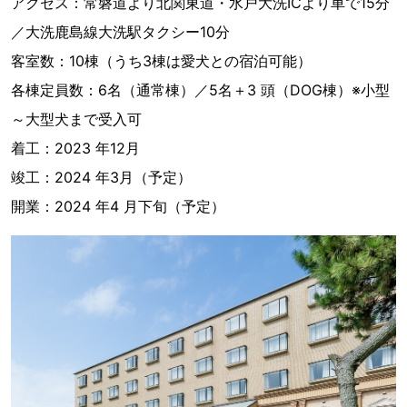
アクセス：常磐道より北関東道・水戸大洗ICより車で15分
／大洗鹿島線大洗駅タクシー10分
客室数：10棟（うち3棟は愛犬との宿泊可能）
各棟定員数：6名（通常棟）／5名＋3 頭（DOG棟）※小型
～大型犬まで受入可
着工：2023 年12月
竣工：2024 年3月（予定）
開業：2024 年4 月下旬（予定）