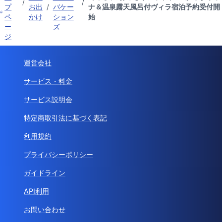
/
/
プ
お出
/
バケー
ナ＆温泉露天風呂付ヴィラ宿泊予約受付開
ペ
かけ
ション
始
ー
ズ
ジ
運営会社
サービス・料金
サービス説明会
特定商取引法に基づく表記
利用規約
プライバシーポリシー
ガイドライン
API利用
お問い合わせ