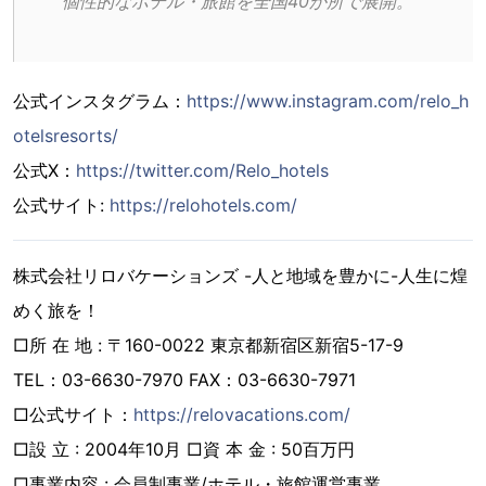
個性的なホテル・旅館を全国40か所で展開。
公式インスタグラム：
https://www.instagram.com/relo_h
otelsresorts/
公式X：
https://twitter.com/Relo_hotels
公式サイト:
https://relohotels.com/
株式会社リロバケーションズ -人と地域を豊かに-人生に煌
めく旅を！
□所 在 地 : 〒160-0022 東京都新宿区新宿5-17-9
TEL：03-6630-7970 FAX：03-6630-7971
□公式サイト：
https://relovacations.com/
□設 立 : 2004年10月 □資 本 金 : 50百万円
□事業内容 : 会員制事業/ホテル・旅館運営事業