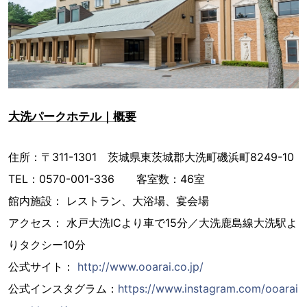
大洗パークホテル｜概要
住所：〒311-1301 茨城県東茨城郡大洗町磯浜町8249-10
TEL：0570-001-336 客室数：46室
館内施設： レストラン、大浴場、宴会場
アクセス： 水戸大洗ICより車で15分／大洗鹿島線大洗駅よ
りタクシー10分
公式サイト：
http://www.ooarai.co.jp/
公式インスタグラム：
https://www.instagram.com/ooarai