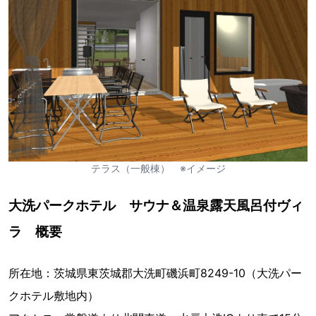
テラス（一般棟） ※イメージ
大洗パークホテル サウナ＆温泉露天風呂付ヴィ
ラ 概要
所在地：茨城県東茨城郡大洗町磯浜町8249-10（大洗パー
クホテル敷地内）