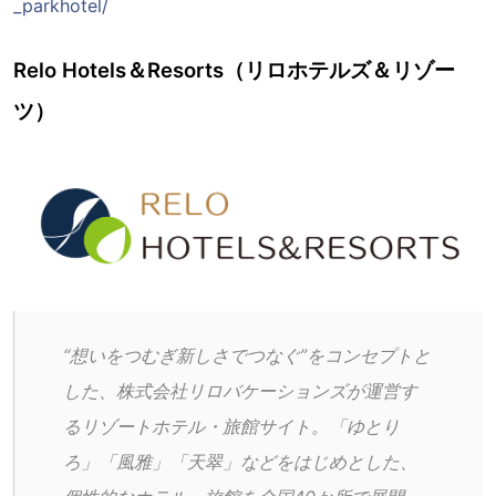
_parkhotel/
Relo Hotels＆Resorts（リロホテルズ＆リゾー
ツ）
“想いをつむぎ新しさでつなぐ”をコンセプトと
した、株式会社リロバケーションズが運営す
るリゾートホテル・旅館サイト。「ゆとり
ろ」「風雅」「天翠」などをはじめとした、