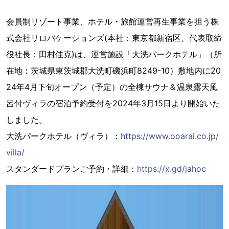
会員制リゾート事業、ホテル・旅館運営再生事業を担う株
式会社リロバケーションズ(本社：東京都新宿区、代表取締
役社長：田村佳克)は、運営施設「大洗パークホテル」（所
在地：茨城県東茨城郡大洗町磯浜町8249-10）敷地内に20
24年4月下旬オープン（予定）の全棟サウナ＆温泉露天風
呂付ヴィラの宿泊予約受付を2024年3月15日より開始いた
しました。
大洗パークホテル（ヴィラ）：
https://www.ooarai.co.jp/
villa/
スタンダードプランご予約・詳細：
https://x.gd/jahoc