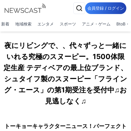
会員登録 / ログイン
新着
地域検索
エンタメ
スポーツ
アニメ・ゲーム
BtoB
夜にリビングで、、代々ずっと一緒に
いれる究極のスヌーピー。1500体限
定生産 テディベアの最上位ブランド、
シュタイフ製のスヌーピー「フライン
グ・エース」の第1期受注を受付中♫お
見逃しなく♫
トーキョーキャラクターニュース！パーフェクト