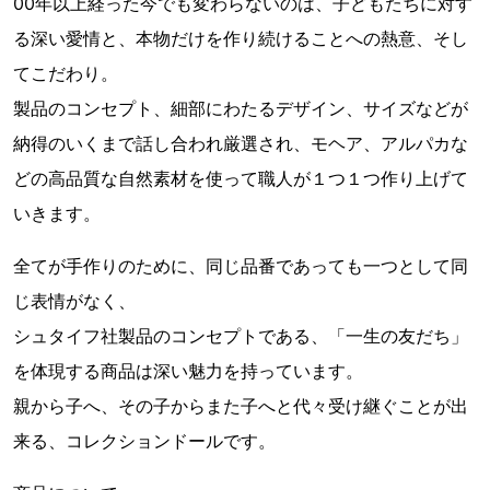
00年以上経った今でも変わらないのは、子どもたちに対す
る深い愛情と、本物だけを作り続けることへの熱意、そし
てこだわり。
製品のコンセプト、細部にわたるデザイン、サイズなどが
納得のいくまで話し合われ厳選され、モヘア、アルパカな
どの高品質な自然素材を使って職人が１つ１つ作り上げて
いきます。
全てが手作りのために、同じ品番であっても一つとして同
じ表情がなく、
シュタイフ社製品のコンセプトである、「一生の友だち」
を体現する商品は深い魅力を持っています。
親から子へ、その子からまた子へと代々受け継ぐことが出
来る、コレクションドールです。