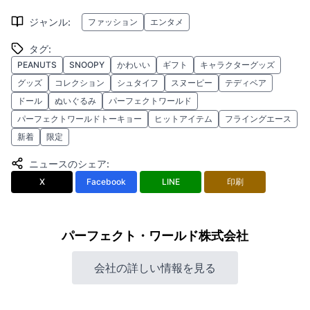
ジャンル
:
ファッション
エンタメ
タグ
:
PEANUTS
SNOOPY
かわいい
ギフト
キャラクターグッズ
グッズ
コレクション
シュタイフ
スヌーピー
テディベア
ドール
ぬいぐるみ
パーフェクトワールド
パーフェクトワールドトーキョー
ヒットアイテム
フライングエース
新着
限定
ニュースのシェア
:
X
Facebook
LINE
印刷
パーフェクト・ワールド株式会社
会社の詳しい情報を見る