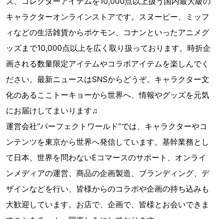
ズ、コレクターアイテムを10,000点以上扱う国内最大級の
キャラクターオンラインストアです。スヌーピー、ミッフ
ィなどの生活雑貨からポケモン、コナンといったアニメグ
ッズまで10,000点以上を広く取り扱っております。時折企
画される数量限定アイテムやコラボアイテムを楽しんでく
ださい。最新ニュースはSNSからどうぞ。キャラクター文
化のあるここトーキョーから世界へ、情報やグッズを元気
にお届けしてまいります♫
運営会社”パーフェクトワールド”では、キャラクターやコ
ンテンツを東京から世界へ発信しています。基幹業務とし
て日本、世界を問わないEコマースのサポート、オンライ
ンメディアの運営、商品の企画製造、ブランディング、デ
ザインなどを行い、皆様からのコラボや企画の持ち込みも
大歓迎しています。お店で、企画で、皆様とお会いできま