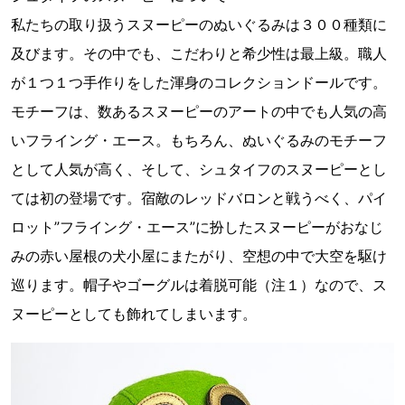
私たちの取り扱うスヌーピーのぬいぐるみは３００種類に
及びます。その中でも、こだわりと希少性は最上級。職人
が１つ１つ手作りをした渾身のコレクションドールです。
モチーフは、数あるスヌーピーのアートの中でも人気の高
いフライング・エース。もちろん、ぬいぐるみのモチーフ
として人気が高く、そして、シュタイフのスヌーピーとし
ては初の登場です。宿敵のレッドバロンと戦うべく、パイ
ロット”フライング・エース”に扮したスヌーピーがおなじ
みの赤い屋根の犬小屋にまたがり、空想の中で大空を駆け
巡ります。帽子やゴーグルは着脱可能（注１）なので、ス
ヌーピーとしても飾れてしまいます。