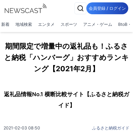
会員登録 / ログイン
新着
地域検索
エンタメ
スポーツ
アニメ・ゲーム
BtoB
期間限定で増量中の返礼品も！ふるさ
と納税「ハンバーグ」おすすめランキ
ング【2021年2月】
返礼品情報No.1 横断比較サイト【ふるさと納税ガ
イド】
2021-02-03 08:50
ふるさと納税ガイド