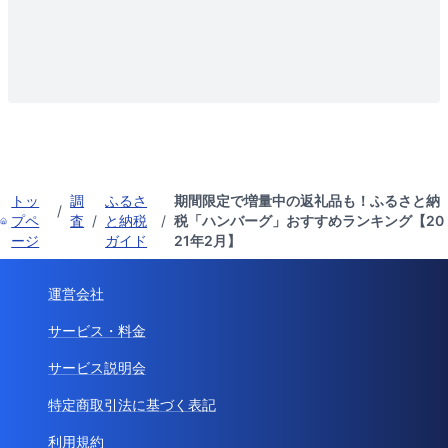
トッ
調
ふるさ
期間限定で増量中の返礼品も！ふるさと納
/
プペ
査
/
と納税
/
税「ハンバーグ」おすすめランキング【20
ージ
ガイド
21年2月】
運営会社
サービス・料金
サービス説明会
特定商取引法に基づく表記
利用規約