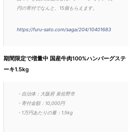
円の寄付でなんと、15個もらえます。
https://furu-sato.com/saga/204/10401683
期間限定で増量中 国産牛肉100%ハンバーグステ
ーキ1.5kg
・自治体：大阪府 泉佐野市
・寄付金額：10,000円
・1万円あたりの量：1.5kg