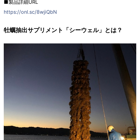
■製品詳細URL
https://onl.sc/8wjiQbN
牡蠣抽出サプリメント「シーウェル」とは？