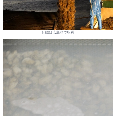
牡蠣は広島湾で収穫