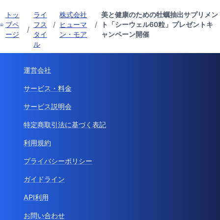
トッ
ライ
株式会社
美と健康のための牡蠣抽出サプリメン
プペ
フス
/
ヒューマ
/
ト「シーウェル60粒」プレゼントキ
/
ージ
タイ
ン・モア
ャンペーン開催
ル
運営会社
サービス・料金
サービス説明会
特定商取引法に基づく表記
利用規約
プライバシーポリシー
ガイドライン
API利用
お問い合わせ