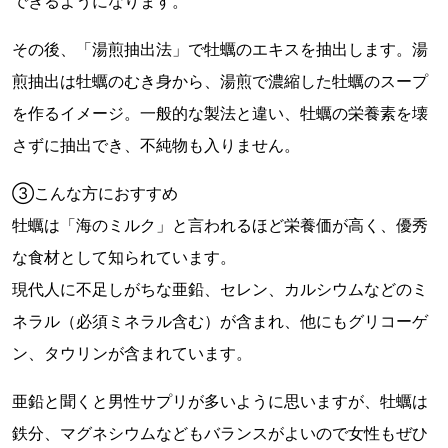
できるようになります。
その後、「湯煎抽出法」で牡蠣のエキスを抽出します。湯
煎抽出は牡蠣のむき身から、湯煎で濃縮した牡蠣のスープ
を作るイメージ。一般的な製法と違い、牡蠣の栄養素を壊
さずに抽出でき、不純物も入りません。
③こんな方におすすめ
牡蠣は「海のミルク」と言われるほど栄養価が高く、優秀
な食材として知られています。
現代人に不足しがちな亜鉛、セレン、カルシウムなどのミ
ネラル（必須ミネラル含む）が含まれ、他にもグリコーゲ
ン、タウリンが含まれています。
亜鉛と聞くと男性サプリが多いように思いますが、牡蠣は
鉄分、マグネシウムなどもバランスがよいので女性もぜひ