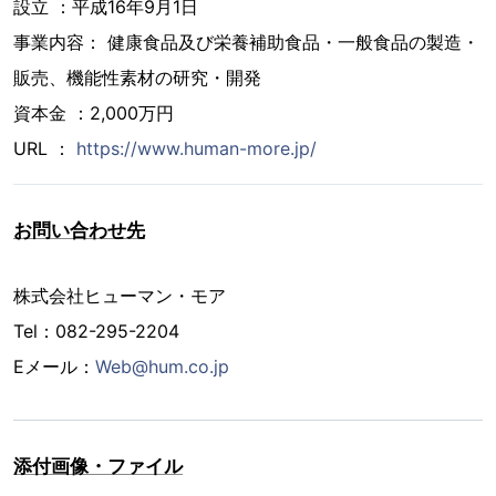
設立 ：平成16年9月1日
事業内容： 健康食品及び栄養補助食品・一般食品の製造・
販売、機能性素材の研究・開発
資本金 ：2,000万円
URL ：
https://www.human-more.jp/
お問い合わせ先
株式会社ヒューマン・モア
Tel：082-295-2204
Eメール：
Web@hum.co.jp
添付画像・ファイル