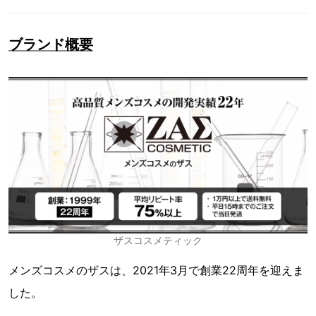
ブランド概要
ザスコスメティック
メンズコスメのザスは、2021年3月で創業22周年を迎えま
した。