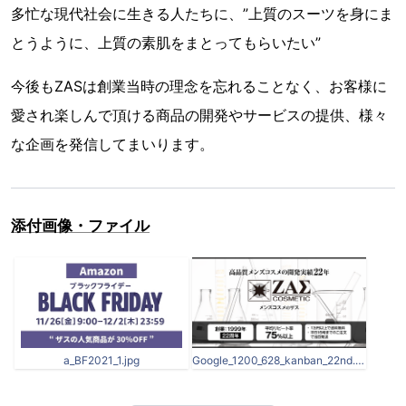
多忙な現代社会に生きる人たちに、”上質のスーツを身にま
とうように、上質の素肌をまとってもらいたい”
今後もZASは創業当時の理念を忘れることなく、お客様に
愛され楽しんで頂ける商品の開発やサービスの提供、様々
な企画を発信してまいります。
添付画像・ファイル
a_BF2021_1.jpg
Google_1200_628_kanban_22nd.png