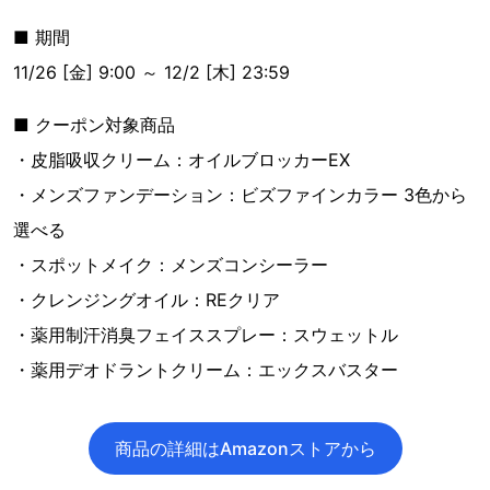
■ 期間
11/26 [金] 9:00 ～ 12/2 [木] 23:59
■ クーポン対象商品
・皮脂吸収クリーム：オイルブロッカーEX
・メンズファンデーション：ビズファインカラー 3色から
選べる
・スポットメイク：メンズコンシーラー
・クレンジングオイル：REクリア
・薬用制汗消臭フェイススプレー：スウェットル
・薬用デオドラントクリーム：エックスバスター
商品の詳細はAmazonストアから