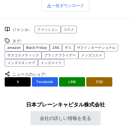
一括ダウンロード
ジャンル
:
ファッション
コスメ
タグ
:
amazon
Black Friday
ZAS
ザス
ザスインターナショナル
ザスコスメティック
ブラックフライデー
メンズコスメ
メンズスキンケア
メンズメイク
ニュースのシェア
:
X
Facebook
LINE
印刷
日本ブレーンキャピタル株式会社
会社の詳しい情報を見る