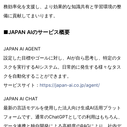
務効率化を支援し、より効果的な知識共有と学習環境の整
備に貢献してまいります。
■JAPAN AIのサービス概要
JAPAN AI AGENT
設定した目標やゴールに対し、AIが自ら思考し、特定のタ
スクを実行するAIシステム。日常的に発生する様々なタス
クを自動化することができます。
サービスサイト：
https://japan-ai.co.jp/agent/
JAPAN AI CHAT
最新の言語モデルを使用した法人向け生成AI活用プラット
フォームです。通常のChatGPTとしての利用はもちろん、
データ連携と独自開発による高精度のRAGにより、社内デ