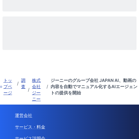
トッ
調
株式
ジーニーのグループ会社 JAPAN AI、動画の
/
プペ
査
会社
/
内容を自動でマニュアル化するAIエージェン
/
ージ
ジー
トの提供を開始
ニー
運営会社
サービス・料金
サービス説明会