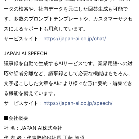
ータの検索や、社内データを元にした回答生成も可能で
す。多数のプロンプトテンプレートや、カスタマーサクセ
スによるサポートも用意しています。
サービスサイト：
https://japan-ai.co.jp/chat/
JAPAN AI SPEECH
議事録を自動で生成するAIサービスです。業界用語への対
応や話者分離など、議事録として必要な機能はもちろん、
文字起こしした文章をAIにより様々な形に要約・編集でき
る機能を備えています。
サービスサイト：
https://japan-ai.co.jp/speech/
■会社概要
社 名：JAPAN AI株式会社
代 表 者：代表取締役社長 工藤 智昭