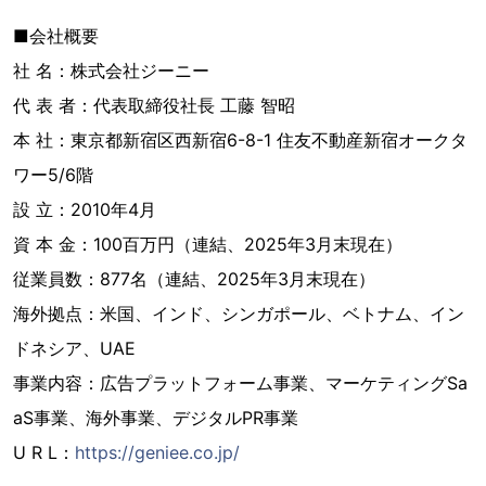
■会社概要
社 名：株式会社ジーニー
代 表 者：代表取締役社長 工藤 智昭
本 社：東京都新宿区西新宿6-8-1 住友不動産新宿オークタ
ワー5/6階
設 立：2010年4月
資 本 金：100百万円（連結、2025年3月末現在）
従業員数：877名（連結、2025年3月末現在）
海外拠点：米国、インド、シンガポール、ベトナム、イン
ドネシア、UAE
事業内容：広告プラットフォーム事業、マーケティングSa
aS事業、海外事業、デジタルPR事業
U R L：
https://geniee.co.jp/