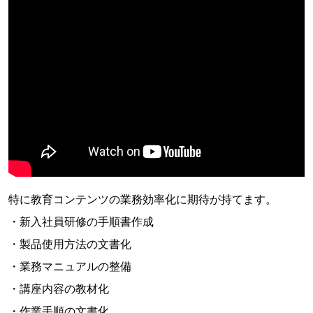
特に教育コンテンツの業務効率化に期待が持てます。
・新入社員研修の手順書作成
・製品使用方法の文書化
・業務マニュアルの整備
・講座内容の教材化
・作業手順の文書化