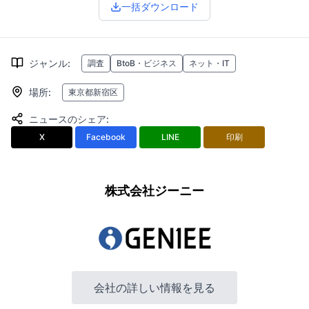
一括ダウンロード
ジャンル
:
調査
BtoB・ビジネス
ネット・IT
場所
:
東京都新宿区
ニュースのシェア
:
X
Facebook
LINE
印刷
株式会社ジーニー
会社の詳しい情報を見る