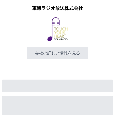
東海ラジオ放送株式会社
会社の詳しい情報を見る