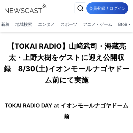
会員登録 / ログイン
新着
地域検索
エンタメ
スポーツ
アニメ・ゲーム
BtoB
【TOKAI RADIO】山﨑武司・海蔵亮
太・上野大樹をゲストに迎え公開収
録 8/30(土)イオンモールナゴヤドー
ム前にて実施
TOKAI RADIO DAY at イオンモールナゴヤドーム
前