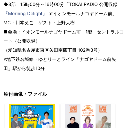
◆3部 15時00分～16時00分「TOKAI RADIO 公開収録
『Morning Delight』
atイオンモールナゴヤドーム前」
MC：川本えこ ゲスト：上野大樹
■会場：イオンモールナゴヤドーム前 1階 セントラルコ
ート（公開収録）
（愛知県名古屋市東区矢田南四丁目 102番3号）
※地下鉄名城線・ゆとりーとライン「ナゴヤドーム前矢
田」駅から徒歩10分
添付画像・ファイル