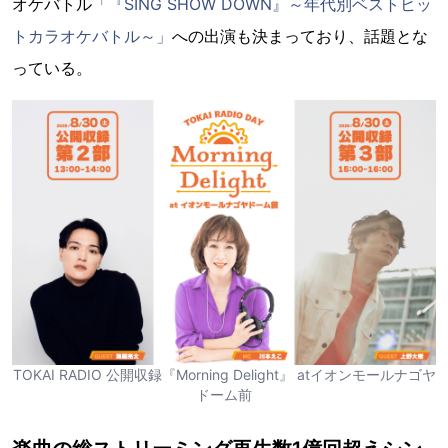
オケバトル
「『SING SHOW DOWN』～年代別ベストヒッ
トカラオケバトル～」
への出演も決まっており、話題とな
っている。
TOKAI RADIO 公開収録『Morning Delight』 atイオンモールナゴヤ
ドーム前