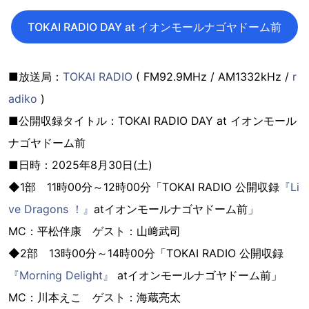
TOKAI RADIO DAY at イオンモールナゴヤドーム前
■放送局：
TOKAI RADIO
( FM92.9MHz / AM1332kHz /
r
adiko
)
■公開収録タイトル：TOKAI RADIO DAY at イオンモール
ナゴヤドーム前
■日時：2025年8月30日(土)
◆1部 11時00分～12時00分「TOKAI RADIO 公開収録
『Li
ve Dragons ！』
atイオンモールナゴヤドーム前」
MC：平松伴康 ゲスト：山﨑武司
◆2部 13時00分～14時00分「TOKAI RADIO 公開収録
『Morning Delight』
atイオンモールナゴヤドーム前」
MC：川本えこ ゲスト：海蔵亮太