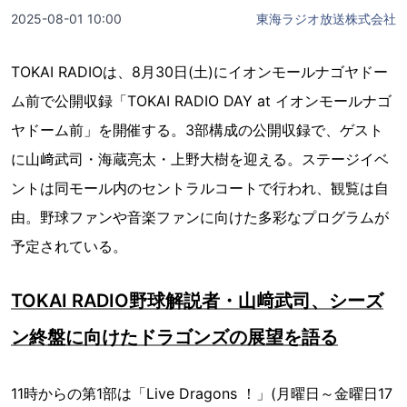
2025-08-01 10:00
東海ラジオ放送株式会社
TOKAI RADIOは、8月30日(土)にイオンモールナゴヤドー
ム前で公開収録「TOKAI RADIO DAY at イオンモールナゴ
ヤドーム前」を開催する。3部構成の公開収録で、ゲスト
に山﨑武司・海蔵亮太・上野大樹を迎える。ステージイベ
ントは同モール内のセントラルコートで行われ、観覧は自
由。野球ファンや音楽ファンに向けた多彩なプログラムが
予定されている。
TOKAI RADIO野球解説者・山﨑武司、シーズ
ン終盤に向けたドラゴンズの展望を語る
11時からの第1部は「Live Dragons ！」(月曜日～金曜日17