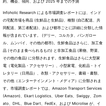
約、機会、傾向、および 2025 年までの予測
Infoholic Research による市場調査レポートには、インド
の宅配市場を商品 (生鮮品と生鮮品)、種類 (自己配送、共
同配送、第三者配送)、および都市ごとに詳細に分類した情
報が含まれています。 (デリー、​​コルカタ、バンガロー
ル、ムンバイ、その他の都市)。生鮮食品はさらに、加工食
品 (そのまま食べられるもの) と非加工食品 (果物、野菜、
その他の食品) に分類されます。生鮮食品はさらに大型家
電（電化製品・アクセサリー）、小型家電、化粧品・トイ
レタリー（日用品）、衣類・アクセサリー、書籍・書類、
その他（エンターテインメント・メディア）に分類されま
す。市場調査レポートでは、Amazon Transport Services
(Amazon)、Ekart Logistics、Uber Eats、Swiggy、Zom
ato、DHL、Blue Dart、FedEx、および Microlise が、イ