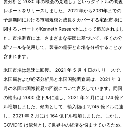
要分析と 2030 年の機会の見通し」というタイトルの調査
レポートをリリースしました。2022年から2031年までの
予測期間における市場規模と成長をカバーする宅配市場に
関するレポートがKenneth Researchによって追加されまし
た。市場調査には、さまざまな要因に基づいて、多くの分
析ツールを使用して、製品の需要と市場を分析することが
含まれます。
米国市場は急速に回復。 2021 年 5 月 4 日のリリースで、
米国局および経済分析局と米国国勢調査局は、2021 年 3
月の米国の国際貿易の回復について言及しています。同国
の輸出は 2000 億ドルに達し、2021 年 2 月には 124 億ド
ル増加しました。傾向として、輸入額は 2,745 億ドルに達
し、2021 年 2 月には 164 億ドル増加しました。しかし、
COVID19 は依然として世界中の経済を悩ませているため、