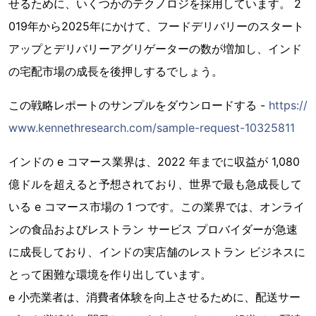
せるために、いくつかのテクノロジを採用しています。 2
019年から2025年にかけて、フードデリバリーのスタート
アップとデリバリーアグリゲーターの数が増加し、インド
の宅配市場の成長を後押しするでしょう。
この戦略レポートのサンプルをダウンロードする -
https://
www.kennethresearch.com/sample-request-10325811
インドの e コマース業界は、2022 年までに収益が 1,080
億ドルを超えると予想されており、世界で最も急成長して
いる e コマース市場の 1 つです。この業界では、オンライ
ンの食品およびレストラン サービス プロバイダーが急速
に成長しており、インドの実店舗のレストラン ビジネスに
とって困難な環境を作り出しています。
e 小売業者は、消費者体験を向上させるために、配送サー