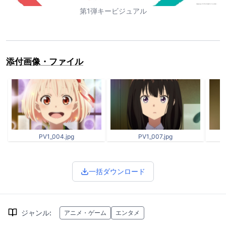
第1弾キービジュアル
添付画像・ファイル
PV1_004.jpg
PV1_007.jpg
一括ダウンロード
ジャンル
:
アニメ・ゲーム
エンタメ