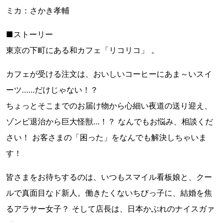
ミカ：さかき孝輔
■ストーリー
東京の下町にある和カフェ「リコリコ」 。
カフェが受ける注文は、おいしいコーヒーにあま～いスイ
ーツ……だけじゃない！？
ちょっとそこまでのお届け物から心細い夜道の送り迎え、
ゾンビ退治から巨大怪獣…！？ なんでもお悩み、相談くだ
さい！ お客さまの「困った」をなんでも解決しちゃいま
す！
皆さまをお待ちするのは、いつもスマイル看板娘と、クー
ルで真面目なド新人。働きたくないちびっ子に、結婚を焦
るアラサー女子？ そして店長は、日本かぶれのナイスガァ