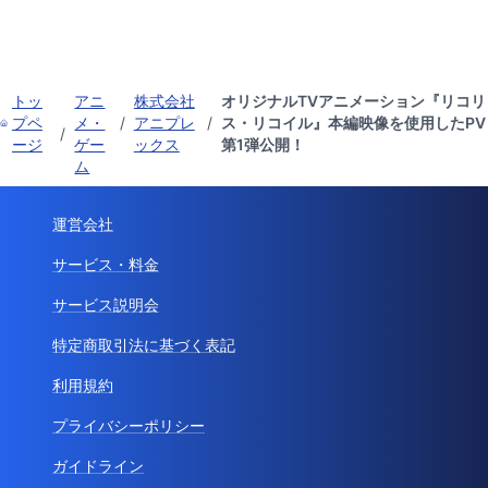
トッ
アニ
株式会社
オリジナルTVアニメーション『リコリ
プペ
メ・
/
アニプレ
/
ス・リコイル』本編映像を使用したPV
/
ージ
ゲー
ックス
第1弾公開！
ム
運営会社
サービス・料金
サービス説明会
特定商取引法に基づく表記
利用規約
プライバシーポリシー
ガイドライン