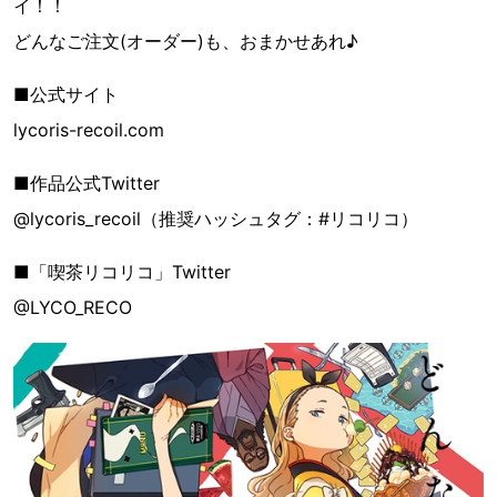
イ！！
どんなご注文(オーダー)も、おまかせあれ♪
■公式サイト
lycoris-recoil.com
■作品公式Twitter
@lycoris_recoil（推奨ハッシュタグ：#リコリコ）
■「喫茶リコリコ」Twitter
@LYCO_RECO