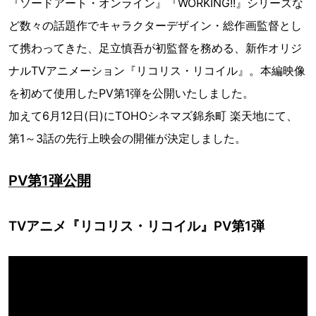
『ソードアート・オンライン』『WORKING!!』シリーズな
ど数々の話題作でキャラクターデザイン・総作画監督とし
て携わってきた、足立慎吾が初監督を務める、新作オリジ
ナルTVアニメーション『リコリス・リコイル』。本編映像
を初めて使用したPV第1弾を公開いたしました。
加えて6月12日(日)にTOHOシネマズ錦糸町 楽天地にて、
第1～3話の先行上映会の開催が決定しました。
PV第1弾公開
TVアニメ『リコリス・リコイル』PV第1弾