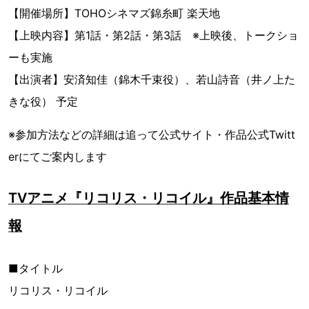
【開催場所】TOHOシネマズ錦糸町 楽天地
【上映内容】第1話・第2話・第3話 ※上映後、トークショ
ーも実施
【出演者】安済知佳（錦木千束役）、若山詩音（井ノ上た
きな役） 予定
※参加方法などの詳細は追って公式サイト・作品公式Twitt
erにてご案内します
TVアニメ『リコリス・リコイル』作品基本情
報
■タイトル
リコリス・リコイル