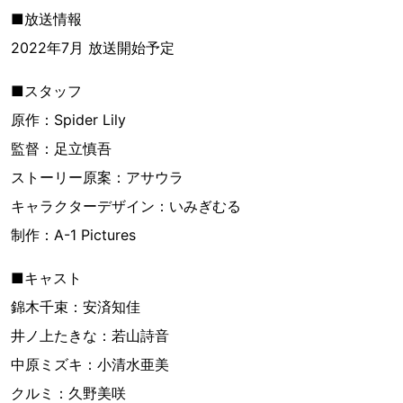
■放送情報
2022年7月 放送開始予定
■スタッフ
原作：Spider Lily
監督：足立慎吾
ストーリー原案：アサウラ
キャラクターデザイン：いみぎむる
制作：A-1 Pictures
■キャスト
錦木千束：安済知佳
井ノ上たきな：若山詩音
中原ミズキ：小清水亜美
クルミ：久野美咲