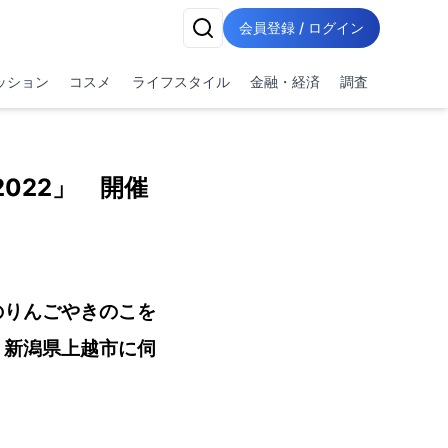
会員登録 / ログイン
ッション
コスメ
ライフスタイル
金融・経済
調査
022」 開催
のりんごやきのこを
、新潟県上越市に伺