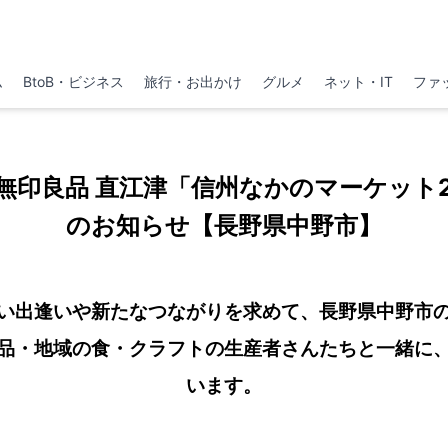
ム
BtoB・ビジネス
旅行・お出かけ
グルメ
ネット・IT
ファ
4】無印良品 直江津「信州なかのマーケット2
のお知らせ【長野県中野市】
い出逢いや新たなつながりを求めて、長野県中野市
品・地域の食・クラフトの生産者さんたちと一緒に
います。