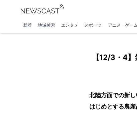
新着
地域検索
エンタメ
スポーツ
アニメ・ゲー
【12/3・
北陸方面での新し
はじめとする農産