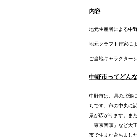
内容
地元生産者による中
地元クラフト作家に
ご当地キャラクター
中野市ってどん
中野市は、県の北部に位
ちです。市の中央に
景が広がります。ま
「東京音頭」など大正
市で生まれ育ちまし