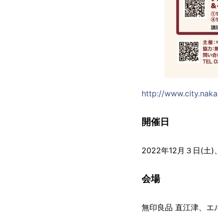
http://www.city.nak
開催日
2022年12月３日(土)、
会場
無印良品 直江津、エ