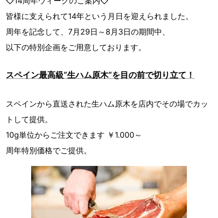
◇14周年ウィークのご案内◇
皆様に支えられて14年という月日を迎えられました。
周年を記念して、7月29日～8月3日の期間中、
以下の特別企画をご用意しております。
スペイン最高級”生ハム原木”を目の前で切り立て！
スペインから直送された生ハム原木を店内でその場でカッ
トして提供。
10g単位からご注文できます ￥1.000～
周年特別価格でご提供。