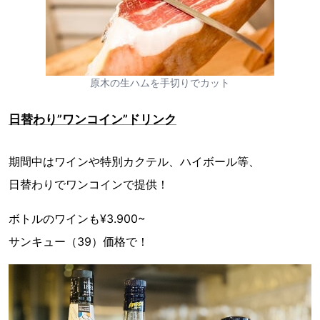
原木の生ハムを手切りでカット
日替わり”ワンコイン”ドリンク
期間中はワインや特別カクテル、ハイボール等、
日替わりでワンコインで提供！
ボトルのワインも¥3.900~
サンキュー（39）価格で！