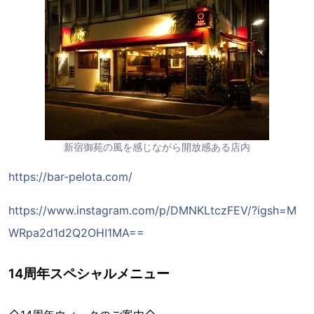
新宿御苑の風を感じながら開放感ある店内
https://bar-pelota.com/
https://www.instagram.com/p/DMNKLtczFEV/?igsh=M
WRpa2d1d2Q2OHI1MA==
14周年スペシャルメニュー