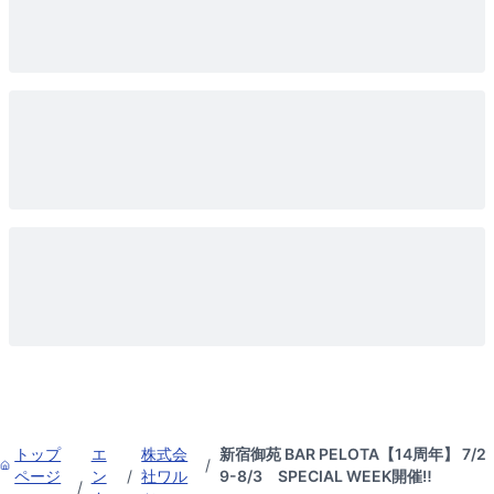
トップ
エ
株式会
新宿御苑 BAR PELOTA【14周年】 7/2
/
ページ
ン
/
社ワル
9-8/3 SPECIAL WEEK開催‼
/