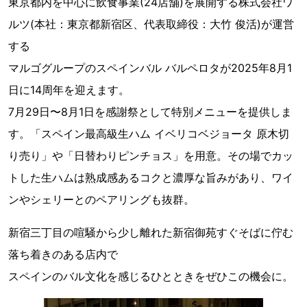
東京都内を中心に飲食事業(24店舗)を展開する株式会社ワ
ルツ(本社：東京都新宿区、代表取締役：大竹 俊活)が運営
する
マルゴグループのスペインバル バルペロタが2025年8月1
日に14周年を迎えます。
7月29日〜8月1日を感謝祭として特別メニューを提供しま
す。「スペイン最高級生ハム イベリコベジョータ 原木切
り売り」や「日替わりピンチョス」を用意。その場でカッ
トした生ハムは熟成感あるコクと濃厚な旨みがあり、ワイ
ンやシェリーとのペアリングも抜群。
新宿三丁目の喧騒から少し離れた新宿御苑すぐそばに佇む
落ち着きのある店内で
スペインのバル文化を感じるひとときをぜひこの機会に。