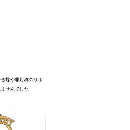
せる蝶や非対称のリボ
れませんでした