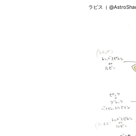
ラピス（ @AstroS