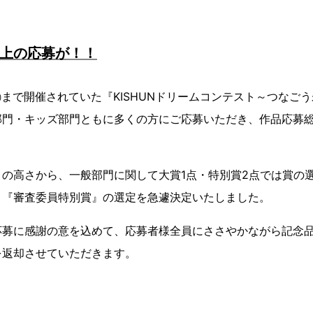
以上の応募が！！
日㈭まで開催されていた『KISHUNドリームコンテスト～つなご
門・キッズ部門ともに多くの方にご応募いただき、作品応募総
の高さから、一般部門に関して大賞1点・特別賞2点では賞の
、『審査委員特別賞』の選定を急遽決定いたしました。
応募に感謝の意を込めて、応募者様全員にささやかながら記念品
を返却させていただきます。