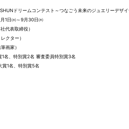
ISHUNドリームコンテスト～つなごう未来のジュエリーデザ
9月1日㈬～9月30日㈭
弊社代表取締役）
レクター）
筆画家）
賞1名、特別賞2名 審査委員特別賞3名
1名、特別賞5名