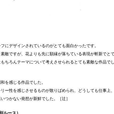
）
ーフにデザインされているのがとても面白かったです。
も素敵ですが、花よりも先に額縁が落ちている表現が斬新でと
はもちろんテーマについて考えさせられるとても素敵な作品で
調和を感じる作品でした。
ーリー性を感じさせるものが散りばめられ、どうしても仕事上
思いつかない発想が新鮮でした。［辻］
別ルース）