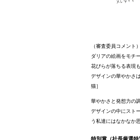
（審査委員コメント
ダリアの絵画をモチ
花びらが落ちる表現
デザインの華やかさ
猫］
華やかさと発想力の
デザインの中にスト
う私達にはなかなか
特別賞（社長厳選特