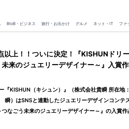
ム
BtoB・ビジネス
旅行・お出かけ
グルメ
ネット・IT
ファ
0点以上！！ついに決定！『KISHUNドリ
う未来のジュエリーデザイナー～』入賞作
ー『KISHUN（キシュン）』（株式会社貴瞬 所在地
 瞬）はSNSと連動したジュエリーデザインコンテスト
～つなごう未来のジュエリーデザイナー～』の入賞作