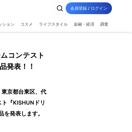
会員登録 / ログイン
ッション
コスメ
ライフスタイル
金融・経済
調査
ームコンテスト
品発表！！
：東京都台東区、代
『KISHUNドリ
品を発表します。