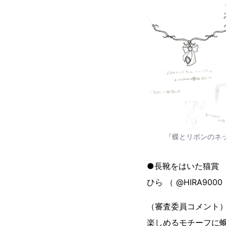
『蝶とリボンのネ
●長靴をはいた猫賞
ひら （ @HIRA90
（審査委員コメント
楽しめるモチーフに