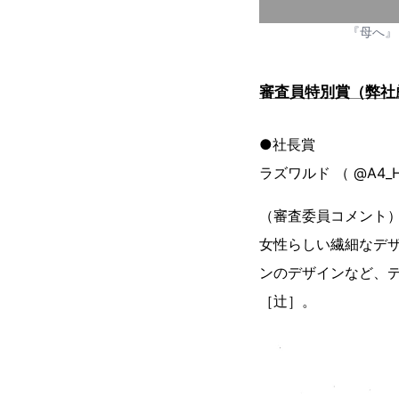
『母へ』
審査員特別賞（弊社
●社長賞
ラズワルド （ @A4_
（審査委員コメント
女性らしい繊細なデ
ンのデザインなど、
［辻］。