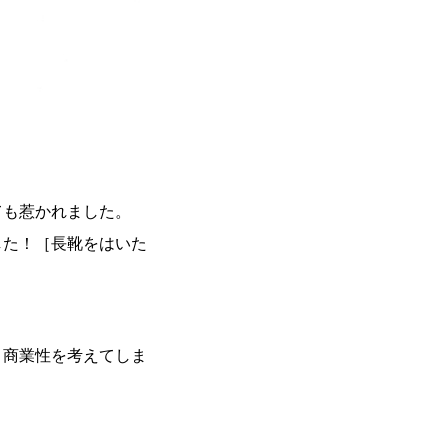
ても惹かれました。
した！［長靴をはいた
、商業性を考えてしま