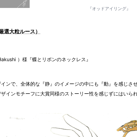
『オッドアイリング』
厳選大粒ルース）
Hakushi ）様『蝶とリボンのネックレス』
）
ザインで、全体的な『静』のイメージの中にも『動』を感じさ
デザインモチーフに大賞同様のストーリー性を感じずにはいら