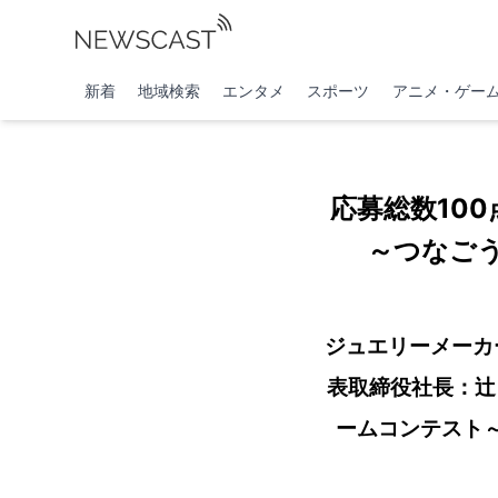
新着
地域検索
エンタメ
スポーツ
アニメ・ゲー
応募総数10
～つなご
ジュエリーメーカ
表取締役社長：辻
ームコンテスト