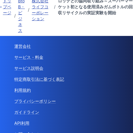
トッ
Bto
株式会社
ロッテとの協同取り組み～スーパーマー
プペ
B・
ライフコ
/
ケット初となる使用済みガムボトルの回
/
ージ
ビ
ーポレー
収リサイクルの実証実験を開始
/
ジ
ション
ネ
ス
運営会社
サービス・料金
サービス説明会
特定商取引法に基づく表記
利用規約
プライバシーポリシー
ガイドライン
API利用