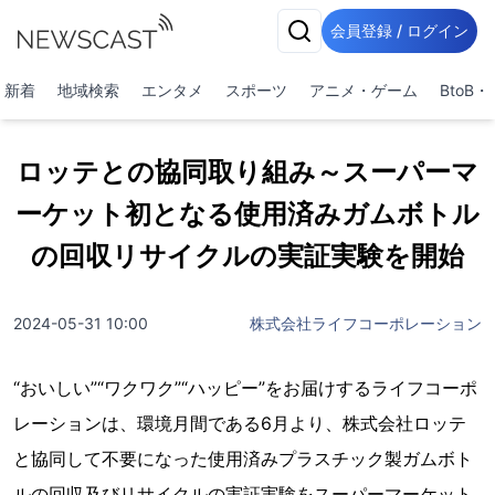
会員登録 / ログイン
新着
地域検索
エンタメ
スポーツ
アニメ・ゲーム
BtoB
ロッテとの協同取り組み～スーパーマ
ーケット初となる使用済みガムボトル
の回収リサイクルの実証実験を開始
2024-05-31 10:00
株式会社ライフコーポレーション
“おいしい”“ワクワク”“ハッピー”をお届けするライフコーポ
レーションは、環境月間である6月より、株式会社ロッテ
と協同して不要になった使用済みプラスチック製ガムボト
ルの回収及びリサイクルの実証実験をスーパーマーケット