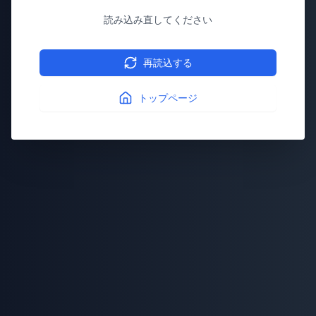
読み込み直してください
再読込する
トップページ