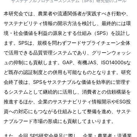
サステナブルプロデュースシステム（SPS）研究会のゴール
本研究会では、農業者や流通関係者が実践すべき行動や、
サステナビリティ情報の開示方法を検討し、最終的には環
境・社会価値を利益の源泉とする仕組み（SPS）を設計し
ます。SPSは、規模を問わずフードサプライチェーン全体
で活用できる品質管理システムであり、グリーンウォッシ
ュの抑制にも貢献します。GAP、有機JAS、ISO14000sな
ど既存の認証制度との併用も可能なものとなります。研究
会終了後は、SPSをサステナブルな価値を効率的に管理す
るシステムとして継続的に活用し、消費者との信頼構築を
推進するほか、企業のサステナビリティ情報開示やESG投
資への対応にもつながる仕組みとして整備を進め、サステ
ナブルフード市場の形成にも貢献してまいります。
また、今回 SPS研究会発足に際し、企業・農業者・流通業