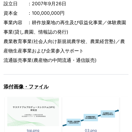
設立日 ：2007年9月26日
資本金 ：100,000,000円
事業内容 ：耕作放棄地の再生及び収益化事業／体験農園
事業(貸し農園、情報誌の発行)
農業教育事業(社会人向け新規就農学校、農業経営塾)／農
産物生産事業および企業参入サポート
流通販売事業(農産物の中間流通・通信販売)
添付画像・ファイル
top.png
03.png