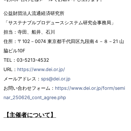
公益財団法人流通経済研究所
「サステナブルプロデュースシステム研究会事務局」
担当：寺田、船井、石川
住所：〒102－0074 東京都千代田区九段南４－８－21 山
脇ビル10F
TEL：03-5213-4532
URL：
https://www.dei.or.jp/
メールアドレス：
sps@dei.or.jp
お問い合わせフォーム：
https://www.dei.or.jp/form/semi
nar_250626_cont_agree.php
【主催者について】