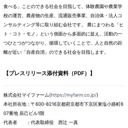
食べる」ことのできる社会を目指して、体験農園や農業学
校の運営、農産物の生産、流通販売事業、自治体・法人コ
ンサルティング等に取り組む会社です。 農にまつわる「ヒ
ト・コト・モノ」という側面から多面的に捉え、活動の一
つひとつがつながり、循環していくことで、人と自然の距
離が近い「自産自消」のできる社会を目指します。
【プレスリリース添付資料（PDF）】
株式会社マイファーム(
https://myfarm.co.jp/
)
本社所在地：〒600-8216京都府京都市下京区東塩小路町6
07番地 辰己ビル1階
代表者 ：代表取締役 西辻 一真