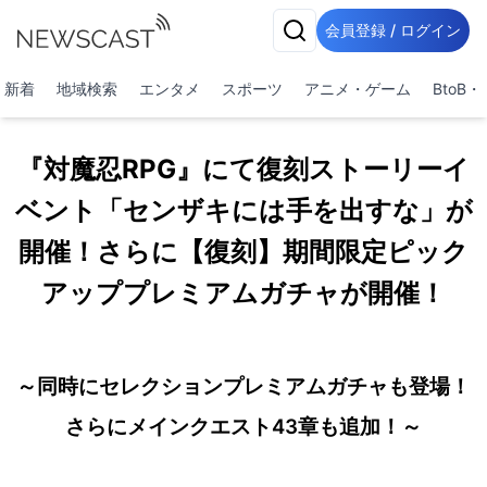
会員登録 / ログイン
新着
地域検索
エンタメ
スポーツ
アニメ・ゲーム
BtoB
『対魔忍RPG』にて復刻ストーリーイ
ベント「センザキには手を出すな」が
開催！さらに【復刻】期間限定ピック
アッププレミアムガチャが開催！
～同時にセレクションプレミアムガチャも登場！
さらにメインクエスト43章も追加！～