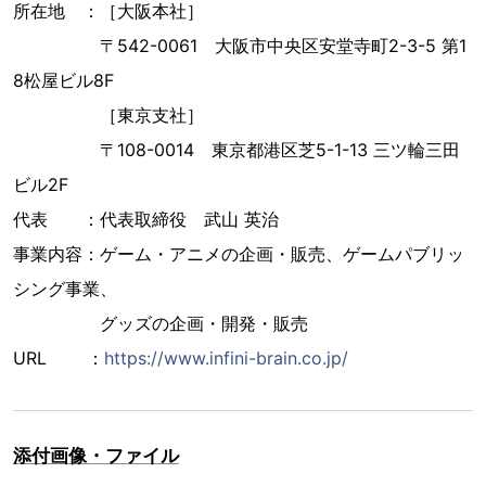
所在地 ：［大阪本社］
〒542-0061 大阪市中央区安堂寺町2-3-5 第1
8松屋ビル8F
［東京支社］
〒108-0014 東京都港区芝5-1-13 三ツ輪三田
ビル2F
代表 ：代表取締役 武山 英治
事業内容：ゲーム・アニメの企画・販売、ゲームパブリッ
シング事業、
グッズの企画・開発・販売
URL ：
https://www.infini-brain.co.jp/
添付画像・ファイル