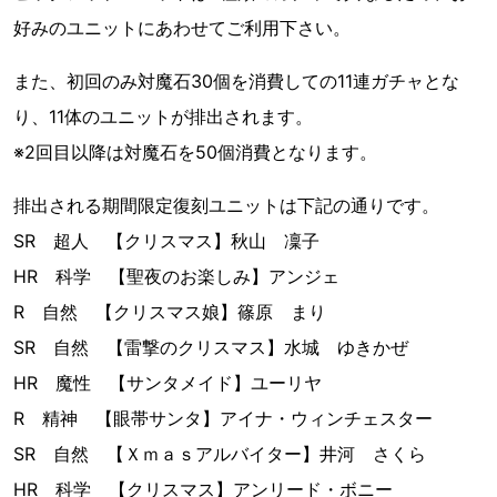
好みのユニットにあわせてご利用下さい。
また、初回のみ対魔石30個を消費しての11連ガチャとな
り、11体のユニットが排出されます。
※2回目以降は対魔石を50個消費となります。
排出される期間限定復刻ユニットは下記の通りです。
SR 超人 【クリスマス】秋山 凜子
HR 科学 【聖夜のお楽しみ】アンジェ
R 自然 【クリスマス娘】篠原 まり
SR 自然 【雷撃のクリスマス】水城 ゆきかぜ
HR 魔性 【サンタメイド】ユーリヤ
R 精神 【眼帯サンタ】アイナ・ウィンチェスター
SR 自然 【Ｘｍａｓアルバイター】井河 さくら
HR 科学 【クリスマス】アンリード・ボニー