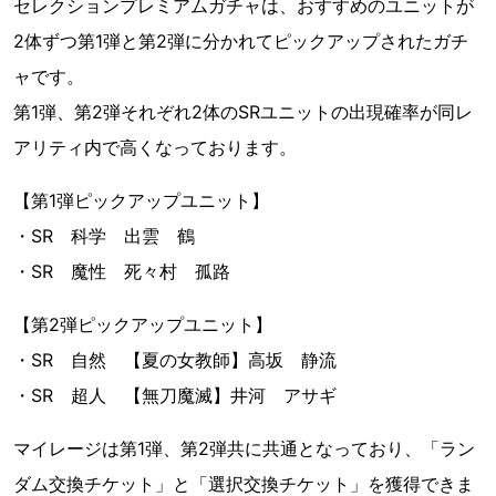
セレクションプレミアムガチャは、おすすめのユニットが
2体ずつ第1弾と第2弾に分かれてピックアップされたガチ
ャです。
第1弾、第2弾それぞれ2体のSRユニットの出現確率が同レ
アリティ内で高くなっております。
【第1弾ピックアップユニット】
・SR 科学 出雲 鶴
・SR 魔性 死々村 孤路
【第2弾ピックアップユニット】
・SR 自然 【夏の女教師】高坂 静流
・SR 超人 【無刀魔滅】井河 アサギ
マイレージは第1弾、第2弾共に共通となっており、「ラン
ダム交換チケット」と「選択交換チケット」を獲得できま