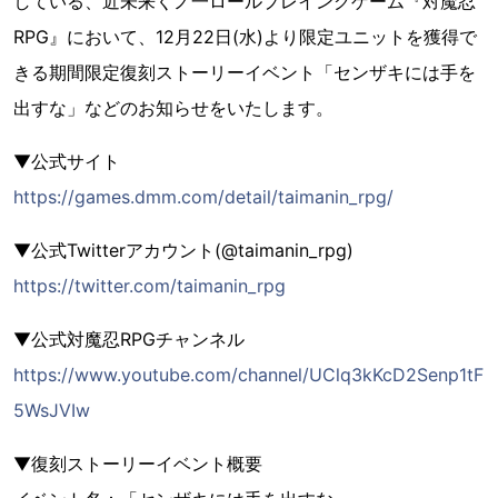
している、近未来くノ一ロールプレイングゲーム『対魔忍
RPG』において、12月22日(水)より限定ユニットを獲得で
きる期間限定復刻ストーリーイベント「センザキには手を
出すな」などのお知らせをいたします。
▼公式サイト
https://games.dmm.com/detail/taimanin_rpg/
▼公式Twitterアカウント(@taimanin_rpg)
https://twitter.com/taimanin_rpg
▼公式対魔忍RPGチャンネル
https://www.youtube.com/channel/UClq3kKcD2Senp1tF
5WsJVIw
▼復刻ストーリーイベント概要