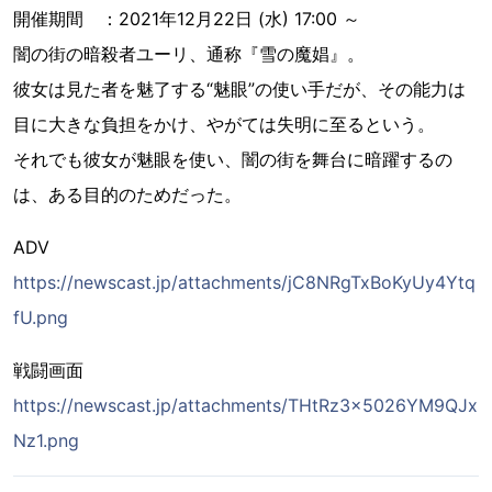
開催期間 ：2021年12月22日 (水) 17:00 ～
闇の街の暗殺者ユーリ、通称『雪の魔娼』。
彼女は見た者を魅了する“魅眼”の使い手だが、その能力は
目に大きな負担をかけ、やがては失明に至るという。
それでも彼女が魅眼を使い、闇の街を舞台に暗躍するの
は、ある目的のためだった。
ADV
https://newscast.jp/attachments/jC8NRgTxBoKyUy4Ytq
fU.png
戦闘画面
https://newscast.jp/attachments/THtRz3x5026YM9QJx
Nz1.png