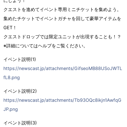
にしよう！
クエストを進めてイベント専用ミニチケットを集めよう。
集めたチケットでイベントガチャを回して豪華アイテムを
GET！
クエストドロップでは限定ユニットが出現することも！？
※詳細についてはヘルプをご覧ください。
イベント説明(1)
https://newscast.jp/attachments/GifseoMB88USoJWTL
fL8.png
イベント説明(2)
https://newscast.jp/attachments/Tb93OQc8ikjn1AwfqG
JP.png
イベント説明(3)