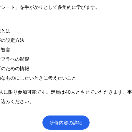
討シート」を手がかりとして多角的に学びます。
練とは
害の設定方法
な被害
ンフラへの影響
断のための情報
的なものにしたいときに考えたいこと
る人に限り参加可能です。定員は40人とさせていただきます。
し込みください。
研修内容の詳細