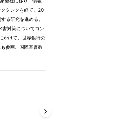
気象会社に移り、情報
クタンクを経て、20
関する研究を進める。
水害対策についてコン
年にかけて、世界銀行の
にも参画。国際基督教