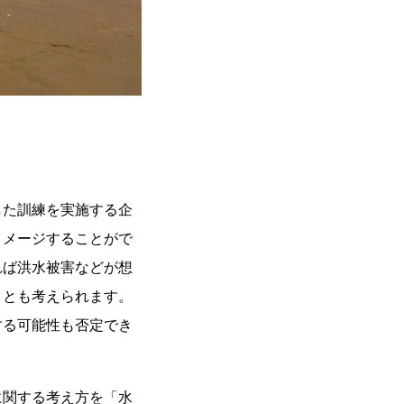
した訓練を実施する企
イメージすることがで
れば洪水被害などが想
ことも考えられます。
する可能性も否定でき
に関する考え方を「水