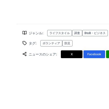
ジャンル
:
ライフスタイル
調査
BtoB・ビジネス
タグ
:
ボランティア
防災
ニュースのシェア
:
X
Facebook