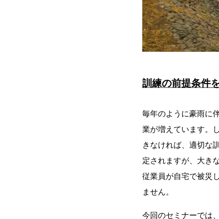
訓練の前提条件
毎年のように豪雨に
業が増えています。
きなければ、適切な
定されますが、大き
従業員が自宅で被災
ません。
今回のセミナーでは