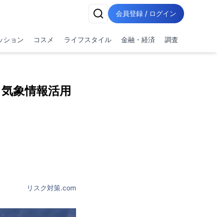
会員登録 / ログイン
ッション
コスメ
ライフスタイル
金融・経済
調査
】気象情報活用
リスク対策.com