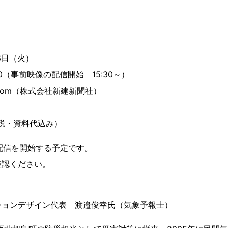
26日（火）
（事前映像の配信開始 15:30～）
com（株式会社新建新聞社）
（税・資料代込み）
像配信を開始する予定です。
認ください。
ションデザイン代表 渡邉俊幸氏（気象予報士）