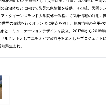
旧西枇杷島町の防災担当として災害対策に従事。2005年に民間
国の自治体などに向けて防災気象情報を提供。その後、民間シン
リア・クイーンズランド大学院修士課程にて気象情報の利用に
策で世界の先端を行くオランダに拠点を移し、気象情報の利用や
象とコミュニケーションデザインを設立。2017年から2018
ンサルタントとしてエチオピア政府を対象としたプロジェクト
、愛知県生まれ。