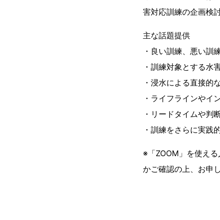
害対応訓練の企画検
主な話題提供
・良い訓練、悪い訓
・訓練対象とする水
・浸水による直接的
・ライフラインやイ
・リードタイムや判
・訓練をさらに実践
※「ZOOM」を使え
かご確認の上、お申