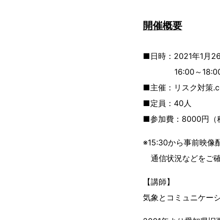
開催概要
■日時：2021年1月
16:00～18:00
■主催：リスク対策.
■定員：40人
■参加費：8000円
※15:30から事前映
通信状況などをご確
【講師】
気象とコミュニケー