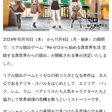
2024年10月10日（木） から11月4日（月・振休）の期間
で、リアル脱出ゲーム『Re:ゼロから始める異世界生活 交
錯する異世界からの脱出』が開催される事が決定いたしま
した。
リアル脱出ゲームとリゼロの初コラボとなる本作は、主人
公であるナツキ・スバルをはじめとして、エミリア、パッ
ク、レム、ラム、ベアトリスたち人気キャラクターたちと
協力して世界崩壊の危機を救うというストーリーです。
サンシャインシティの展望台で見つけた不思議な穴を覗く