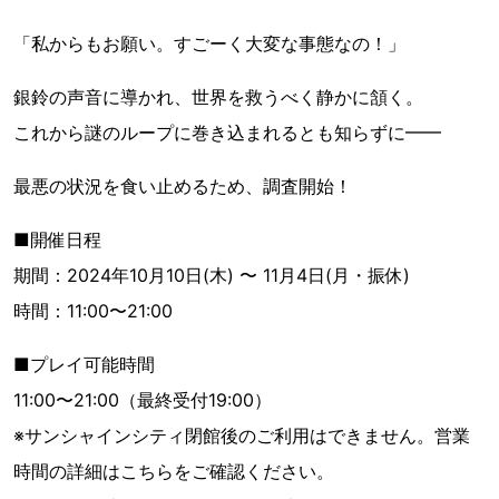
「私からもお願い。すごーく大変な事態なの！」
銀鈴の声音に導かれ、世界を救うべく静かに頷く。
これから謎のループに巻き込まれるとも知らずに━━
最悪の状況を食い止めるため、調査開始！
■開催日程
期間：2024年10月10日(木) 〜 11月4日(月・振休)
時間：11:00〜21:00
■プレイ可能時間
11:00〜21:00（最終受付19:00）
※サンシャインシティ閉館後のご利用はできません。営業
時間の詳細はこちらをご確認ください。