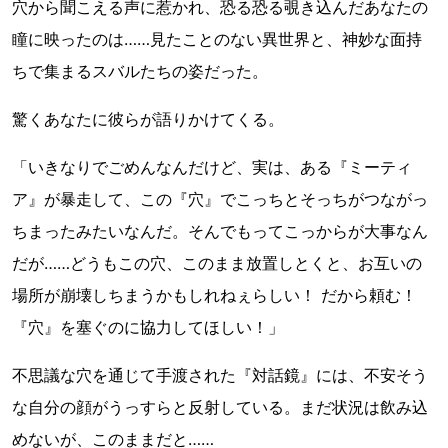
穴から聞こえる声に惹かれ、恐る恐る覗き込んだあなたの
瞳に映ったのは……見たことのない異世界と、神妙な面持
ちで集まるスバルたちの姿だった。
驚くあなたに彼らが語りかけてくる。
「いきなりでごめんなんだけど、実は、ある『ミーティ
ア』が暴走して、この『穴』でこっちとそっちがつながっ
ちまったみたいなんだ。そんでもってこっからが大事なん
だが……どうもこの穴、このまま放置しとくと、お互いの
場所が崩壊しちまうかもしれねぇらしい！ だから頼む！
『穴』を塞ぐのに協力してほしい！」
不思議な穴を通じて手渡された『対話鏡』には、不安そう
な自分の顔がうっすらと反射している。まだ状況は飲み込
めないが、このままだと……