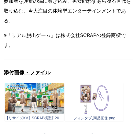
参加者を興奮の渦に巻き込み、男女問わずあらゆる世代を
取り込む、今大注目の体験型エンターテインメントであ
る。
※「リアル脱出ゲーム」は株式会社SCRAPの登録商標で
す。
添付画像・ファイル
【リサイズKV】SCRAP横型(1200x628).png
フォンタブ_商品画像.png