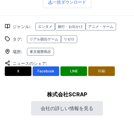
一括ダウンロード
ジャンル
:
エンタメ
旅行・お出かけ
アニメ・ゲーム
タグ
:
リアル脱出ゲーム
リゼロ
場所
:
東京都豊島区
ニュースのシェア
:
X
Facebook
LINE
印刷
株式会社SCRAP
会社の詳しい情報を見る