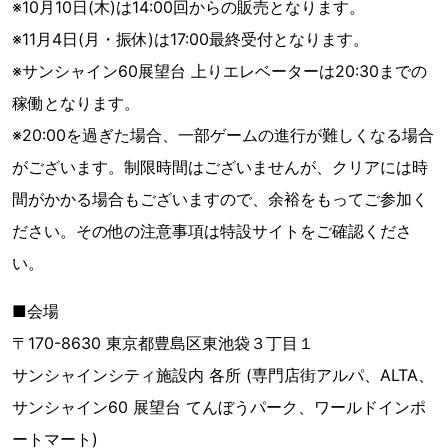
※10月10日(木)は14:00回からの販売となります。
※11⽉4⽇(⽉・振休)は17:00最終受付となります。
※サンシャイン60展望台 上りエレベーターは20:30までの
稼働となります。
※20:00を過ぎた場合、一部ゲームの進行が難しくなる場合
がございます。制限時間はございませんが、クリアには時
間がかかる場合もございますので、余裕をもってご参加く
ださい。その他の注意事項は特設サイトをご確認くださ
い。
■会場
〒170-8630 東京都豊島区東池袋３丁目１
サンシャインシティ施設内 各所 (専門店街アルパ、ALTA、
サンシャイン60 展望台 てんぼうパーク、ワールドインポ
ートマート)