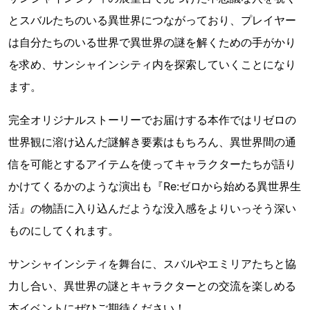
とスバルたちのいる異世界につながっており、プレイヤー
は自分たちのいる世界で異世界の謎を解くための手がかり
を求め、サンシャインシティ内を探索していくことになり
ます。
完全オリジナルストーリーでお届けする本作ではリゼロの
世界観に溶け込んだ謎解き要素はもちろん、異世界間の通
信を可能とするアイテムを使ってキャラクターたちが語り
かけてくるかのような演出も『Re:ゼロから始める異世界生
活』の物語に入り込んだような没入感をよりいっそう深い
ものにしてくれます。
サンシャインシティを舞台に、スバルやエミリアたちと協
力し合い、異世界の謎とキャラクターとの交流を楽しめる
本イベントにぜひご期待ください！