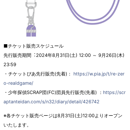
■チケット販売スケジュール
先行販売期間︓2024年8⽉31⽇(⼟) 12:00 ～ 9⽉26⽇(⽊)
23:59
・チケットぴあ先⾏販売(先着)：
https://w.pia.jp/t/re-zer
o-realdgame/
・少年探偵SCRAP団(FC)団員先⾏販売(先着) ：
https://scr
aptanteidan.com/s/n32/diary/detail/426742
※各チケット販売ページは8月31日(土)12:00よりオープン
いたします。