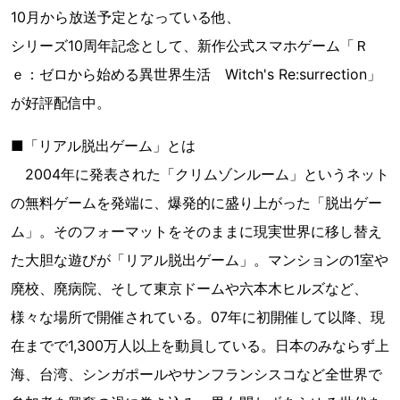
10月から放送予定となっている他、
シリーズ10周年記念として、新作公式スマホゲーム「Ｒ
ｅ：ゼロから始める異世界生活 Witch's Re:surrection」
が好評配信中。
■「リアル脱出ゲーム」とは
2004年に発表された「クリムゾンルーム」というネット
の無料ゲームを発端に、爆発的に盛り上がった「脱出ゲー
ム」。そのフォーマットをそのままに現実世界に移し替え
た大胆な遊びが「リアル脱出ゲーム」。マンションの1室や
廃校、廃病院、そして東京ドームや六本木ヒルズなど、
様々な場所で開催されている。07年に初開催して以降、現
在までで1,300万人以上を動員している。日本のみならず上
海、台湾、シンガポールやサンフランシスコなど全世界で