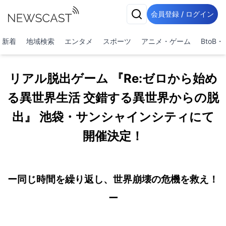
会員登録 / ログイン
新着
地域検索
エンタメ
スポーツ
アニメ・ゲーム
BtoB
リアル脱出ゲーム 『Re:ゼロから始め
る異世界生活 交錯する異世界からの脱
出』 池袋・サンシャインシティにて
開催決定！
ー同じ時間を繰り返し、世界崩壊の危機を救え！
ー