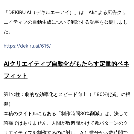
「DEKIRU.AI（デキルエーアイ）」は、AIによる広告クリ
エイティブの自動生成について解説する記事を公開しまし
た。
https://dekiru.ai/615/
AIクリエイティブ自動化がもたらす定量的ベネ
フィット
第1の柱：劇的な効率化とスピード向上（「80%削減」の根
拠）
本稿のタイトルにもある「制作時間80%削減」は、決して
誇張ではありません。人間が数週間かけて数パターンのク
リエイティブを制作するのに対し、AIは数分から数時間で