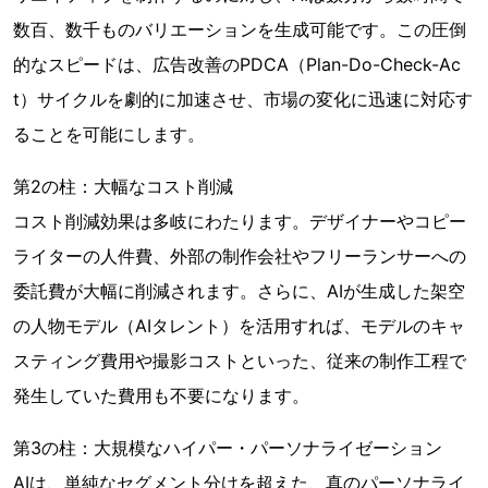
数百、数千ものバリエーションを生成可能です。この圧倒
的なスピードは、広告改善のPDCA（Plan-Do-Check-Ac
t）サイクルを劇的に加速させ、市場の変化に迅速に対応す
ることを可能にします。
第2の柱：大幅なコスト削減
コスト削減効果は多岐にわたります。デザイナーやコピー
ライターの人件費、外部の制作会社やフリーランサーへの
委託費が大幅に削減されます。さらに、AIが生成した架空
の人物モデル（AIタレント）を活用すれば、モデルのキャ
スティング費用や撮影コストといった、従来の制作工程で
発生していた費用も不要になります。
第3の柱：大規模なハイパー・パーソナライゼーション
AIは、単純なセグメント分けを超えた、真のパーソナライ