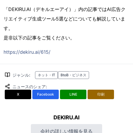
「DEKIRU.AI（デキルエーアイ）」内の記事ではAI広告ク
リエイティブ生成ツール5選などについても解説していま
す。
是非以下の記事をご覧ください。
https://dekiru.ai/615/
ジャンル
:
ネット・IT
BtoB・ビジネス
ニュースのシェア
:
X
Facebook
LINE
印刷
DEKIRU.AI
会社の詳しい情報を見る