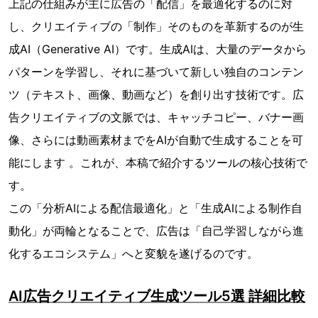
上記の仕組みが主に広告の「配信」を最適化するのに対
し、クリエイティブの「制作」そのものを革新するのが生
成AI（Generative AI）です。生成AIは、大量のデータから
パターンを学習し、それに基づいて新しい独自のコンテン
ツ（テキスト、画像、動画など）を創り出す技術です。広
告クリエイティブの文脈では、キャッチコピー、バナー画
像、さらには動画素材までをAIが自動で生成することを可
能にします 。これが、本稿で紹介するツールの核心技術で
す。
この「分析AIによる配信最適化」と「生成AIによる制作自
動化」が両輪となることで、広告は「自己学習しながら進
化するエコシステム」へと変貌を遂げるのです。
AI広告クリエイティブ生成ツール5選 詳細比較