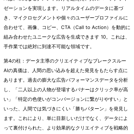
ゼーションを実現します。リアルタイムのデータに基づ
き、マイクロセグメントや個々のユーザープロファイルに
合わせて、画像、コピー、CTA（Call to Action）を動的に
組み合わせたユニークな広告を生成できます 10。これは、
手作業では絶対に到達不可能な領域です。
第4の柱：データ主導のクリエイティブなブレークスルー
AIの真価は、人間の思い込みを超えた発見をもたらす点に
あります。過去の膨大な広告パフォーマンスデータを分析
し、「二人以上の人物が登場するバナーはクリック率が高
い」「特定の色使いがコンバージョンに繋がりやすい」と
いった、人間では気づきにくい「勝ちパターン」を発見し
ます。これにより、単に目新しいだけでなく、データによ
って裏付けられた、より効果的なクリエイティブを戦略的