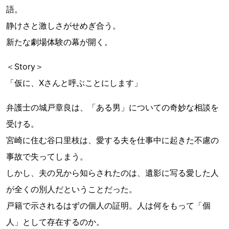
語。
静けさと激しさがせめぎ合う。
新たな劇場体験の幕が開く。
＜Story＞
「仮に、Xさんと呼ぶことにします」
弁護士の城戸章良は、「ある男」についての奇妙な相談を
受ける。
宮崎に住む谷口里枝は、愛する夫を仕事中に起きた不慮の
事故で失ってしまう。
しかし、夫の兄から知らされたのは、遺影に写る愛した人
が全くの別人だということだった。
戸籍で示されるはずの個人の証明。人は何をもって「個
人」として存在するのか。