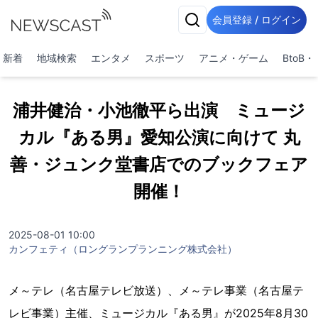
会員登録 / ログイン
新着
地域検索
エンタメ
スポーツ
アニメ・ゲーム
BtoB
浦井健治・小池徹平ら出演 ミュージ
カル『ある男』愛知公演に向けて 丸
善・ジュンク堂書店でのブックフェア
開催！
2025-08-01 10:00
カンフェティ（ロングランプランニング株式会社）
メ～テレ（名古屋テレビ放送）、メ～テレ事業（名古屋テ
レビ事業）主催、ミュージカル『ある男』が2025年8月30