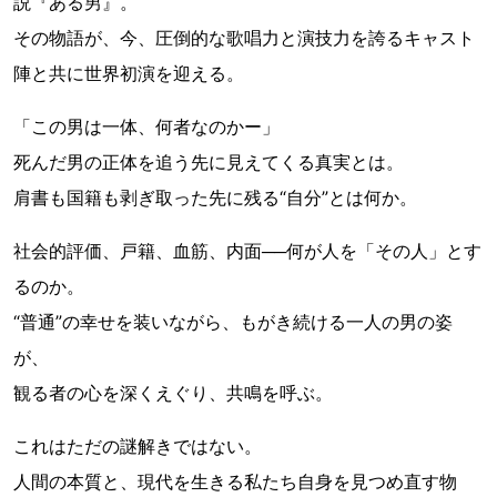
説『ある男』。
その物語が、今、圧倒的な歌唱力と演技力を誇るキャスト
陣と共に世界初演を迎える。
「この男は一体、何者なのかー」
死んだ男の正体を追う先に見えてくる真実とは。
肩書も国籍も剥ぎ取った先に残る“自分”とは何か。
社会的評価、戸籍、血筋、内面──何が人を「その人」とす
るのか。
“普通”の幸せを装いながら、もがき続ける一人の男の姿
が、
観る者の心を深くえぐり、共鳴を呼ぶ。
これはただの謎解きではない。
人間の本質と、現代を生きる私たち自身を見つめ直す物