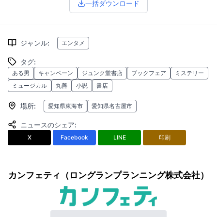
一括ダウンロード
ジャンル
:
エンタメ
タグ
:
ある男
キャンペーン
ジュンク堂書店
ブックフェア
ミステリー
ミュージカル
丸善
小説
書店
場所
:
愛知県東海市
愛知県名古屋市
ニュースのシェア
:
X
Facebook
LINE
印刷
カンフェティ（ロングランプランニング株式会社）