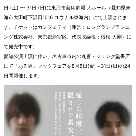
日 (土) 〜 31日 (日)に東海市芸術劇場 大ホール（愛知県東
海市大田町下浜田1016 ユウナル東海内）にて上演されま
す。チケットはカンフェティ（運営：ロングランプランニ
ング株式会社、東京都新宿区、代表取締役：榑松 大剛）に
て発売中です。
愛知公演上演に伴い、名古屋市内の丸善・ジュンク堂書店
にて『ある男』ブックフェアを8月8日(金)～31日(日)の24
日間開催します。