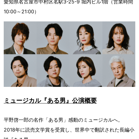
愛知県名古屋市中村区名駅3-25-9 堀内ビル1階（営業時間
10:00～21:00）
ミュージカル『ある男』公演概要
平野啓一郎の名作「ある男」感動のミュージカルへ。
2018年に読売文学賞を受賞し、世界中で翻訳された長編小