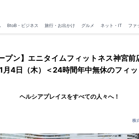
ム
BtoB・ビジネス
旅行・お出かけ
グルメ
ネット・IT
ファ
ープン】エニタイムフィットネス神宮前
年11月4日（木）＜24時間年中無休のフィ
ヘルシアプレイスをすべての人々へ！
株式