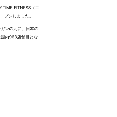
ME FITNESS（エ
オープンしました。
ーガンの元に、日本の
国内963店舗目とな