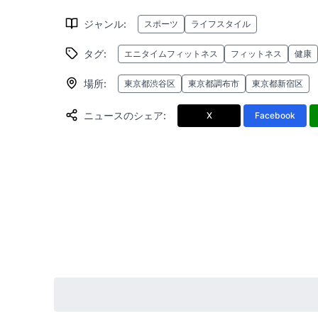
ジャンル
:
スポーツ
ライフスタイル
タグ
:
エニタイムフィットネス
フィットネス
健康
場所
:
東京都渋谷区
東京都調布市
東京都新宿区
ニュースのシェア
:
X
Facebook