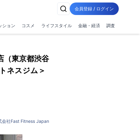
会員登録 / ログイン
ッション
コスメ
ライフスタイル
金融・経済
調査
店（東京都渋谷
ットネスジム＞
会社Fast Fitness Japan