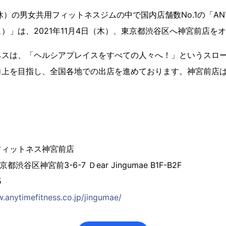
）の男女共用フィットネスジムの中で国内店舗数No.1の「ANYTI
）」は、2021年11月4日（木）、東京都渋谷区へ神宮前店を
ネスは、「ヘルシアプレイスをすべての人々へ！」というスロ
上を目指し、全国各地での出店を進めております。神宮前店は
フィットネス神宮前店
京都渋谷区神宮前3-6-7 Ｄear Jingumae B1F-B2F
5
.anytimefitness.co.jp/jingumae/