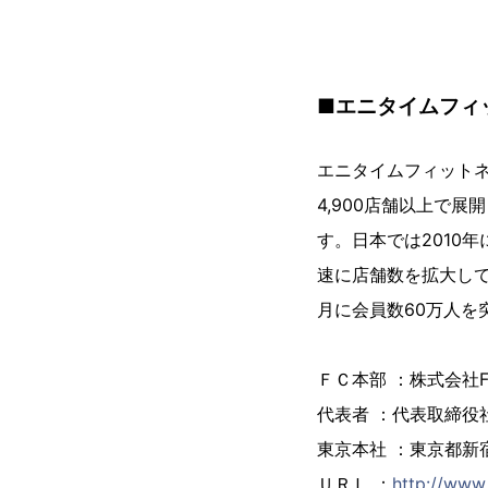
■エニタイムフィ
エニタイムフィットネ
4,900店舗以上で
す。日本では2010
速に店舗数を拡大して
月に会員数60万人を
ＦＣ本部 ：株式会社Fast 
代表者 ：代表取締役社
東京本社 ：東京都新宿
ＵＲＬ ：
http://www.