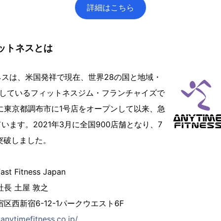
詳細はこちら
ットネスとは
スは、米国発祥で現在、世界28の国と地域・
展開しているフィットネスジム・フランチャイズで
年に東京都調布市に1号店をオープンして以来、急
います。2021年3月に全国900店舗となり、7
突破しました。
Fitness Japan
長 土屋 敦之
区西新宿6-12-1パークウエスト6F
anytimefitness.co.jp/