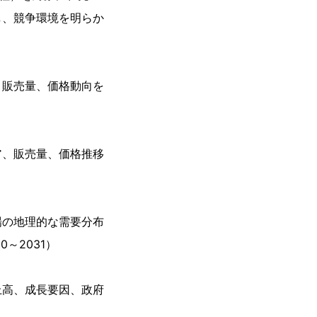
し、競争環境を明らか
、販売量、価格動向を
ア、販売量、価格推移
場の地理的な需要分布
～2031）
上高、成長要因、政府