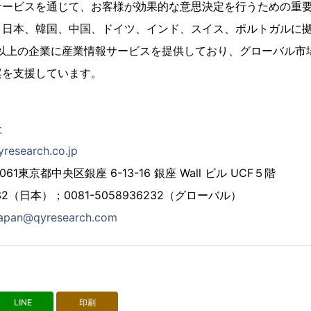
サービスを通じて、お客様が効果的な意思決定を行うための重
日本、韓国、中国、ドイツ、インド、スイス、ポルトガルに拠
0社以上の企業に産業情報サービスを提供しており、グローバル
案を支援しています。
社
yresearch.co.jp
61東京都中央区銀座 6-13-16 銀座 Wall ビル UCF５階
6232（日本）；0081-5058936232（グローバル）
japan@qyresearch.com
LINE
印刷