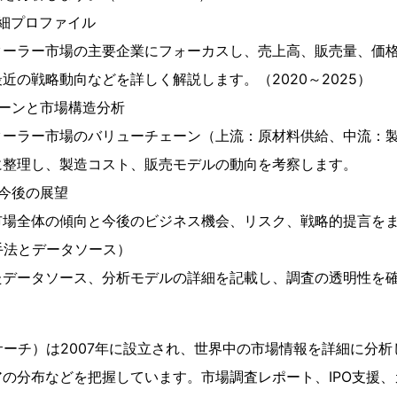
細プロファイル
クーラー市場の主要企業にフォーカスし、売上高、販売量、価
近の戦略動向などを詳しく解説します。（2020～2025）
ーンと市場構造分析
クーラー市場のバリューチェーン（上流：原材料供給、中流：
に整理し、製造コスト、販売モデルの動向を考察します。
今後の展望
市場全体の傾向と今後のビジネス機会、リスク、戦略的提言を
手法とデータソース）
たデータソース、分析モデルの詳細を記載し、調査の透明性を
QYリサーチ）は2007年に設立され、世界中の市場情報を詳細に
の分布などを把握しています。市場調査レポート、IPO支援