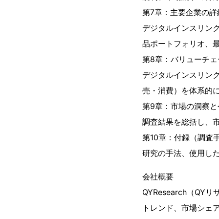
第7章：主要企業の詳
デジタルインスリン
品ポートフォリオ、最
第8章：バリューチェ
デジタルインスリン
売・消費）を体系的
第9章：市場の洞察と
調査結果を総括し、
第10章：付録（調査
研究の手法、使用し
会社概要
QYResearch（
トレンド、市場シェア