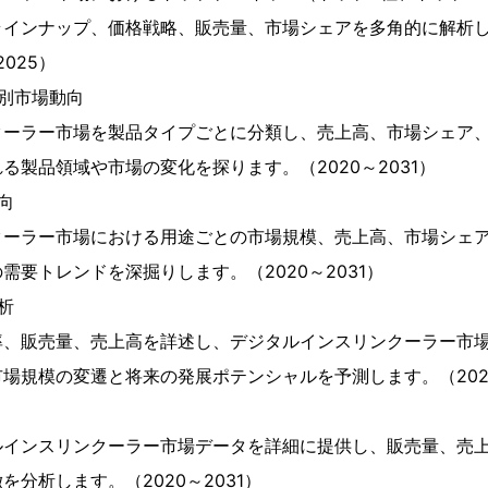
ラインナップ、価格戦略、販売量、市場シェアを多角的に解析
025）
別市場動向
クーラー市場を製品タイプごとに分類し、売上高、市場シェア
る製品領域や市場の変化を探ります。（2020～2031）
向
クーラー市場における用途ごとの市場規模、売上高、市場シェ
需要トレンドを深掘りします。（2020～2031）
析
率、販売量、売上高を詳述し、デジタルインスリンクーラー市
場規模の変遷と将来の発展ポテンシャルを予測します。（2020
ルインスリンクーラー市場データを詳細に提供し、販売量、売
分析します。（2020～2031）