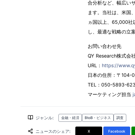
合分析など、幅広い
ます。当社は、米国、
ヵ国以上、65,00
し、最適な戦略の立
お問い合わせ先
QY Research株式会
URL：
https://www.q
日本の住所：〒104-00
TEL：050-5893-
マーケティング担当
ジャンル
:
金融・経済
BtoB・ビジネス
調査
ニュースのシェア
:
X
Facebook