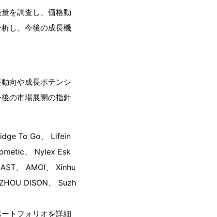
売量を調査し、価格動
分析し、今後の成長機
要動向や成長ポテンシ
今後の市場展開の指針
ge To Go、 Lifein
ometic、 Nylex Esk
 SAST、 AMOI、 Xinhu
GZHOU DISON、 Suzh
ポートフォリオを詳細