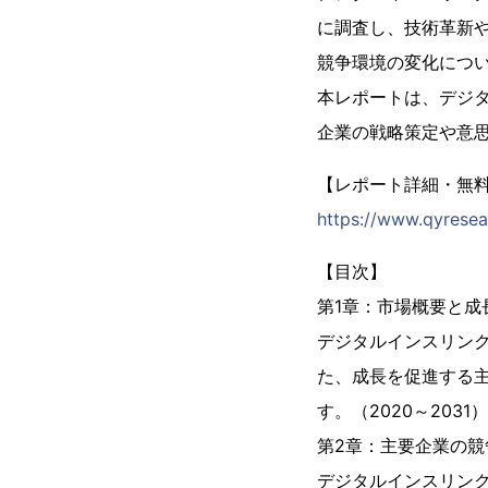
に調査し、技術革新
競争環境の変化につ
本レポートは、デジ
企業の戦略策定や意
【レポート詳細・無
https://www.qyresear
【目次】
第1章：市場概要と成
デジタルインスリン
た、成長を促進する
す。（2020～2031）
第2章：主要企業の競
デジタルインスリンク