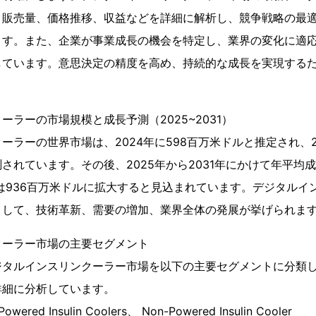
、販売量、価格推移、収益などを詳細に解析し、競争戦略の最
ます。また、企業が事業成長の機会を特定し、業界の変化に適
しています。意思決定の精度を高め、持続的な成長を実現する
ーラーの市場規模と成長予測（2025~2031）
ーラーの世界市場は、2024年に598百万米ドルと推定され、20
れています。その後、2025年から2031年にかけて年平均成長
には936百万米ドルに拡大すると見込まれています。デジタルイ
として、技術革新、需要の増加、業界全体の発展が挙げられま
クーラー市場の主要セグメント
ジタルインスリンクーラー市場を以下の主要セグメントに分類
詳細に分析しています。
d Insulin Coolers、 Non-Powered Insulin Cooler