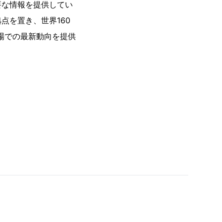
要な情報を提供してい
点を置き、世界160
市場での最新動向を提供