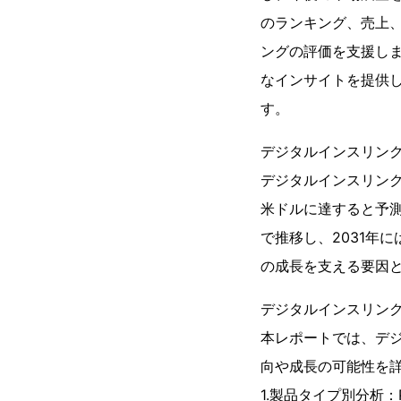
のランキング、売上
ングの評価を支援し
なインサイトを提供
す。
デジタルインスリンク
デジタルインスリンク
米ドルに達すると予測さ
で推移し、2031年
の成長を支える要因
デジタルインスリン
本レポートでは、デ
向や成長の可能性を
1.製品タイプ別分析：Powere