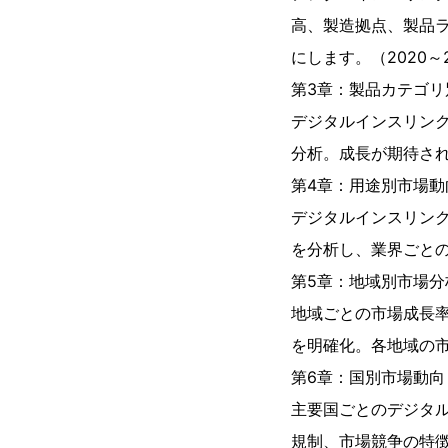
高、製造拠点、製品
にします。（2020～2
第3章：製品カテゴリ
デジタルインスリン
分析。成長が期待され
第4章：用途別市場動
デジタルインスリン
を分析し、業界ごとの
第5章：地域別市場分
地域ごとの市場成長
を明確化。各地域の市
第6章：国別市場動向
主要国ごとのデジタ
規制、市場競争の特徴を