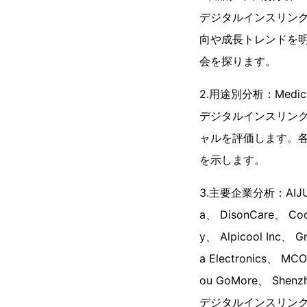
デジタルインスリン
向や成長トレンドを
会を探ります。
2.用途別分析：Medicine
デジタルインスリン
ャルを評価します。
を示します。
3.主要企業分析：AIJUN、 
a、 DisonCare、 Coo
y、 Alpicool Inc、 
a Electronics、 M
ou GoMore、 Shenzh
デジタルインスリン