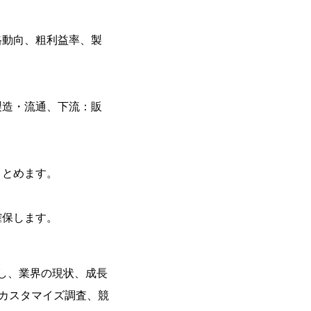
格動向、粗利益率、製
製造・流通、下流：販
まとめます。
確保します。
分析し、業界の現状、成長
、カスタマイズ調査、競