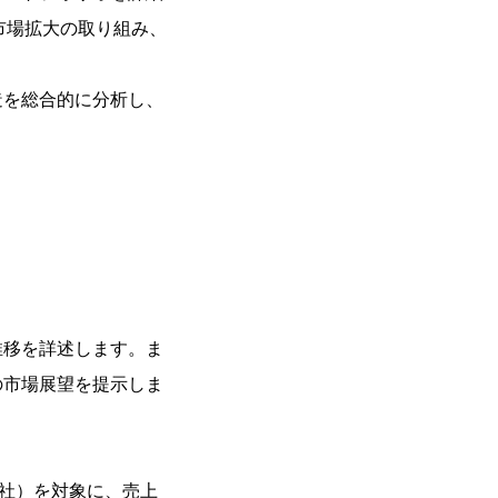
市場拡大の取り組み、
造を総合的に分析し、
推移を詳述します。ま
の市場展望を提示しま
0社）を対象に、売上