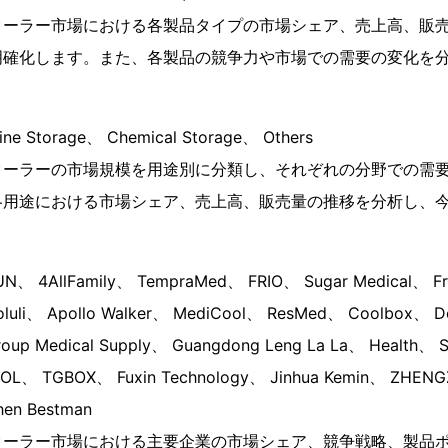
クーラー市場における各製品タイプの市場シェア、売上高、販
明確化します。また、各製品の競争力や市場での需要の変化を
 Storage、 Chemical Storage、 Others
クーラーの市場規模を用途別に分類し、それぞれの分野での需
各用途における市場シェア、売上高、販売量の推移を分析し、
4AllFamily、 TempraMed、 FRIO、 Sugar Medical、 Frid
luli、 Apollo Walker、 MediCool、 ResMed、 Coolbox、 D
Group Medical Supply、 Guangdong Leng La La、 Health、
COOL、 TGBOX、 Fuxin Technology、 Jinhua Kemin、 ZHEN
en Bestman
クーラー市場における主要企業の市場シェア、競争戦略、製品