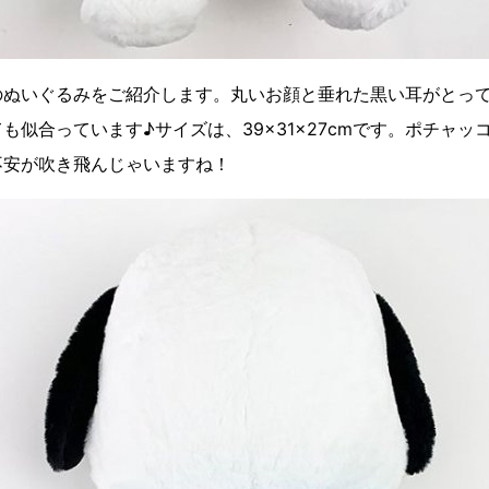
のぬいぐるみをご紹介します。丸いお顔と垂れた黒い耳がとっ
も似合っています♪サイズは、39×31×27cmです。ポチャッ
不安が吹き飛んじゃいますね！