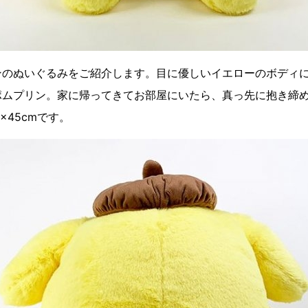
ンのぬいぐるみをご紹介します。目に優しいイエローのボディ
ポムプリン。家に帰ってきてお部屋にいたら、真っ先に抱き締
×45cmです。