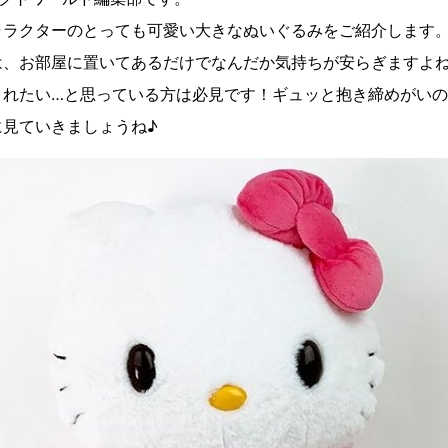
ャラクターのとっても可愛い大きなぬいぐるみをご紹介します
は、お部屋に置いてあるだけでなんだか気持ちが安らぎますよ
されたい…と思っている方は必見です！ギュッと抱き締めがい
に見ていきましょうね♪