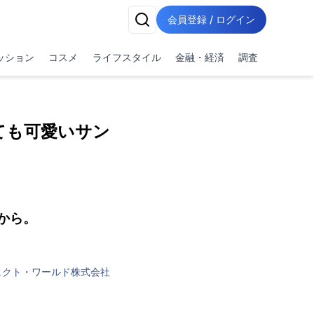
会員登録 / ログイン
ッション
コスメ
ライフスタイル
金融・経済
調査
ても可愛いサン
から。
ェクト・ワールド株式会社