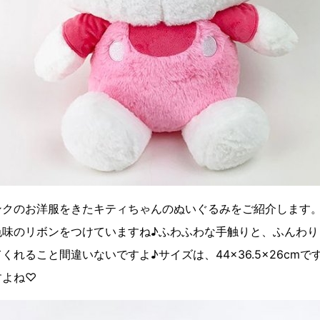
ンクのお洋服をきたキティちゃんのぬいぐるみをご紹介します
色味のリボンをつけていますね♪ふわふわな手触りと、ふんわり
くれること間違いないですよ♪サイズは、44×36.5×26cm
すよね♡