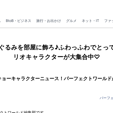
ム
BtoB・ビジネス
旅行・お出かけ
グルメ
ネット・IT
ファ
ぐるみを部屋に飾ろ♪ふわっふわでとっ
リオキャラクターが大集合中♡
キョーキャラクターニュース！パーフェクトワールド
パーフ
ェクトワールド編集部です。