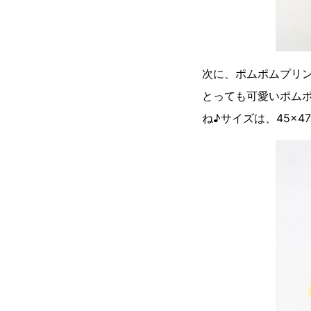
次に、ポムポムプリ
とっても可愛いポム
ね♪サイズは、45×47