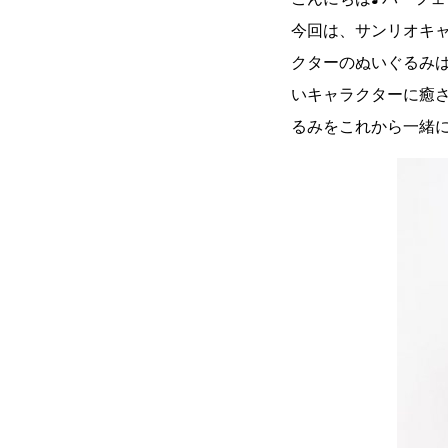
今回は、サンリオキ
クターのぬいぐるみ
いキャラクターに癒
るみをこれから一緒