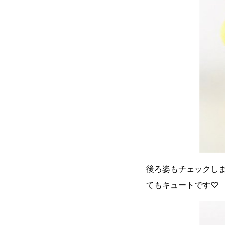
後ろ姿もチェックし
てもキュートです♡