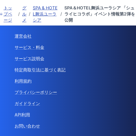
トッ
グ
SPA & HOTE
SPA＆HOTEL舞浜ユーラシア 「シュ
プペ
/
ル
/
L舞浜ユーラ
/
ライヒコラボ」イベント情報第2弾を
ージ
メ
シア
公開
運営会社
サービス・料金
サービス説明会
特定商取引法に基づく表記
利用規約
プライバシーポリシー
ガイドライン
API利用
お問い合わせ