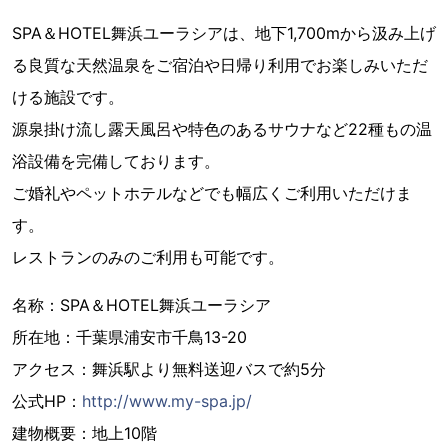
SPA＆HOTEL舞浜ユーラシアは、地下1,700mから汲み上げ
る良質な天然温泉をご宿泊や日帰り利用でお楽しみいただ
ける施設です。
源泉掛け流し露天風呂や特色のあるサウナなど22種もの温
浴設備を完備しております。
ご婚礼やペットホテルなどでも幅広くご利用いただけま
す。
レストランのみのご利用も可能です。
名称：SPA＆HOTEL舞浜ユーラシア
所在地：千葉県浦安市千鳥13-20
アクセス：舞浜駅より無料送迎バスで約5分
公式HP：
http://www.my-spa.jp/
建物概要：地上10階