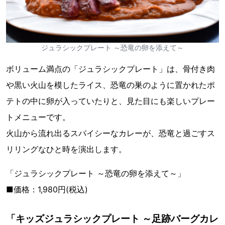
ジュラシックプレート ～恐竜の卵を添えて～
ボリューム満点の「ジュラシックプレート」は、骨付き肉
や黒い火山を模したライス、恐竜の巣のように置かれたポ
テトの中に卵が入っていたりと、見た目にも楽しいプレー
トメニューです。
火山から流れ出るスパイシーなカレーが、恐竜と過ごすス
リリングなひと時を演出します。
「ジュラシックプレート ～恐竜の卵を添えて～」
■価格：1,980円(税込)
「キッズジュラシックプレート ～足跡バーグカレ