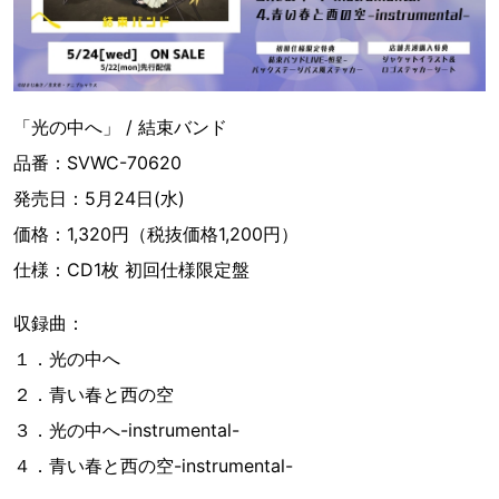
「光の中へ」 / 結束バンド
品番：SVWC-70620
発売日：5月24日(水)
価格：1,320円（税抜価格1,200円）
仕様：CD1枚 初回仕様限定盤
収録曲：
１．光の中へ
２．青い春と西の空
３．光の中へ-instrumental-
４．青い春と西の空-instrumental-