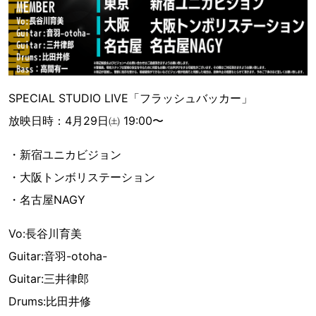
SPECIAL STUDIO LIVE「フラッシュバッカー」
放映日時：4月29日㈯ 19:00〜
・新宿ユニカビジョン
・大阪トンボリステーション
・名古屋NAGY
Vo:長谷川育美
Guitar:音羽-otoha-
Guitar:三井律郎
Drums:比田井修