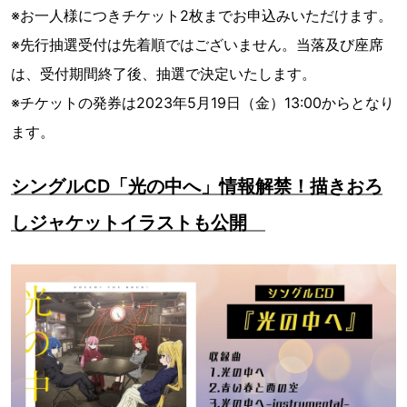
※お一人様につきチケット2枚までお申込みいただけます。
※先行抽選受付は先着順ではございません。当落及び座席
は、受付期間終了後、抽選で決定いたします。
※チケットの発券は2023年5月19日（金）13:00からとなり
ます。
シングルCD「光の中へ」情報解禁！描きおろ
しジャケットイラストも公開