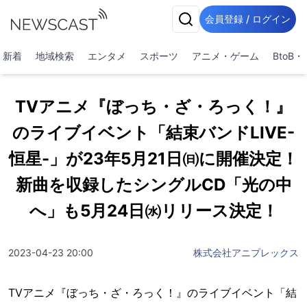
会員登録 / ログイン
新着
地域検索
エンタメ
スポーツ
アニメ・ゲーム
BtoB
TVアニメ『ぼっち・ざ・ろっく！』
のライブイベント「結束バンドLIVE-
恒星-」が23年5月21日㈰に開催決定！
新曲を収録したシングルCD「光の中
へ」も5月24日㈬リリース決定！
2023-04-23 20:00
株式会社アニプレックス
TVアニメ『ぼっち・ざ・ろっく！』のライブイベント「結