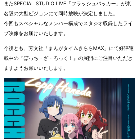
またSPECIAL STUDIO LIVE「フラッシュバッカー」が東
名阪の大型ビジョンにて同時放映が決定しました。
今回もスペシャルなメンバー構成でスタジオ収録したライ
ブ映像をお届けいたします。
今後とも、芳文社「まんがタイムきららMAX」にて好評連
載中の『ぼっち・ざ・ろっく！』の展開にご注目いただき
ますようお願いいたします。