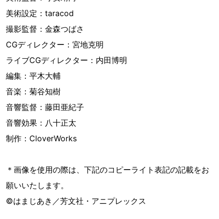
美術設定：taracod
撮影監督：金森つばさ
CGディレクター：宮地克明
ライブCGディレクター：内田博明
編集：平木大輔
音楽：菊谷知樹
音響監督：藤田亜紀子
音響効果：八十正太
制作：CloverWorks
＊画像を使用の際は、下記のコピーライト表記の記載をお
願いいたします。
©はまじあき／芳文社・アニプレックス