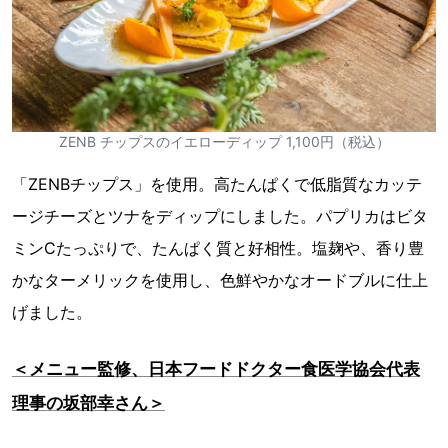
ZENB チップスのイエローディップ 1,100円（税込）
「ZENBチップス」を使用。高たんぱくで低脂質なカッテ
ージチーズとツナをディップにしました。パプリカはビタ
ミンCたっぷりで、たんぱく質と好相性。塩麹や、香り豊
かなターメリックを使用し、色鮮やかなオードブルに仕上
げました。
＜メニュー監修、日本フードドクター食医学協会代表
理事の坂部幸さん＞