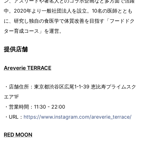
ン、アスリートや著名人とのコラボ企画など多方面で活躍
中。2020年より一般社団法人を設立。10名の医師ととも
に、研究し独自の食医学で体質改善を目指す「フードドク
ター育成コース」を運営。
提供店舗
Areverie TERRACE
・店舗住所：東京都渋谷区広尾1-1-39 恵比寿プライムスク
エア1F
・営業時間：11:30 - 22:00
・URL：
https://www.instagram.com/areverie_terrace/
RED MOON