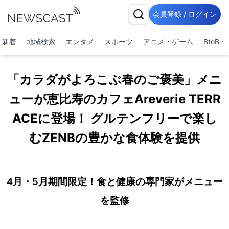
会員登録 / ログイン
新着
地域検索
エンタメ
スポーツ
アニメ・ゲーム
BtoB
「カラダがよろこぶ春のご褒美」メニ
ューが恵比寿のカフェAreverie TERR
ACEに登場！ グルテンフリーで楽し
むZENBの豊かな食体験を提供
4月・5月期間限定！食と健康の専門家がメニュー
を監修