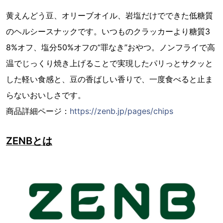
黄えんどう豆、オリーブオイル、岩塩だけでできた低糖質
のヘルシースナックです。いつものクラッカーより糖質3
8%オフ、塩分50%オフの“罪なき”おやつ。ノンフライで高
温でじっくり焼き上げることで実現したパリっとサクッと
した軽い食感と、豆の香ばしい香りで、一度食べると止ま
らないおいしさです。
商品詳細ページ：
https://zenb.jp/pages/chips
ZENBとは