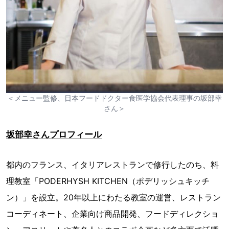
＜メニュー監修、日本フードドクター食医学協会代表理事の坂部幸
さん＞
坂部幸さんプロフィール
都内のフランス、イタリアレストランで修行したのち、料
理教室「PODERHYSH KITCHEN（ポデリッシュキッチ
ン）」を設立。20年以上にわたる教室の運営、レストラン
コーディネート、企業向け商品開発、フードディレクショ