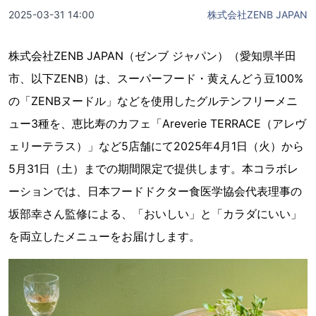
2025-03-31 14:00
株式会社ZENB JAPAN
株式会社ZENB JAPAN（ゼンブ ジャパン）（愛知県半田
市、以下ZENB）は、スーパーフード・黄えんどう豆100%
の「ZENBヌードル」などを使用したグルテンフリーメニ
ュー3種を、恵比寿のカフェ「Areverie TERRACE（アレヴ
ェリーテラス）」など5店舗にて2025年4月1日（火）から
5月31日（土）までの期間限定で提供します。本コラボレ
ーションでは、日本フードドクター食医学協会代表理事の
坂部幸さん監修による、「おいしい」と「カラダにいい」
を両立したメニューをお届けします。