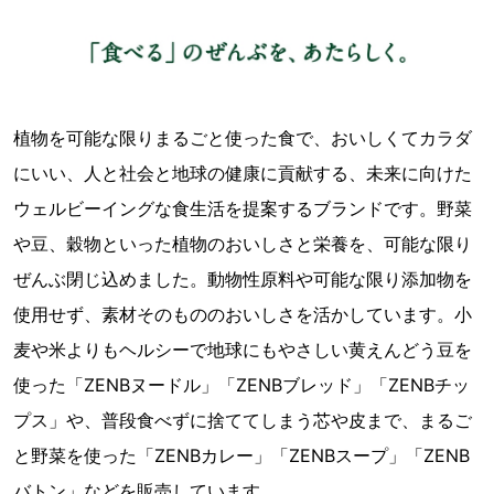
植物を可能な限りまるごと使った食で、おいしくてカラダ
にいい、人と社会と地球の健康に貢献する、未来に向けた
ウェルビーイングな食生活を提案するブランドです。野菜
や豆、穀物といった植物のおいしさと栄養を、可能な限り
ぜんぶ閉じ込めました。動物性原料や可能な限り添加物を
使用せず、素材そのもののおいしさを活かしています。小
麦や米よりもヘルシーで地球にもやさしい黄えんどう豆を
使った「ZENBヌードル」「ZENBブレッド」「ZENBチッ
プス」や、普段食べずに捨ててしまう芯や皮まで、まるご
と野菜を使った「ZENBカレー」「ZENBスープ」「ZENB
バトン」などを販売しています。