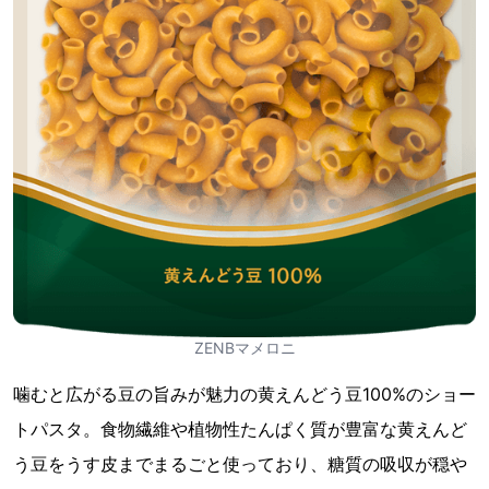
ZENBマメロニ
噛むと広がる豆の旨みが魅力の黄えんどう豆100%のショー
トパスタ。食物繊維や植物性たんぱく質が豊富な黄えんど
う豆をうす皮までまるごと使っており、糖質の吸収が穏や