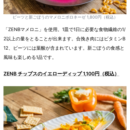
ビーツと新ごぼうのマメロニボロネーゼ 1,800円（税込）
「ZENBマメロニ」を使用。1皿で1日に必要な食物繊維の1/
2以上の量をとることが出来ます。合挽き肉にはビタミンB
12、ビーツには葉酸が含まれています。新ごぼうの食感と
風味も楽しめる1品です。
ZENB チップスのイエローディップ 1,100円（税込）