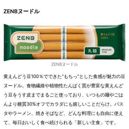
ZENBヌードル
ZENBヌードル
黄えんどう豆100％でできた“もちっ”とした食感が魅力の豆
ヌードル。食物繊維や植物性たんぱく質が豊富な黄えんど
う豆をうす皮までまるごと使っており、いつもの麺やごは
んより糖質30%オフでカラダにも嬉しいことだらけ。パス
タやラーメン、焼きそばなど、どんな料理にも自由に使え
て、毎日おいしく食べ続けられる「新しい主食」です。