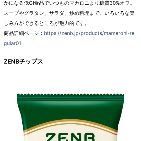
かになる低GI食品でいつものマカロニより糖質30%オフ。
スープやグラタン、サラダ、炒め料理まで、いろいろな楽
しみ方ができるところが魅力的です。
商品詳細ページ：
https://zenb.jp/products/mameroni-re
gular01
ZENBチップス