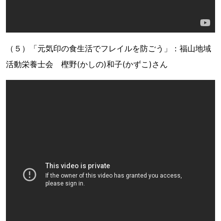
（５）「元気印の食生活でフレイルを防ごう」：福山地域
活動栄養士会 樫野(かしの)和子(かずこ)さん