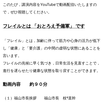
このたび，講演内容をYouTubeで動画配信いたしますの
で，ぜひ視聴してください。
フレイルとは 「おとろえ予備軍」 です
「フレイル」とは，加齢に伴って筋力や心身の活力が低下
し「健康」と「要介護」の中間の虚弱な状態にあることを
言います。
フレイルの兆候に早く気づき，日常生活を見直すことで，
進行を遅らせたり健康な状態を取り戻すことができます。
動画内容 約９０分
（１）福山市長挨拶 福山市長 枝直幹