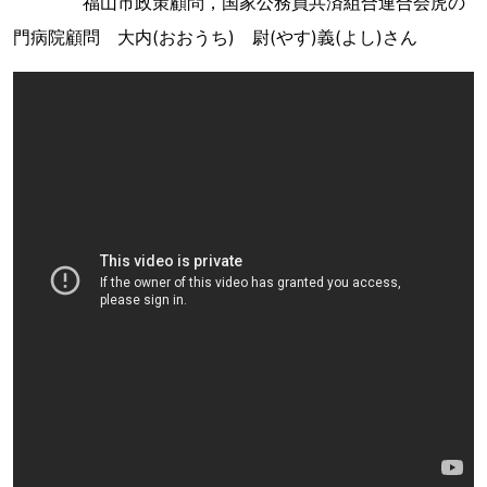
福山市政策顧問，国家公務員共済組合連合会虎の
門病院顧問 大内(おおうち) 尉(やす)義(よし)さん