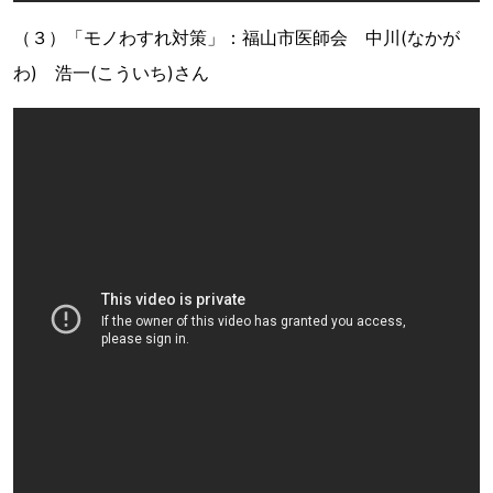
（３）「モノわすれ対策」：福山市医師会 中川(なかが
わ) 浩一(こういち)さん