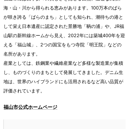
海・山・川から得られる恵みがあります。100万本のばら
が咲き誇る「ばらのまち」としても知られ、潮待ちの港と
して栄え日本遺産に認定された景勝地「鞆の浦」や、JR福
山駅の新幹線ホームから見え、2022年には築城400年を迎
える「福山城」、2つの国宝をもつ寺院「明王院」などの
名所があります。
産業としては、鉄鋼業や繊維産業など多様な製造業が集積
し、ものづくりのまちとして発展してきました。デニム生
地は、世界のハイブランドにも活用されるなど高い品質が
評価されています。
福山市公式ホームページ