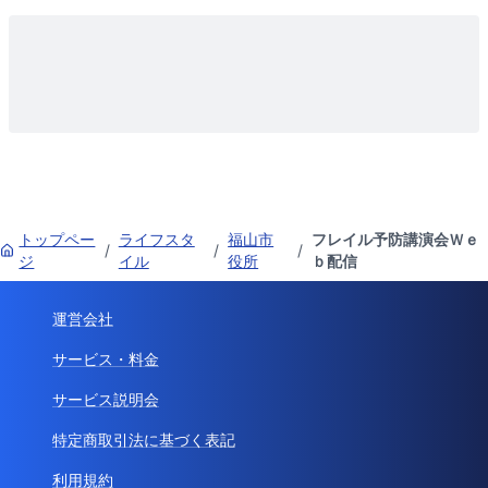
トップペー
ライフスタ
福山市
フレイル予防講演会Ｗｅ
/
/
/
ジ
イル
役所
ｂ配信
運営会社
サービス・料金
サービス説明会
特定商取引法に基づく表記
利用規約