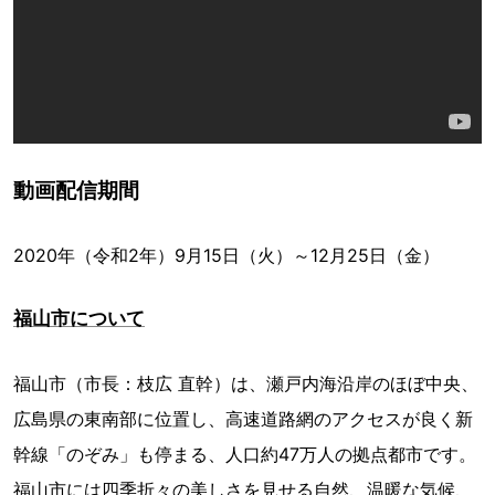
動画配信期間
2020年（令和2年）9月15日（火）～12月25日（金）
福山市について
福山市（市長：枝広 直幹）は、瀬戸内海沿岸のほぼ中央、
広島県の東南部に位置し、高速道路網のアクセスが良く新
幹線「のぞみ」も停まる、人口約47万人の拠点都市です。
福山市には四季折々の美しさを見せる自然、温暖な気候、