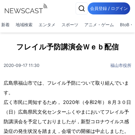
会員登録 / ログイン
新着
地域検索
エンタメ
スポーツ
アニメ・ゲーム
BtoB
フレイル予防講演会Ｗｅｂ配信
2020-09-17 11:30
福山市役所
広島県福山市では、フレイル予防について取り組んでいま
す。
広く市民に周知するため， 2020年（令和2年）８月３０日
（日）広島県民文化センターふくやまにおいてフレイル予
防講演会を予定しておりましたが，新型コロナウイルス感
染症の発生状況を踏まえ，会場での開催は中止しました。