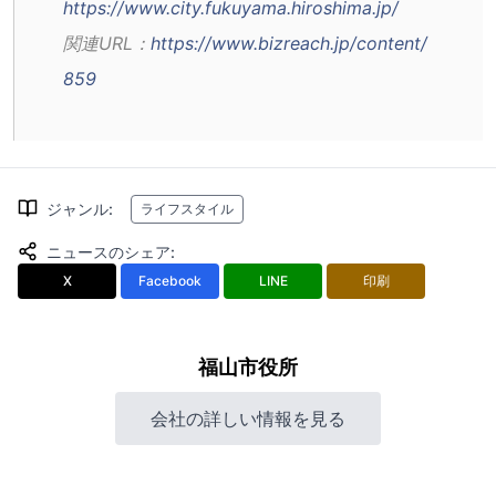
https://www.city.fukuyama.hiroshima.jp/
関連URL：
https://www.bizreach.jp/content/
859
ジャンル
:
ライフスタイル
ニュースのシェア
:
X
Facebook
LINE
印刷
福山市役所
会社の詳しい情報を見る