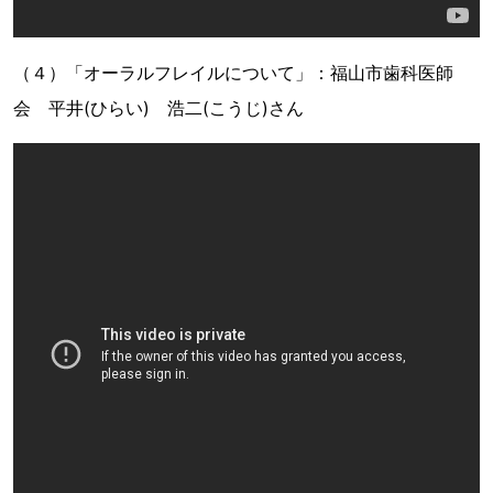
（４）「オーラルフレイルについて」：福山市歯科医師
会 平井(ひらい) 浩二(こうじ)さん