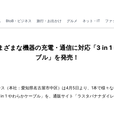
ム
BtoB・ビジネス
旅行・お出かけ
グルメ
ネット・IT
ファ
まざまな機器の充電・通信に対応「3 in 1
ブル」を発売！
ス（本社：愛知県名古屋市中区）は4月5日より、1本で様々
 in 1 やわらかケーブル」を、通販サイト「ラスタバナナダイ