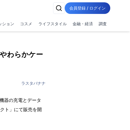
会員登録 / ログイン
ッション
コスメ
ライフスタイル
金融・経済
調査
 やわらかケー
ラスタバナナ
な機器の充電とデータ
レクト」にて販売を開