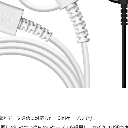
電とデータ通信に対応した、3in1ケーブルです。
回しがしやすい柔らかいケーブルを採用し、マイクロUSBコ