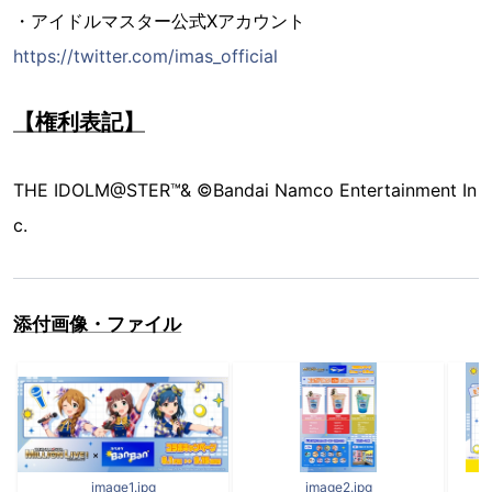
・アイドルマスター公式Xアカウント
https://twitter.com/imas_official
【権利表記】
THE IDOLM@STER™& ©Bandai Namco Entertainment In
c.
添付画像・ファイル
image1.jpg
image2.jpg