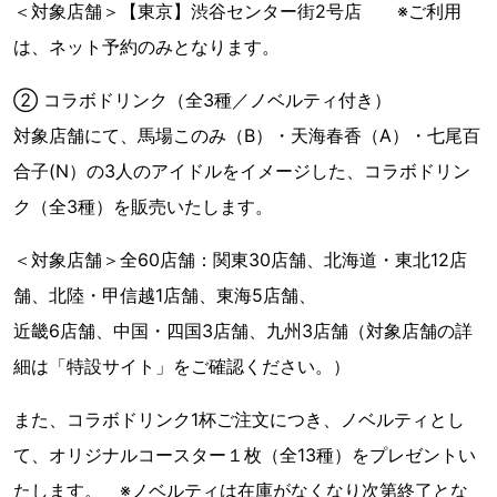
＜対象店舗＞【東京】渋谷センター街2号店 ※ご利用
は、ネット予約のみとなります。
② コラボドリンク（全3種／ノベルティ付き）
対象店舗にて、馬場このみ（B）・天海春香（A）・七尾百
合子(N）の3人のアイドルをイメージした、コラボドリン
ク（全3種）を販売いたします。
＜対象店舗＞全60店舗：関東30店舗、北海道・東北12店
舗、北陸・甲信越1店舗、東海5店舗、
近畿6店舗、中国・四国3店舗、九州3店舗（対象店舗の詳
細は「特設サイト」をご確認ください。）
また、コラボドリンク1杯ご注文につき、ノベルティとし
て、オリジナルコースター１枚（全13種）をプレゼントい
たします。 ※ノベルティは在庫がなくなり次第終了とな