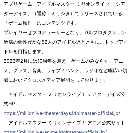
アプリゲーム「アイドルマスター ミリオンライブ！ シア
ターデイズ」（通称：ミリシタ）でリリースされている
「ゲーム原作」のコンテンツです。
プレイヤーはプロデューサーとなり、765プロダクション
所属の個性豊かな52人のアイドル達とともに、トップアイ
ドルを目指します。
2023年2月には10周年を迎え、ゲームのみならず、アニ
メ、グッズ、音楽、ライブイベント、ラジオなど幅広い領
域においてクロスメディア展開をしております。
・アイドルマスター ミリオンライブ！ シアターデイズ公
式HP
https://millionlive-theaterdays.idolmaster-official.jp/
・アイドルマスター ミリオンライブ！ アニメ公式サイト
https://millionlive-anime.idolmaster-official.jp/