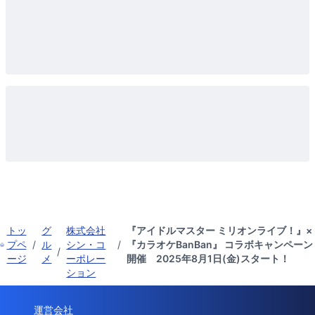
トッ
グ
株式会社
『アイドルマスター ミリオンライブ！』×
プペ
/
ル
シン・コ
/
『カラオケBanBan』 コラボキャンペーン
/
ージ
メ
ーポレー
開催 2025年8月1日(金)スタート！
ション
運営会社