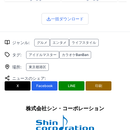
一括ダウンロード
ジャンル
:
グルメ
エンタメ
ライフスタイル
タグ
:
アイドルマスター
カラオケBanBan
場所
:
東京都港区
ニュースのシェア
:
X
Facebook
LINE
印刷
株式会社シン・コーポレーション