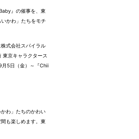
Baby』の催事を、東
ちいかわ」たちをモチ
株式会社スパイラル
街 東京キャラクタース
5日（金）～『Chii
ちいかわ」たちのかわい
た空間も楽しめます。東