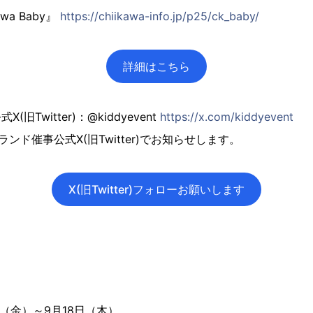
wa Baby』
https://chiikawa-info.jp/p25/ck_baby/
詳細はこちら
旧Twitter)：@kiddyevent
https://x.com/kiddyevent
ンド催事公式X(旧Twitter)でお知らせします。
X(旧Twitter)フォローお願いします
日（金）～9月18日（木）