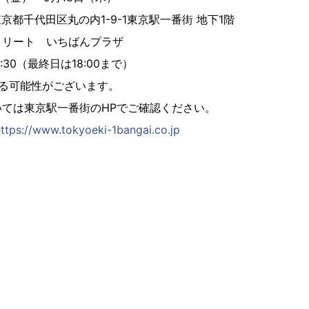
 東京都千代田区丸の内1-9-1東京駅一番街 地下1階
トリート いちばんプラザ
:30（最終日は18:00まで）
なる可能性がございます。
ては東京駅一番街のHPでご確認ください。
ttps://www.tokyoeki-1bangai.co.jp