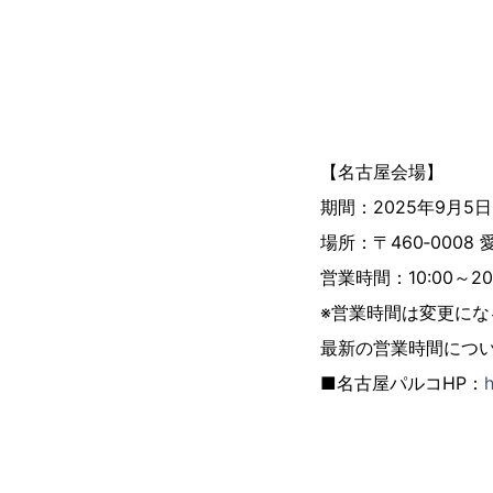
【名古屋会場】
期間：2025年9月5
場所：〒460‐000
営業時間：10:00～20
※営業時間は変更に
最新の営業時間につい
■名古屋パルコHP：
h