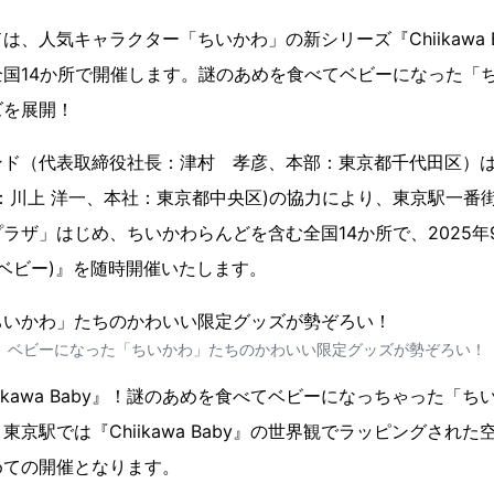
、人気キャラクター「ちいかわ」の新シリーズ『Chiikawa 
国14か所で開催します。謎のあめを食べてベビーになった「
ズを展開！
ド（代表取締役社長：津村 孝彦、本部：東京都千代田区）は
：川上 洋一、本社：東京都中央区)の協力により、東京駅一番
ラザ」はじめ、ちいかわらんどを含む全国14か所で、2025年9月
いかわベビー)』を随時開催いたします。
ベビーになった「ちいかわ」たちのかわいい限定グッズが勢ぞろい！
ikawa Baby』！謎のあめを食べてベビーになっちゃった「
京駅では『Chiikawa Baby』の世界観でラッピングされ
めての開催となります。