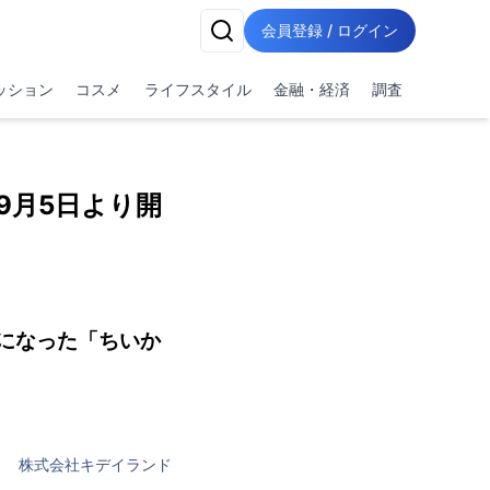
会員登録 / ログイン
ッション
コスメ
ライフスタイル
金融・経済
調査
が9月5日より開
になった「ちいか
株式会社キデイランド