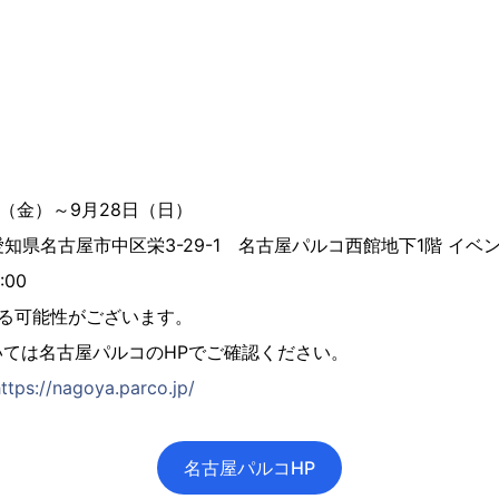
日（金）～9月28日（日）
8 愛知県名古屋市中区栄3-29-1 名古屋パルコ西館地下1階 イ
:00
なる可能性がございます。
ては名古屋パルコのHPでご確認ください。
ttps://nagoya.parco.jp/
名古屋パルコHP