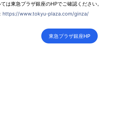
ては東急プラザ銀座のHPでご確認ください。
：
https://www.tokyu-plaza.com/ginza/
東急プラザ銀座HP