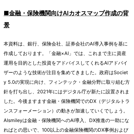
■金融・保険機関向けAIカオスマップ作成の背
景
本資料は、銀行、保険会社、証券会社のAI導入事例を基に
作成しております。「金融×AI」では、これまで主に資産
運用を目的とした投資をアドバイスしてくれるAIアドバイ
ザーのような技術が注目を集めてきました。政府はSociet
y 5.0の実現に向け、フィンテック・金融分野に取り組む方
針を打ち出し、2021年にはデジタル庁が新たに設置されま
した。今後ますます金融・保険機関でのDX（デジタルトラ
ンスフォーメーション）の動きが加速していくでしょう。
AIsmileyは金融・保険機関へのAI導入、DX推進の一助にな
ればとの思いで、100以上の金融保険機関のDX事例および