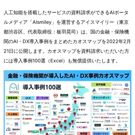
人工知能を搭載したサービスの資料請求ができるAIポータ
ルメディア「AIsmiley」を運営するアイスマイリー（東京
都渋谷区、代表取締役：板羽晃司）は、国の金融・保険機
関のAI・DX導入事例をまとめたカオスマップを2022年2月
21日に公開します。カオスマップを資料請求いただいた方
には導入事例100選（Excel）も無償提供いたします。