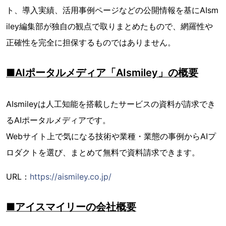
ト、導入実績、活用事例ページなどの公開情報を基にAIsm
iley編集部が独自の観点で取りまとめたもので、網羅性や
正確性を完全に担保するものではありません。
■AIポータルメディア「AIsmiley」の概要
AIsmileyは人工知能を搭載したサービスの資料が請求でき
るAIポータルメディアです。
Webサイト上で気になる技術や業種・業態の事例からAIプ
ロダクトを選び、まとめて無料で資料請求できます。
URL：
https://aismiley.co.jp/
■アイスマイリーの会社概要