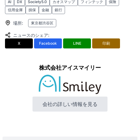
AI
DX
Society5.0
カオスマップ
フィンテック
保険
信用金庫
損保
金融
銀行
場所
:
東京都渋谷区
ニュースのシェア
:
X
Facebook
LINE
印刷
株式会社アイスマイリー
会社の詳しい情報を見る