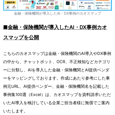
金融・保険機関が導入したAI・DX事例のカオスマップ
■金融・保険機関が導入したAI・DX事例カオ
スマップを公開
こちらのカオスマップは金融・保険機関のAI導入やDX事例
の中から、チャットボット、OCR、不正検知などカテゴリ
ーに分類し、AIを導入した金融・保険機関とAI提供ベンダ
ーをマッピングしております。作成にあたり参考にした事
例元URL、AI提供ベンダー、金融・保険機関名を記載した
事例集100選（Excel）は、カオスマップを資料請求いただ
いたAI導入を検討している企業ご担当者様に無償でご案内
いたします。