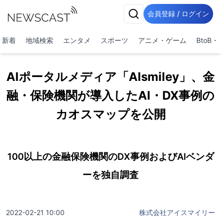
会員登録 / ログイン
新着
地域検索
エンタメ
スポーツ
アニメ・ゲーム
BtoB
AIポータルメディア「AIsmiley」、金
融・保険機関が導入したAI・DX事例の
カオスマップを公開
100以上の金融保険機関のDX事例およびAIベンダ
ーを独自調査
2022-02-21 10:00
株式会社アイスマイリー