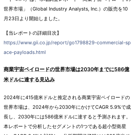
世界市場」（Global Industry Analysts, Inc.）の販売を10
月23日より開始しました。
【当レポートの詳細目次】
https://www.gii.co.jp/report/go1798829-commercial-sp
ace-payloads.html
商業宇宙ペイロードの世界市場は2030年までに586億
米ドルに達する見込み
2024年に415億米ドルと推定される商業宇宙ペイロードの
世界市場は、2024年から2030年にかけてCAGR 5.9%で成
長し、2030年には586億米ドルに達すると予測されます。
本レポートで分析したセグメントの1つである超小型衛星