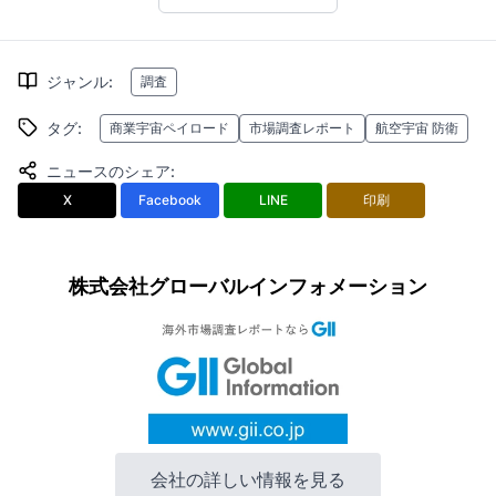
ジャンル
:
調査
タグ
:
商業宇宙ペイロード
市場調査レポート
航空宇宙 防衛
ニュースのシェア
:
X
Facebook
LINE
印刷
株式会社グローバルインフォメーション
会社の詳しい情報を見る