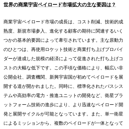
世界の商業宇宙ペイロード市場拡大の主な要因は？
商業宇宙ペイロード市場の成長は、コスト削減、技術的成
熟度、新規市場参入、進化する顧客の期待に関連するいく
つかの基本的要因によって牽引されています。主な原動力
のひとつは、再使用ロケット技術と商業打ち上げプロバイ
ダーが達成した規模の経済によって促進された打ち上げコ
ストの大幅な低下です。この手頃な価格により、幅広い非
公開会社、調査機関、新興宇宙国が初めてペイロードを展
開する道が開かれました。同時に、標準化されたバスシス
テムや高効率の電力・推進ユニットの開発など、衛星プラ
ットフォーム技術の進歩により、より迅速なペイロード開
発と展開サイクルが可能となっています。また、単一衛星
によるミッションから、複数のペイロードが一体となって