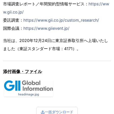
市場調査レポート／年間契約型情報サービス：
https://ww
w.gii.co.jp/
委託調査：
https://www.gii.co.jp/custom_research/
国際会議：
https://www.giievent.jp/
当社は、2020年12月24日に東京証券取引所へ上場いたし
ました（東証スタンダード市場：4171）。
添付画像・ファイル
headimage.jpg
一括ダウンロード