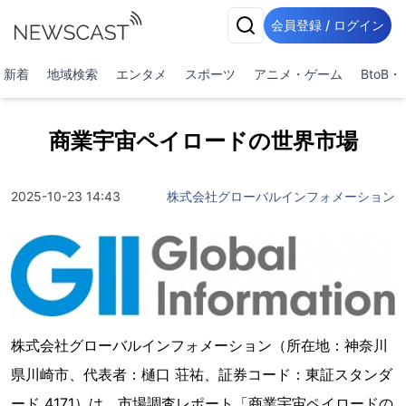
会員登録 / ログイン
新着
地域検索
エンタメ
スポーツ
アニメ・ゲーム
BtoB
商業宇宙ペイロードの世界市場
2025-10-23 14:43
株式会社グローバルインフォメーション
株式会社グローバルインフォメーション（所在地：神奈川
県川崎市、代表者：樋口 荘祐、証券コード：東証スタンダ
ード 4171）は、市場調査レポート「商業宇宙ペイロードの