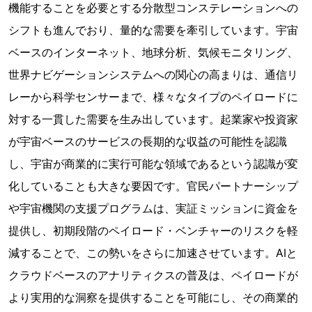
機能することを必要とする分散型コンステレーションへの
シフトも進んでおり、量的な需要を牽引しています。宇宙
ベースのインターネット、地球分析、気候モニタリング、
世界ナビゲーションシステムへの関心の高まりは、通信リ
レーから科学センサーまで、様々なタイプのペイロードに
対する一貫した需要を生み出しています。起業家や投資家
が宇宙ベースのサービスの長期的な収益の可能性を認識
し、宇宙が商業的に実行可能な領域であるという認識が変
化していることも大きな要因です。官民パートナーシップ
や宇宙機関の支援プログラムは、実証ミッションに資金を
提供し、初期段階のペイロード・ベンチャーのリスクを軽
減することで、この勢いをさらに加速させています。AIと
クラウドベースのアナリティクスの普及は、ペイロードが
より実用的な洞察を提供することを可能にし、その商業的