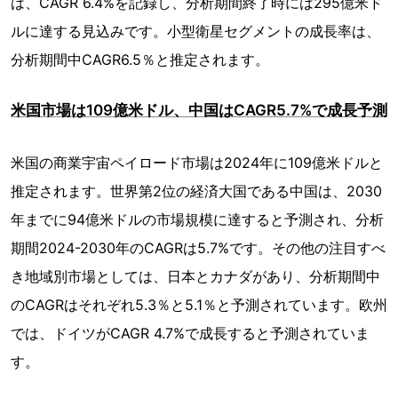
は、CAGR 6.4%を記録し、分析期間終了時には295億米ド
ルに達する見込みです。小型衛星セグメントの成長率は、
分析期間中CAGR6.5％と推定されます。
米国市場は109億米ドル、中国はCAGR5.7%で成長予測
米国の商業宇宙ペイロード市場は2024年に109億米ドルと
推定されます。世界第2位の経済大国である中国は、2030
年までに94億米ドルの市場規模に達すると予測され、分析
期間2024-2030年のCAGRは5.7%です。その他の注目すべ
き地域別市場としては、日本とカナダがあり、分析期間中
のCAGRはそれぞれ5.3％と5.1％と予測されています。欧州
では、ドイツがCAGR 4.7%で成長すると予測されていま
す。