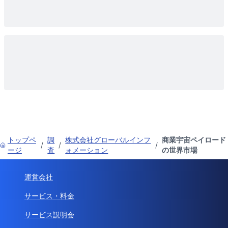
トップペ
調
株式会社グローバルインフ
商業宇宙ペイロード
/
/
/
ージ
査
ォメーション
の世界市場
運営会社
サービス・料金
サービス説明会