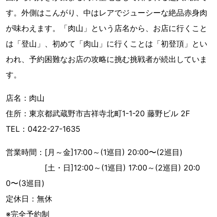
す。外側はこんがり、中はレアでジューシーな絶品赤身肉
が味わえます。「肉山」という店名から、お店に行くこと
は「登山」、初めて「肉山」に行くことは「初登頂」とい
われ、予約困難なお店の攻略に挑む挑戦者が続出していま
す。
店名：肉山
住所：東京都武蔵野市吉祥寺北町1-1-20 藤野ビル 2F
TEL：0422-27-1635
営業時間：[月～金]17:00～(1巡目) 20:00〜(2巡目)
[土・日]12:00～(1巡目) 17:00～(2巡目) 20:0
0〜(3巡目)
定休日：無休
※完全予約制