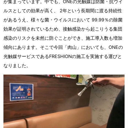
が集まっています。中でも、ONEの光触媒は防菌・抗ウイ
ルスとしての効果が高く、 2年という長期間に渡る持続性
があるうえ、様々な菌・ウイルスにおいて 99.99％の除菌
効果が証明されているため、接触感染から起こりうる集団
感染のリスクを未然に防ぐことができ、施工導入数も増加
傾向にあります。そこで今回「肉山」においても、ONEの
光触媒サービスであるFRESHIONの施工を実施する運びと
なりました。