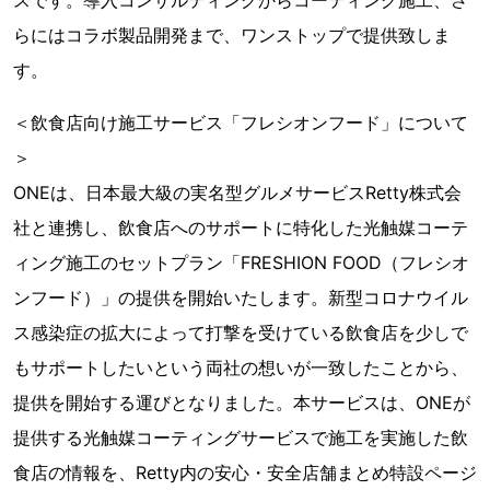
スです。導入コンサルティングからコーティング施工、さ
らにはコラボ製品開発まで、ワンストップで提供致しま
す。
＜飲食店向け施工サービス「フレシオンフード」について
＞
ONEは、日本最大級の実名型グルメサービスRetty株式会
社と連携し、飲食店へのサポートに特化した光触媒コーテ
ィング施工のセットプラン「FRESHION FOOD（フレシオ
ンフード）」の提供を開始いたします。新型コロナウイル
ス感染症の拡大によって打撃を受けている飲食店を少しで
もサポートしたいという両社の想いが一致したことから、
提供を開始する運びとなりました。本サービスは、ONEが
提供する光触媒コーティングサービスで施工を実施した飲
食店の情報を、Retty内の安心・安全店舗まとめ特設ページ