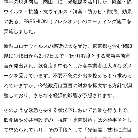
祥寺の焼き肉店「肉山」に、光触媒を活用した「除菌・除
ウイルス・抗菌・抗ウイルス・消臭・防カビ・防汚」効果
のある、FRESHION（フレシオン）のコーティング施工を
実施しました。
新型コロナウイルスの感染拡大を受け、東京都を含む1都3
県に1月8日から2月7日まで、1か月程度とする緊急事態宣
言が発出され、飲食店を中心とした各事業者は大きなダメ
ージを受けています。不要不急の外出を控えるよう求めら
れていますが、今後政府は宣言の対象を拡大する方針で調
整しており、さらなる経済的影響が予想されます。
そのような緊急を要する状況下において営業を行う上で、
飲食店や公共施設での「抗菌・除菌対策」は必須事項とし
て求められており、その手段として「光触媒」技術に注目