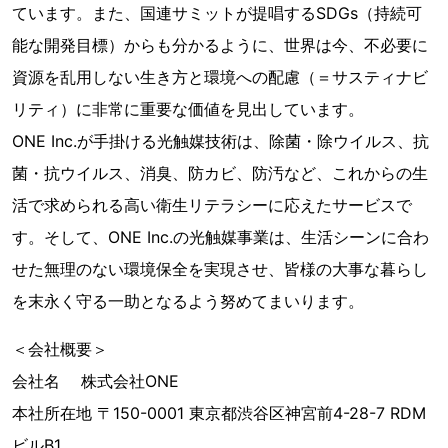
ています。また、国連サミットが提唱するSDGs（持続可
能な開発目標）からも分かるように、世界は今、不必要に
資源を乱用しない生き方と環境への配慮（＝サスティナビ
リティ）に非常に重要な価値を見出しています。
ONE Inc.が手掛ける光触媒技術は、除菌・除ウイルス、抗
菌・抗ウイルス、消臭、防カビ、防汚など、これからの生
活で求められる高い衛生リテラシーに応えたサービスで
す。そして、ONE Inc.の光触媒事業は、生活シーンに合わ
せた無理のない環境保全を実現させ、皆様の大事な暮らし
を末永く守る一助となるよう努めてまいります。
＜会社概要＞
会社名 株式会社ONE
本社所在地 〒150-0001 東京都渋谷区神宮前4-28-7 RDM
ビルB1