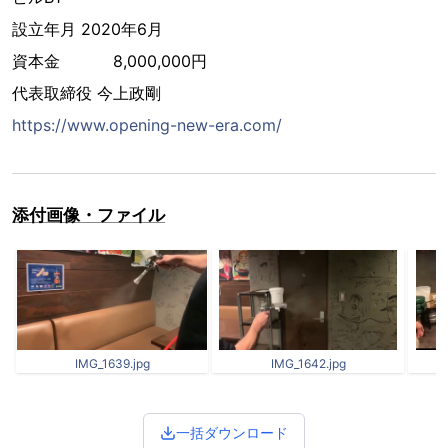
設立年月 2020年6月
資本金 8,000,000円
代表取締役 今上政剛
https://www.opening-new-era.com/
添付画像・ファイル
IMG_1639.jpg
IMG_1642.jpg
一括ダウンロード