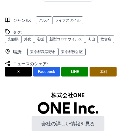
ジャンル
:
グルメ
ライフスタイル
タグ
:
光触媒
外食
応援
新型コロナウイルス
肉山
飲食店
場所
:
東京都武蔵野市
東京都渋谷区
ニュースのシェア
:
X
Facebook
LINE
印刷
株式会社ONE
会社の詳しい情報を見る