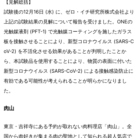
【見解総括】
試験後の12月16日 (水) に、ゼロ・イチ研究所株式会社より
上記の試験結果の見解について報告を受けました。ONEの
光触媒液剤 (PFT-1) で光触媒コーティングを施したガラス
板を接触させることにより、新型コロナウイルス (SARS-C
oV-2) を不活化させる効果があることが判明したことか
ら、本試験品を使用することにより、物質の表面に付いた
新型コロナウイルス (SARS-CoV-2) による接触感染防止に
有効である可能性が考えられることが明らかになりまし
た。
肉山
東京・吉祥寺にある予約が取れない肉料理店「肉山」。全
国から肉好きが集まる肉の聖地として知られる超人気店で