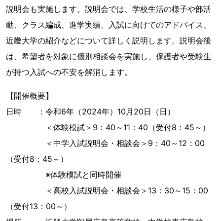
説明会も実施します。説明会では、学校生活の様子や部活
動、クラス編成、進学実績、入試に向けてのアドバイス、
近畿大学の紹介などについて詳しく説明します。説明会後
は、希望者を対象に個別相談会を実施し、保護者や受験生
が持つ入試への不安を解消します。
【開催概要】
日時 ：令和6年（2024年）10月20日（日）
＜体験模試＞9：40～11：40（受付8：45～）
＜中学入試説明会・相談会＞9：40～12：00
（受付8：45～）
※体験模試と同時開催
＜高校入試説明会・相談会＞13：30～15：00
（受付13：00～）