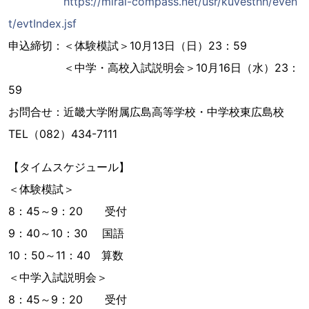
https://mirai-compass.net/usr/kuvesthh/even
t/evtIndex.jsf
申込締切：＜体験模試＞10月13日（日）23：59
＜中学・高校入試説明会＞10月16日（水）23：
59
お問合せ：近畿大学附属広島高等学校・中学校東広島校
TEL（082）434-7111
【タイムスケジュール】
＜体験模試＞
8：45～9：20 受付
9：40～10：30 国語
10：50～11：40 算数
＜中学入試説明会＞
8：45～9：20 受付