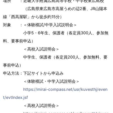
場所 ：近畿大学附属広島高等学校・中学校東広島校
（広島県東広島市高屋うめの辺2番、JR山陽本
線「西高屋駅」から徒歩約15分）
対象 ：＜体験模試/中学入試説明会＞
小学5・6年生、保護者（各定員300人、参加無
料、要事前申込）
＜高校入試説明会＞
中学生、保護者（各定員200人、参加無料、要
事前申込）
申込方法：下記サイトから申込み
＜体験模試・中学入試説明会＞
https://mirai-compass.net/usr/kuvesthj/even
t/evtIndex.jsf
＜高校入試説明会＞