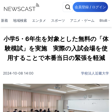
会員登録 / ログイン
新着
地域検索
エンタメ
スポーツ
アニメ・ゲーム
BtoB
小学5・6年生を対象とした無料の「体
験模試」を実施 実際の入試会場を使
用することで本番当日の緊張を軽減
2024-10-08 14:00
学校法人近畿大学