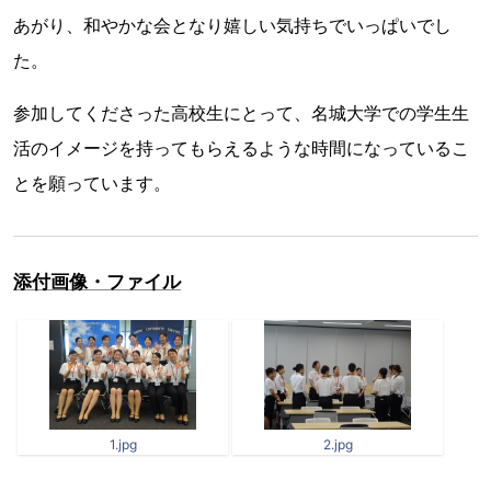
あがり、和やかな会となり嬉しい気持ちでいっぱいでし
た。
参加してくださった高校生にとって、名城大学での学生生
活のイメージを持ってもらえるような時間になっているこ
とを願っています。
添付画像・ファイル
1.jpg
2.jpg