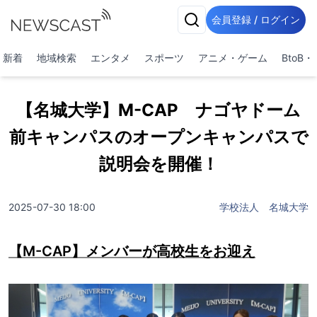
会員登録 / ログイン
新着
地域検索
エンタメ
スポーツ
アニメ・ゲーム
BtoB
【名城大学】M-CAP ナゴヤドーム
前キャンパスのオープンキャンパスで
説明会を開催！
2025-07-30 18:00
学校法人 名城大学
【M-CAP】メンバーが高校生をお迎え