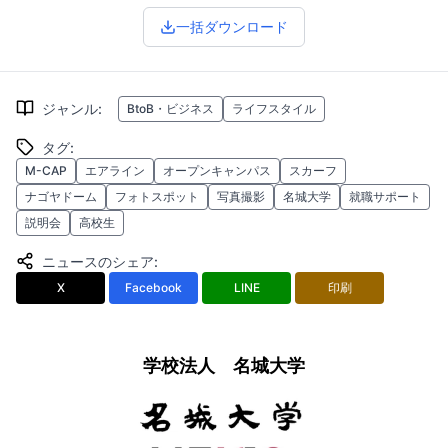
一括ダウンロード
ジャンル
:
BtoB・ビジネス
ライフスタイル
タグ
:
M-CAP
エアライン
オープンキャンパス
スカーフ
ナゴヤドーム
フォトスポット
写真撮影
名城大学
就職サポート
説明会
高校生
ニュースのシェア
:
X
Facebook
LINE
印刷
学校法人 名城大学