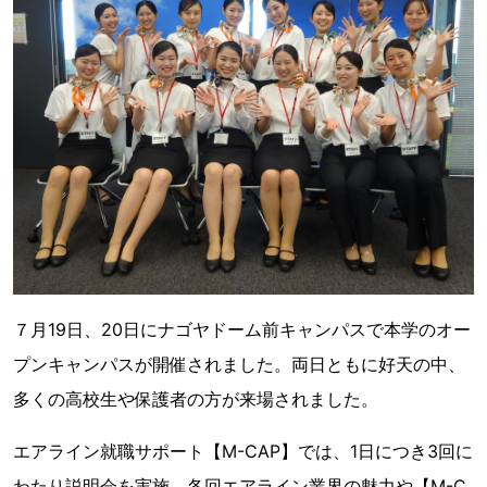
７月19日、20日にナゴヤドーム前キャンパスで本学のオー
プンキャンパスが開催されました。両日ともに好天の中、
多くの高校生や保護者の方が来場されました。
エアライン就職サポート【M-CAP】では、1日につき3回に
わたり説明会を実施。各回エアライン業界の魅力や【M-C