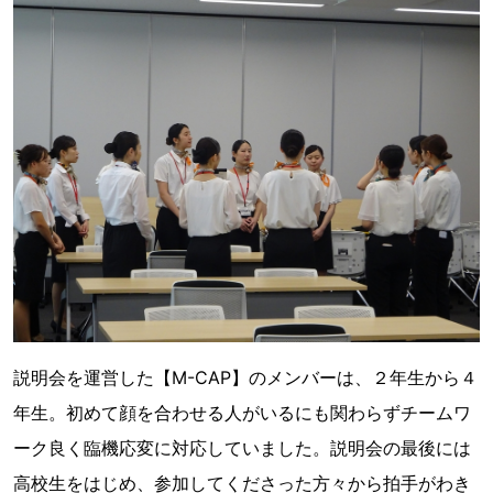
説明会を運営した【M-CAP】のメンバーは、２年生から４
年生。初めて顔を合わせる人がいるにも関わらずチームワ
ーク良く臨機応変に対応していました。説明会の最後には
高校生をはじめ、参加してくださった方々から拍手がわき