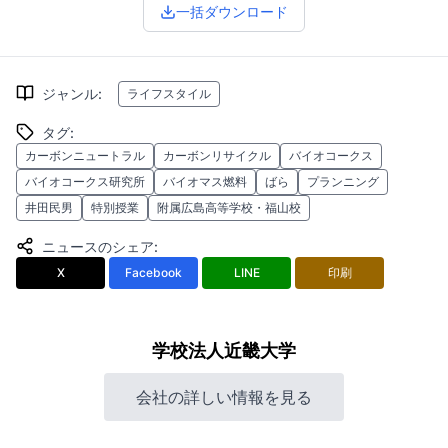
一括ダウンロード
ジャンル
:
ライフスタイル
タグ
:
カーボンニュートラル
カーボンリサイクル
バイオコークス
バイオコークス研究所
バイオマス燃料
ばら
プランニング
井田民男
特別授業
附属広島高等学校・福山校
ニュースのシェア
:
X
Facebook
LINE
印刷
学校法人近畿大学
会社の詳しい情報を見る