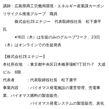
講師：広島県商工労働局環境・エネルギー産業課カーボン
リサイクル推進グループ 職員
株式会社ZEエナジー 代表取締役社長 松下康平
氏
※16日（木）は生徒のみのグループワーク、23日
（木）はオンラインでの生徒発表
【株式会社ZEエナジー】
本社所在地 ：東京都中央区日本橋茅場町1丁目11-7 大成
ビル 6階
代表者 ：代表取締役社長 松下康平
事業内容 ：バイオマス発電施設の運営管理、売電事
業、バイオマス燃料の製造販売、
バイオマス発電システムの製造販売、炭化