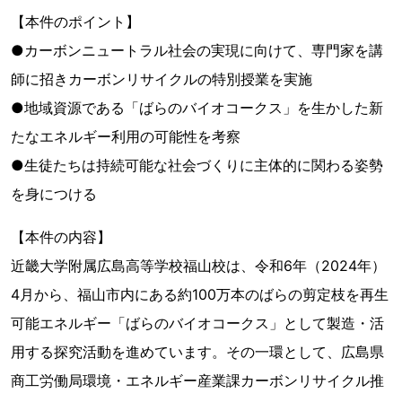
【本件のポイント】
●カーボンニュートラル社会の実現に向けて、専門家を講
師に招きカーボンリサイクルの特別授業を実施
●地域資源である「ばらのバイオコークス」を生かした新
たなエネルギー利用の可能性を考察
●生徒たちは持続可能な社会づくりに主体的に関わる姿勢
を身につける
【本件の内容】
近畿大学附属広島高等学校福山校は、令和6年（2024年）
4月から、福山市内にある約100万本のばらの剪定枝を再生
可能エネルギー「ばらのバイオコークス」として製造・活
用する探究活動を進めています。その一環として、広島県
商工労働局環境・エネルギー産業課カーボンリサイクル推