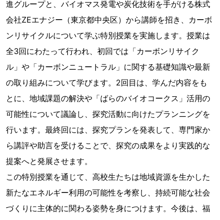
進グループと、バイオマス発電や炭化技術を手がける株式
会社ZEエナジー（東京都中央区）から講師を招き、カーボ
ンリサイクルについて学ぶ特別授業を実施します。授業は
全3回にわたって行われ、初回では「カーボンリサイク
ル」や「カーボンニュートラル」に関する基礎知識や最新
の取り組みについて学びます。2回目は、学んだ内容をも
とに、地域課題の解決や「ばらのバイオコークス」活用の
可能性について議論し、探究活動に向けたプランニングを
行います。最終回には、探究プランを発表して、専門家か
ら講評や助言を受けることで、探究の成果をより実践的な
提案へと発展させます。
この特別授業を通じて、高校生たちは地域資源を生かした
新たなエネルギー利用の可能性を考察し、持続可能な社会
づくりに主体的に関わる姿勢を身につけます。今後は、福