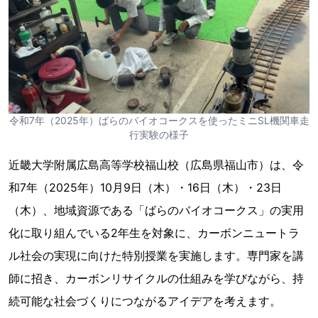
令和7年（2025年）ばらのバイオコークスを使ったミニSL機関車走
行実験の様子
近畿大学附属広島高等学校福山校（広島県福山市）は、令
和7年（2025年）10月9日（木）・16日（木）・23日
（木）、地域資源である「ばらのバイオコークス」の実用
化に取り組んでいる2年生を対象に、カーボンニュートラ
ル社会の実現に向けた特別授業を実施します。専門家を講
師に招き、カーボンリサイクルの仕組みを学びながら、持
続可能な社会づくりにつながるアイデアを考えます。