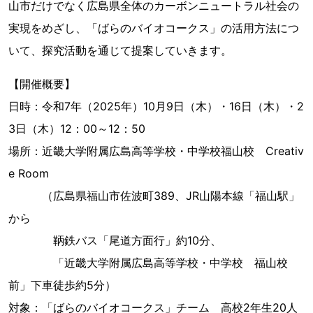
山市だけでなく広島県全体のカーボンニュートラル社会の
実現をめざし、「ばらのバイオコークス」の活用方法につ
いて、探究活動を通じて提案していきます。
【開催概要】
日時：令和7年（2025年）10月9日（木）・16日（木）・2
3日（木）12：00～12：50
場所：近畿大学附属広島高等学校・中学校福山校 Creativ
e Room
（広島県福山市佐波町389、JR山陽本線「福山駅」
から
鞆鉄バス「尾道方面行」約10分、
「近畿大学附属広島高等学校・中学校 福山校
前」下車徒歩約5分）
対象：「ばらのバイオコークス」チーム 高校2年生20人