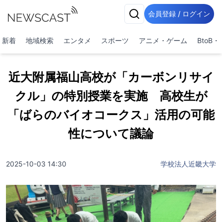
会員登録 / ログイン
新着
地域検索
エンタメ
スポーツ
アニメ・ゲーム
BtoB
近大附属福山高校が「カーボンリサイ
クル」の特別授業を実施 高校生が
「ばらのバイオコークス」活用の可能
性について議論
2025-10-03 14:30
学校法人近畿大学