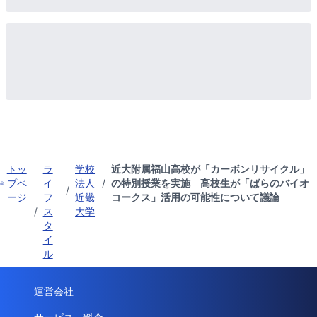
トッ
ラ
学校
近大附属福山高校が「カーボンリサイクル」
プペ
イ
法人
/
の特別授業を実施 高校生が「ばらのバイオ
/
ージ
フ
近畿
コークス」活用の可能性について議論
/
ス
大学
タ
イ
ル
運営会社