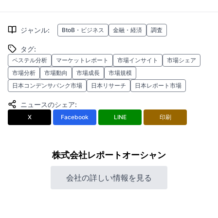
ジャンル
:
BtoB・ビジネス
金融・経済
調査
タグ
:
ペステル分析
マーケットレポート
市場インサイト
市場シェア
市場分析
市場動向
市場成長
市場規模
日本コンデンサバンク市場
日本リサーチ
日本レポート市場
ニュースのシェア
:
X
Facebook
LINE
印刷
株式会社レポートオーシャン
会社の詳しい情報を見る