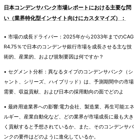
日本コンデンサバンク市場レポートにおける主要な問
い（業界特化型インサイト向けにカスタマイズ）：
• 市場の成長ドライバー：2025年から2033年までのCAG
R4.75％で日本のコンデンサ銀行市場を成長させる主な技
術的、産業的、および規制要因は何ですか？
• セグメント分析：異なるタイプのコンデンサバンク（シ
ャント、シリーズ、ハイブリッド）は、予測期間中の市場
需要、収益貢献、および日本の採用動向の面でどのよ
• 最終用途業界への影響:電力会社、製造業、再生可能エネ
ルギー、産業自動化など、どの業界が市場成長に最も大き
く貢献すると予想されているか、また、そのコンデンサバ
ンクの要件はどのように進化しているか。