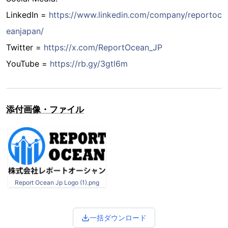
LinkedIn =
https://www.linkedin.com/company/reportoc
eanjapan/
Twitter =
https://x.com/ReportOcean_JP
YouTube =
https://rb.gy/3gtl6m
添付画像・ファイル
Report Ocean Jp Logo (1).png
一括ダウンロード