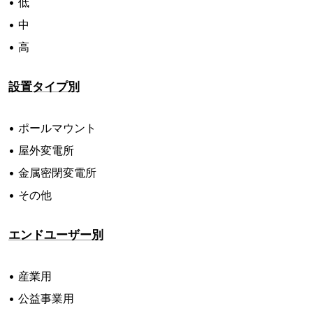
• 低
• 中
• 高
設置タイプ別
• ポールマウント
• 屋外変電所
• 金属密閉変電所
• その他
エンドユーザー別
• 産業用
• 公益事業用