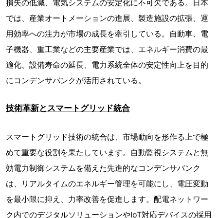
損失の低減、電気システムの安定化に不可欠である。日本
では、産業オートメーションの進展、製造施設の拡張、運
用効率への注力が市場の成長を牽引している。自動車、電
子機器、重工業などの主要産業では、エネルギー消費の最
適化、設備寿命の延長、電力系統全体の安定性向上を目的
にコンデンサバンクが活用されている。
技術革新とスマートグリッド統合
スマートグリッド技術の統合は、市場動向を形作る上で極
めて重要な役割を果たしています。自動監視システムと無
効電力制御システムを備えた先進的なコンデンサバンク
は、リアルタイムのエネルギー管理を可能にし、電圧変動
を最小限に抑え、力率改善を促進します。配電ネットワー
ク内でのデジタルソリューションやIoT対応デバイスの採用