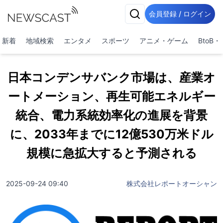
会員登録 / ログイン
新着
地域検索
エンタメ
スポーツ
アニメ・ゲーム
BtoB
日本コンデンサバンク市場は、産業オ
ートメーション、再生可能エネルギー
統合、電力系統効率化の進展を背景
に、2033年までに12億530万米ドル
規模に急拡大すると予測される
2025-09-24 09:40
株式会社レポートオーシャン