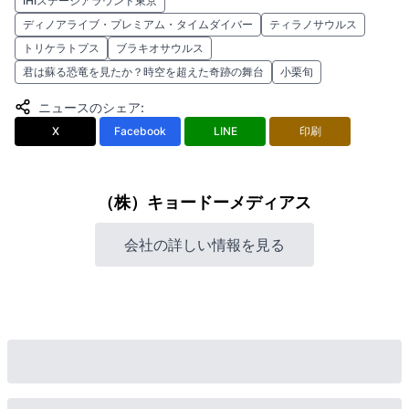
IHIステージアラウンド東京
ディノアライブ・プレミアム・タイムダイバー
ティラノサウルス
トリケラトプス
ブラキオサウルス
君は蘇る恐竜を見たか？時空を超えた奇跡の舞台
小栗旬
ニュースのシェア
:
X
Facebook
LINE
印刷
（株）キョードーメディアス
会社の詳しい情報を見る