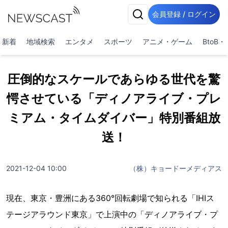
会員登録 / ログイン
新着
地域検索
エンタメ
スポーツ
アニメ・ゲーム
BtoB
圧倒的なスケールであらゆる世代を驚
愕させている「ディノアライブ・プレ
ミアム・タイムダイバー」特別番組放
送！
2021-12-04 10:00
（株）キョードーメディアス
現在、東京・豊洲にある360°回転劇場で知られる「IHIス
テージアラウンド東京」で上演中の「ディノアライブ・プ