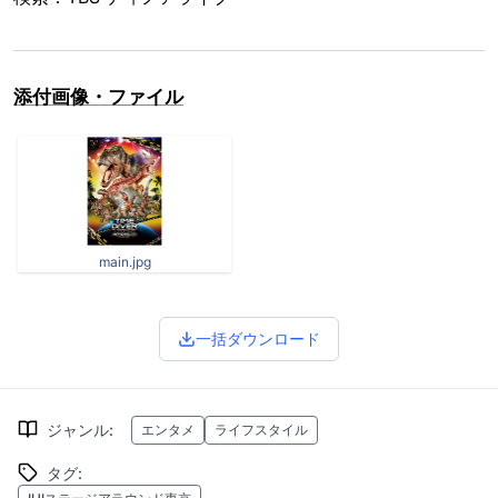
添付画像・ファイル
main.jpg
一括ダウンロード
ジャンル
:
エンタメ
ライフスタイル
タグ
: