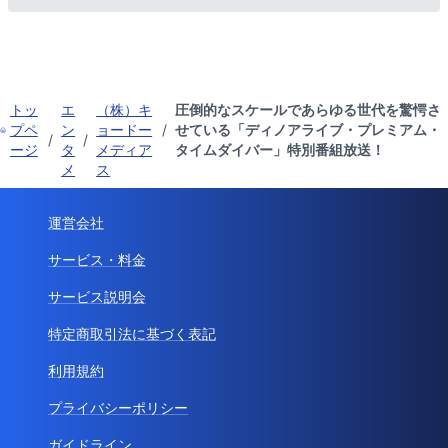
トッ
エ
（株）キ
圧倒的なスケールであらゆる世代を驚愕さ
プペ
ン
ョードー
/
せている「ディノアライブ・プレミアム・
/
/
ージ
タ
メディア
タイムダイバー」特別番組放送！
メ
ス
運営会社
サービス・料金
サービス説明会
特定商取引法に基づく表記
利用規約
プライバシーポリシー
ガイドライン