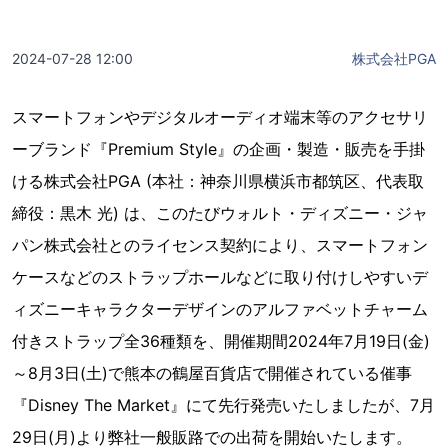
2024-07-28 12:00
株式会社PGA
スマートフォンやデジタルオーディオ端末等のアクセサリ
ーブランド『Premium Style』の企画・製造・販売を手掛
ける株式会社PGA (本社：神奈川県横浜市都筑区、代表取
締役：黒木 光) は、このたびウォルト・ディズニー・ジャ
パン株式会社とのライセンス契約により、スマートフォン
ケースなどのストラップホールなどに取り付けしやすいデ
ィズニーキャラクターデザインのアルファベットチャーム
付きストラップ全36種類を、開催期間2024年7月19日(金)
～8月3日(土)で熊本の鶴屋百貨店で開催されている催事
『Disney The Market』にて先行発売いたしましたが、7月
29日(月)より弊社一般販路での出荷を開始いたします。