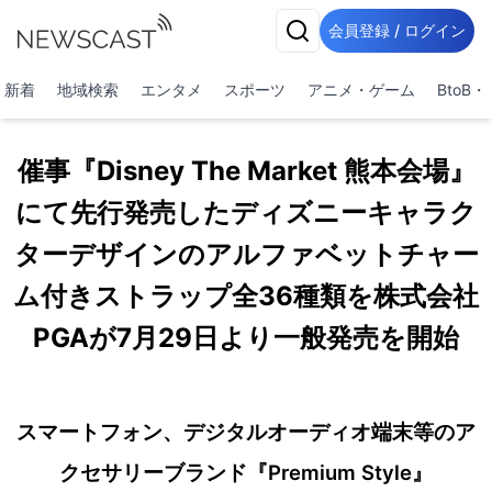
会員登録 / ログイン
新着
地域検索
エンタメ
スポーツ
アニメ・ゲーム
BtoB
催事『Disney The Market 熊本会場』
にて先行発売したディズニーキャラク
ターデザインのアルファベットチャー
ム付きストラップ全36種類を株式会社
PGAが7月29日より一般発売を開始
スマートフォン、デジタルオーディオ端末等のア
クセサリーブランド『Premium Style』