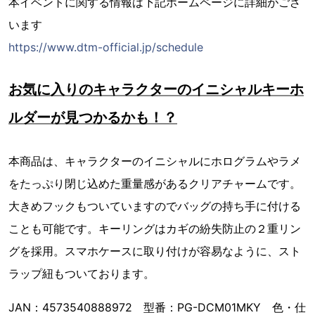
本イベントに関する情報は下記ホームページに詳細がござ
います
https://www.dtm-official.jp/schedule
お気に入りのキャラクターのイニシャルキーホ
ルダーが見つかるかも！？
本商品は、キャラクターのイニシャルにホログラムやラメ
をたっぷり閉じ込めた重量感があるクリアチャームです。
大きめフックもついていますのでバッグの持ち手に付ける
ことも可能です。キーリングはカギの紛失防止の２重リン
グを採用。スマホケースに取り付けが容易なように、スト
ラップ紐もついております。
JAN：4573540888972 型番：PG-DCM01MKY 色・仕