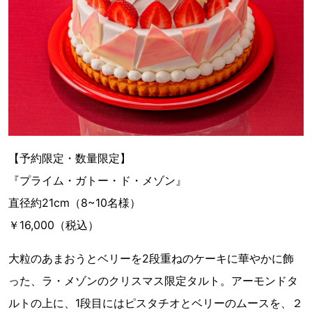
【予約限定・数量限定】
『プライム・ガトー・ド・メゾン』
直径約21cm（8~10名様）
￥16,000（税込）
大粒のあまおうとベリーを2段重ねのケーキに華やかに飾
った、ラ・メゾンのクリスマス限定タルト。アーモンドタ
ルトの上に、1段目にはピスタチオとベリーのムースを、２