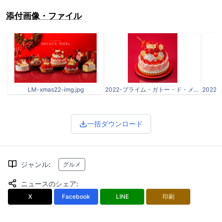
添付画像・ファイル
LM-xmas22-img.jpg
2022-プライム・ガトー・ド・メゾン.jpg
一括ダウンロード
ジャンル
:
グルメ
ニュースのシェア
:
X
Facebook
LINE
印刷