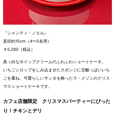
『シャンティ・ノエル』
直径約15cm（4〜5名用）
￥5,280（税込）
真っ白なホイップクリームのふわふわショートケーキ。
いちごシロップをしみ込ませたスポンジに甘酸っぱいいち
ごを重ね、可愛らしいサンタを飾ったラ・メゾンのクリス
マスショートケーキです。
カフェ店舗限定 クリスマスパーティーにぴった
り！チキンとデリ