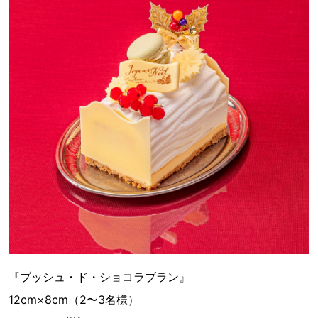
『ブッシュ・ド・ショコラブラン』
12cm×8cm（2〜3名様）