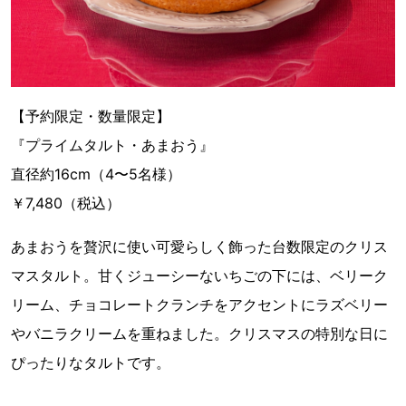
【予約限定・数量限定】
『プライムタルト・あまおう』
直径約16cm（4〜5名様）
￥7,480（税込）
あまおうを贅沢に使い可愛らしく飾った台数限定のクリス
マスタルト。甘くジューシーないちごの下には、ベリーク
リーム、チョコレートクランチをアクセントにラズベリー
やバニラクリームを重ねました。クリスマスの特別な日に
ぴったりなタルトです。