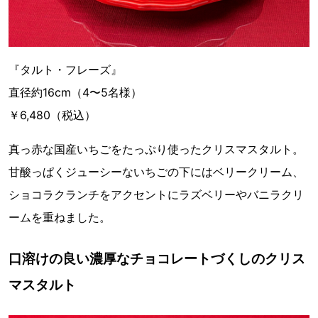
『タルト・フレーズ』
直径約16cm（4〜5名様）
￥6,480（税込）
真っ赤な国産いちごをたっぷり使ったクリスマスタルト。
甘酸っぱくジューシーないちごの下にはベリークリーム、
ショコラクランチをアクセントにラズベリーやバニラクリ
ームを重ねました。
口溶けの良い濃厚なチョコレートづくしのクリス
マスタルト