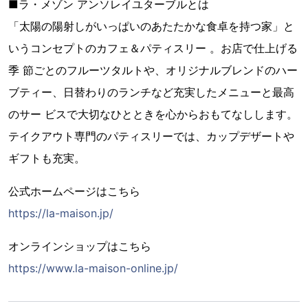
■ラ・メゾン アンソレイユターブルとは
「太陽の陽射しがいっぱいのあたたかな⾷卓を持つ家」と
いうコンセプトのカフェ＆パティスリー 。お店で仕上げる
季 節ごとのフルーツタルトや、オリジナルブレンドのハー
ブティー、⽇替わりのランチなど充実したメニューと最⾼
のサー ビスで⼤切なひとときを⼼からおもてなしします。
テイクアウト専⾨のパティスリーでは、カップデザートや
ギフトも充実。
公式ホームページはこちら
https://la-maison.jp/
オンラインショップはこちら
https://www.la-maison-online.jp/