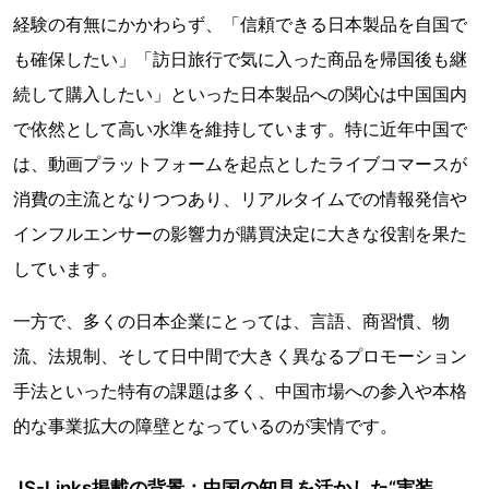
経験の有無にかかわらず、「信頼できる日本製品を自国で
も確保したい」「訪日旅行で気に入った商品を帰国後も継
続して購入したい」といった日本製品への関心は中国国内
で依然として高い水準を維持しています。特に近年中国で
は、動画プラットフォームを起点としたライブコマースが
消費の主流となりつつあり、リアルタイムでの情報発信や
インフルエンサーの影響力が購買決定に大きな役割を果た
しています。
一方で、多くの日本企業にとっては、言語、商習慣、物
流、法規制、そして日中間で大きく異なるプロモーション
手法といった特有の課題は多く、中国市場への参入や本格
的な事業拡大の障壁となっているのが実情です。
JS-Links掲載の背景：中国の知見を活かした“実装