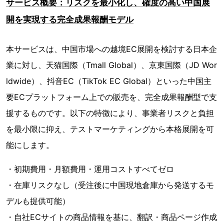
サービス概要：リスクを最小化し、確度の高い中国展
開を実現する完全成果報酬モデル
本サービスは、中国市場への越境EC展開を検討する日本企
業に対し、天猫国際（Tmall Global）、京東国際（JD Wor
ldwide）、抖音EC（TikTok EC Global）といった中国主
要ECプラットフォーム上での販売を、完全成果報酬型で支
援するものです。以下の特徴により、事業者リスクと負担
を最小限に抑え、テストマーケティングから本格展開を可
能にします。
・初期費用・月額費用・運用コストすべてゼロ
・在庫リスクなし（受注後に中国現地倉庫から発送するモ
デルも提供可能）
・自社ECサイトの商品情報を基に、翻訳・商品ページ作成