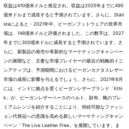
収益は410億米ドルと推定され、収益は2025年までに490
億米ドルまで成長すると予測されています。さらに、Stati
staによると - 2021年中、ビーガンフットウェアの世界市
場は、148億米ドルと評価されました。この数字は、2027
年までに300億米ドルに成長すると予測されています。さ
らに、新製品の発売や革新的なマーケティングキャンペー
ンの展開など、主要な市場プレイヤーの最近の戦略的イニ
シアティブは、予測期間におけるビーガンカクタスレザー
市場の成長に影響を与えるでしょう。さらに、2021年8月
には、インドに拠点を置くビーガンレザーブランド「Ethi
k」が、ビーガンレザーベースのベルト、財布、靴のプレ
ミアムレンジを紹介することにより、持続可能なファッシ
ョン代替品への意識を高める新しいマーケティングキャン
ペーン「The Live Leather Free」を展開しています。ま