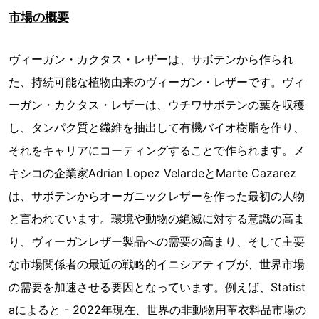
市場の概要
ヴィーガン・カクタス・レザーは、サボテンから作られ
た、持続可能な植物由来のヴィーガン・レザーです。ヴィ
ーガン・カクタス・レザーは、ウチワサボテンの葉を収穫
し、タンパク質と繊維を抽出して有機バイオ樹脂を作り、
それをキャリアにコーティングすることで作られます。メ
キシコの企業家Adrian Lopez VelardeとMarte Cazarez
は、サボテンからオーガニックレザーを作った最初の人物
と言われています。環境や動物の絶滅に対する意識の高ま
り、ヴィーガンレザー製品への需要の高まり、そして主要
な市場関係者の最近の戦略的イニシアティブが、世界市場
の需要を加速させる要因となっています。例えば、Statist
aによると - 2022年現在、世界の非動物用革衣料品市場の