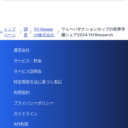
トップ
調
YH Resear
ウェーハサクションカップの世界市
/
/
/
ページ
査
ch株式会社
場シェア2024 YH Research
運営会社
サービス・料金
サービス説明会
特定商取引法に基づく表記
利用規約
プライバシーポリシー
ガイドライン
API利用