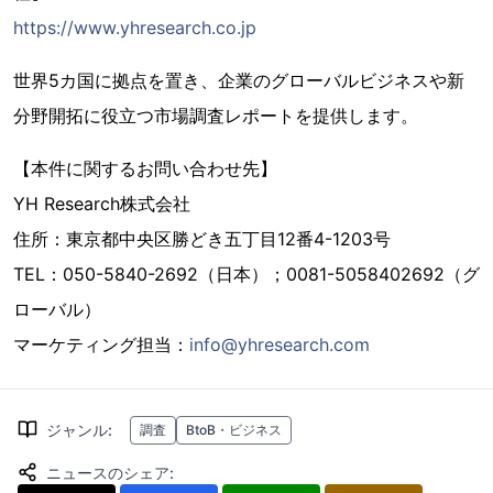
https://www.yhresearch.co.jp
世界5カ国に拠点を置き、企業のグローバルビジネスや新
分野開拓に役立つ市場調査レポートを提供します。
【本件に関するお問い合わせ先】
YH Research株式会社
住所：東京都中央区勝どき五丁目12番4-1203号
TEL：050-5840-2692（日本）；0081-5058402692（グ
ローバル）
マーケティング担当：
info@yhresearch.com
ジャンル
:
調査
BtoB・ビジネス
ニュースのシェア
: