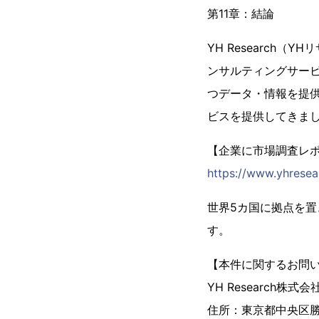
第11章：結論
YH Research
ンサルティングサー
つデータ・情報を提供
ビスを提供してきま
【企業に市場調査レポー
https://www.yhresea
世界5カ国に拠点を
す。
【本件に関するお問
YH Research株式会
住所：東京都中央区勝ど