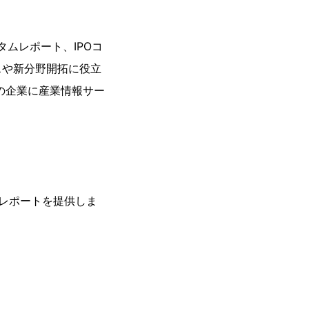
タムレポート、IPOコ
スや新分野開拓に役立
の企業に産業情報サー
レポートを提供しま