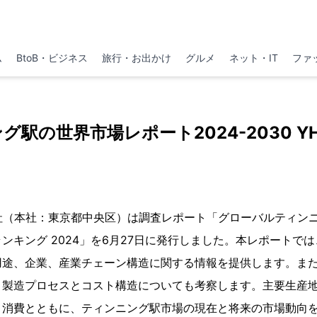
ム
BtoB・ビジネス
旅行・お出かけ
グルメ
ネット・IT
ファ
駅の世界市場レポート2024-2030 YH R
h株式会社（本社：東京都中央区）は調査レポート「グローバルティ
ンキング 2024」を6月27日に発行しました。本レポートで
用途、企業、産業チェーン構造に関する情報を提供します。ま
、製造プロセスとコスト構造についても考察します。主要生産
と消費とともに、ティンニング駅市場の現在と将来の市場動向