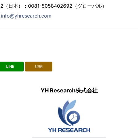
2692（日本）；0081-5058402692（グローバル）
：
info@yhresearch.com
LINE
印刷
YH Research株式会社