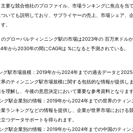
、主要な競合他社のプロファイル、市場ランキングに焦点を当
についても説明しており、サプライヤーの売上、市場シェア、
ます。
によるとのグローバルティンニング駅の市場は2023年の 百万米ドルか
4年から2030年の間にCAGRは %になると予測されている。
グ駅市場規模：2019年から2024年までの過去データと2025
世界のティンニング駅市場規模に関する包括的な情報が提供し
模を理解し、今後の意思決定において重要な参考資料となりま
ング駅企業別の情報：2019年から2024年までの世界のティ
企業ランキングなどの情報を提供し、企業が世界市場における
役立つデータサポートを得られます。
ング駅企業別の情報：2019年から2024年までの中国のティ