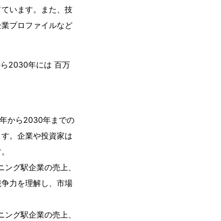
てています。また、技
企業プロファイルなど
ら2030年には 百万
年から2030年までの
ます。企業や投資家は
す。
ンニング駅企業の売上、
競争力を理解し、市場
ンニング駅企業の売上、