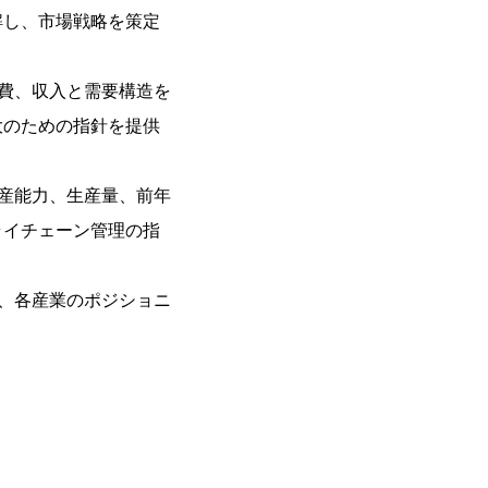
解し、市場戦略を策定
費、収入と需要構造を
大のための指針を提供
産能力、生産量、前年
ライチェーン管理の指
、各産業のポジショニ