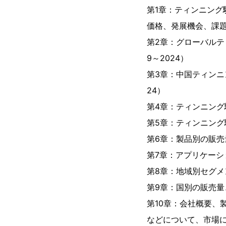
第1章：ティンニン
価格、発展機会、課
第2章：グローバルテ
9～2024）
第3章：中国ティンニ
24）
第4章：ティンニング駅
第5章：ティンニン
第6章：製品別の販売量
第7章：アプリケーシ
第8章：地域別セグメ
第9章：国別の販売量、
第10章：会社概要、
などについて、市場