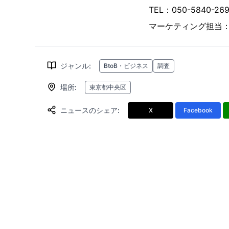
TEL：050-5840-
マーケティング担当
ジャンル
:
BtoB・ビジネス
調査
場所
:
東京都中央区
ニュースのシェア
:
X
Facebook