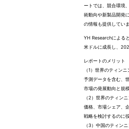
ートでは、競合環境
術動向や新製品開発
の情報も提供してい
YH Research
米ドルに成長し、202
レポートのメリット
（1）世界のティンニン
予測データを含む、
市場の発展動向と規
（2）世界のティンニ
価格、市場シェア、
戦略を検討するのに
（3）中国のティンニ