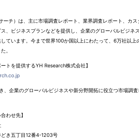
（YHリサーチ）は、主に市場調査レポート、業界調査レポート、カス
ビス、ビジネスプランなどを提供し、企業のグローバルビジネ
しています。今まで世界100か国以上にわたって、6万社以上
した。
トを提供するYH Research株式会社】
rch.co.jp
置き、企業のグローバルビジネスや新分野開拓に役立つ市場調査
い合わせ先】
社
き五丁目12番4-1203号