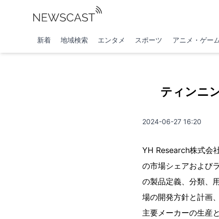
新着
地域検索
エンタメ
スポーツ
アニメ・ゲー
ティンニング
2024-06-27 16:20
YH Researc
の市場シェアおよびラ
の製品定義、分類、
場の開発方針と計画
主要メーカーの生産