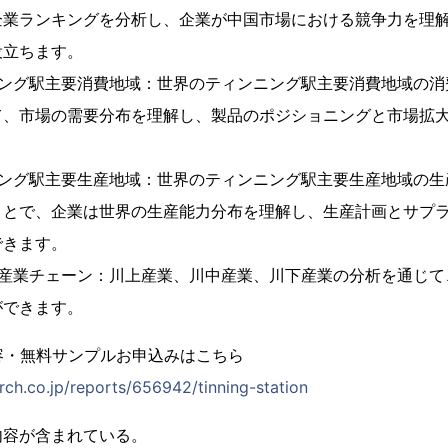
企業ランキングを分析し、企業が中国市場における競争力を理
役立ちます。
ニング駅主要消費地域：世界のティンニング駅主要消費地域の消
て、市場の需要分布を理解し、製品のポジショニングと市場拡
ニング駅主要生産地域：世界のティンニング駅主要生産地域の生
ことで、企業は世界の生産能力分布を理解し、生産計画とサプ
できます。
駅産業チェーン：川上産業、川中産業、川下産業の分析を通じて
ができます。
容・無料サンプルお申込みはこちら
rch.co.jp/reports/656942/tinning-station
内容が含まれている。