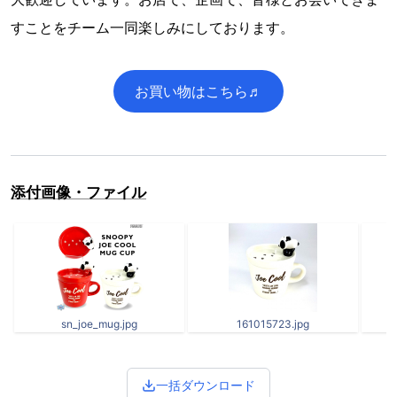
すことをチーム一同楽しみにしております。
お買い物はこちら♬
添付画像・ファイル
sn_joe_mug.jpg
161015723.jpg
一括ダウンロード