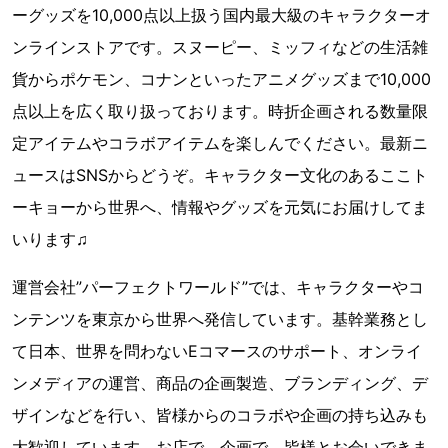
ーグッズを10,000点以上扱う国内最大級のキャラクターオ
ンラインストアです。スヌーピー、ミッフィなどの生活雑
貨からポケモン、コナンといったアニメグッズまで10,000
点以上を広く取り扱っております。時折企画される数量限
定アイテムやコラボアイテムを楽しんでください。最新ニ
ュースはSNSからどうぞ。キャラクター文化のあるここト
ーキョーから世界へ、情報やグッズを元気にお届けしてま
いります♫
運営会社”パーフェクトワールド”では、キャラクターやコ
ンテンツを東京から世界へ発信しています。基幹業務とし
て日本、世界を問わないEコマースのサポート、オンライ
ンメディアの運営、商品の企画製造、ブランディング、デ
ザインなどを行い、皆様からのコラボや企画の持ち込みも
大歓迎しています。お店で、企画で、皆様とお会いできま