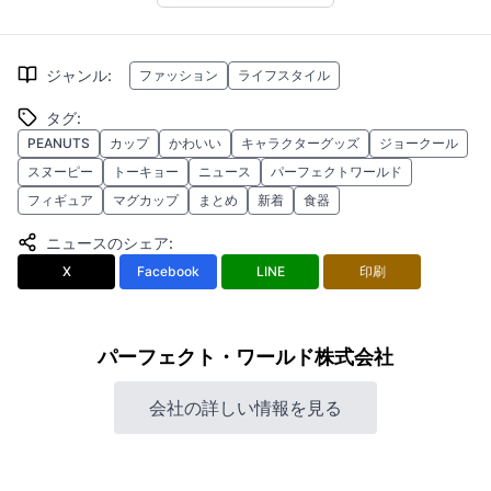
ジャンル
:
ファッション
ライフスタイル
タグ
:
PEANUTS
カップ
かわいい
キャラクターグッズ
ジョークール
スヌーピー
トーキョー
ニュース
パーフェクトワールド
フィギュア
マグカップ
まとめ
新着
食器
ニュースのシェア
:
X
Facebook
LINE
印刷
パーフェクト・ワールド株式会社
会社の詳しい情報を見る