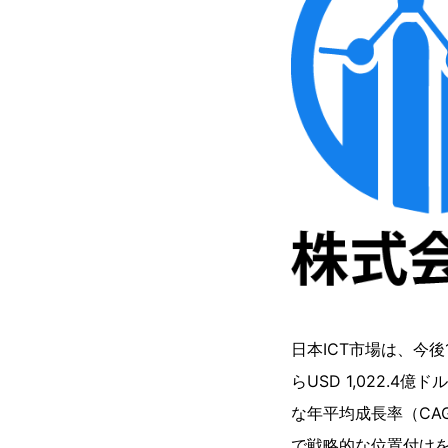
日本ICT市場は、今後
らUSD 1,022.
な年平均成長率（CA
で戦略的な位置付け