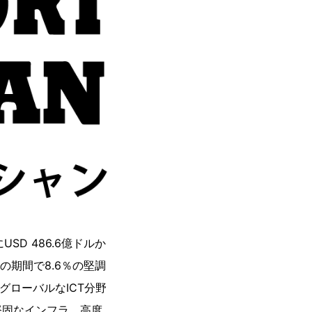
SD 486.6億ドルか
での期間で8.6％の堅調
グローバルなICT分野
堅固なインフラ、高度