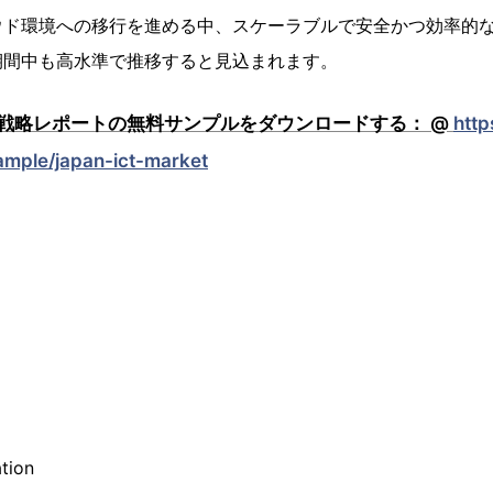
ウド環境への移行を進める中、スケーラブルで安全かつ効率的
期間中も高水準で推移すると見込まれます。
戦略レポートの無料サンプルをダウンロードする： @
http
ample/japan-ict-market
tion