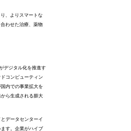
さり、よりスマートな
に合わせた治療、薬物
業がデジタル化を推進す
ウドコンピューティン
が国内での事業拡大を
務から生成される膨大
ドとデータセンターイ
います。企業がハイブ