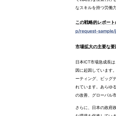
なスキルを持つ労働
この戦略的レポート
p/request-sample/
市場拡大の主要な要
日本ICT市場急成長
因に起因しています。
ーティング、ビッグ
れています。あらゆ
の改善、グローバル
さらに、日本の政府政策
な環境を促進してい