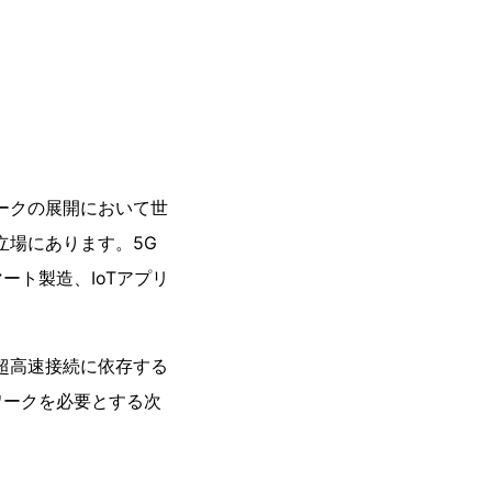
ワークの展開において世
立場にあります。5G
ト製造、IoTアプリ
超高速接続に依存する
ワークを必要とする次