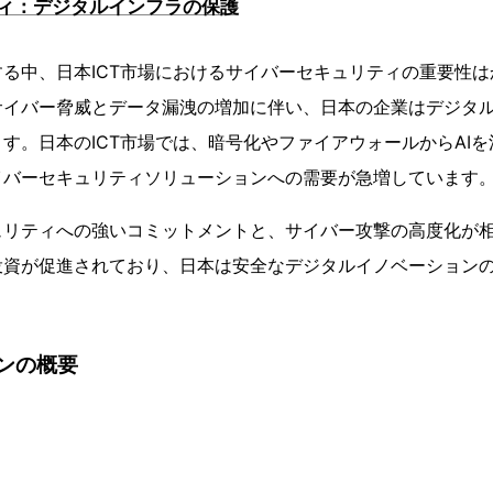
ィ：デジタルインフラの保護
る中、日本ICT市場におけるサイバーセキュリティの重要性
サイバー脅威とデータ漏洩の増加に伴い、日本の企業はデジタ
す。日本のICT市場では、暗号化やファイアウォールからAI
イバーセキュリティソリューションへの需要が急増しています
ュリティへの強いコミットメントと、サイバー攻撃の高度化が
投資が促進されており、日本は安全なデジタルイノベーション
ンの概要