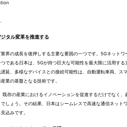
tion
.
デジタル変革を推進する
CT業界の成長を後押しする主要な要因の一つです。5Gネット
つである日本は、5Gが持つ巨大な可能性を最大限に活用する
遅延、多様なデバイスとの接続可能性は、自動運転車両、スマー
興産業の基盤となる技術です。
は、既存の産業におけるイノベーションを促進するだけでなく、
くでしょう。その結果、日本はシームレスで高速な通信ネット
る見込みです。