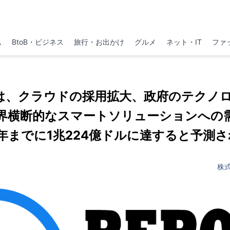
ム
BtoB・ビジネス
旅行・お出かけ
グルメ
ネット・IT
ファ
場は、クラウドの採用拡大、政府のテクノ
界横断的なスマートソリューションへの
3年までに1兆224億ドルに達すると予測
株