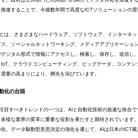
推進することで、今後数年間で高度なICTソリューションの
）とは、さまざまなハードウェア、ソフトウェア、インターネ
ビス、ソーシャルネットワーキング、メディアアプリケーショ
がデジタル形式で情報にアクセスし、検索し、保存し、送信し
IoT、クラウドコンピューティング、ビッグデータ、コンテン
る需要の高まりにより、脚光を浴びています。
自動化の台頭
る注目すべきトレンドの一つは、AIと自動化技術の急速な統合で
、多様な業界の変革に重要な役割を果たすと期待されています
化、データ駆動型意思決定の強化を通じて、AIは日本のICT