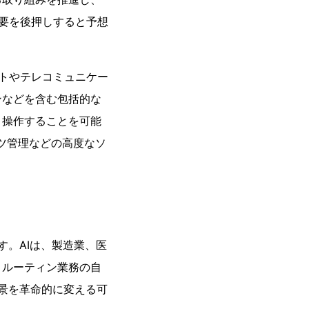
需要を後押しすると予想
ットやテレコミュニケー
ンなどを含む包括的な
、操作することを可能
ツ管理などの高度なソ
す。AIは、製造業、医
。ルーティン業務の自
風景を革命的に変える可