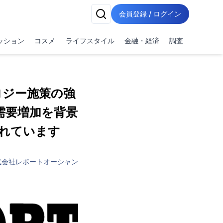
会員登録 / ログイン
ッション
コスメ
ライフスタイル
金融・経済
調査
ロジー施策の強
需要増加を背景
されています
式会社レポートオーシャン