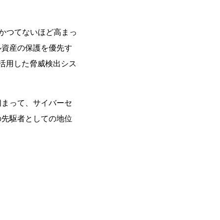
はかつてないほど高まっ
ル資産の保護を優先す
を活用した脅威検出シス
。
相まって、サイバーセ
の先駆者としての地位