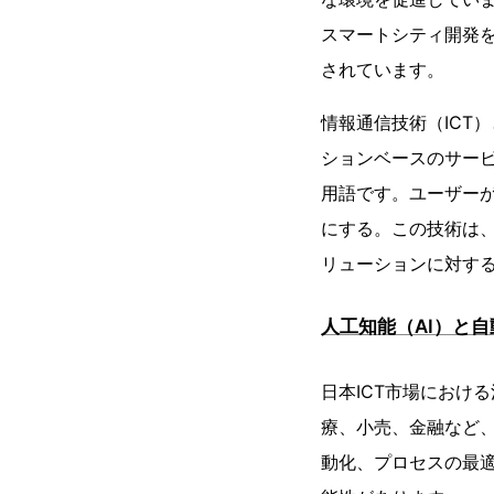
スマートシティ開発を
されています。
情報通信技術（ICT
ションベースのサー
用語です。ユーザー
にする。この技術は、
リューションに対す
人工知能（AI）と
日本ICT市場におけ
療、小売、金融など
動化、プロセスの最適