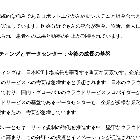
統的な強みであるロボット工学がAI駆動システムと組み合わ
実現しています。医療分野でもAIの統合が進み、診断、個人
見られ、患者への成果と効率の向上が期待されています。
ティングとデータセンター：今後の成長の基盤
ィングは、日本ICT市場成長を牽引する重要な要素です。企
スのサービスへの需要は急増すると予想されます。日本のクラ
しており、国内・グローバルのクラウドサービスプロバイダー
ウドサービスの基盤であるデータセンターも、企業が多様な業
理するため、需要が急増しています。
バシーとセキュリティ規制の強化を推進する中、堅牢なクラウ
らに高まり、この分野への投資とイノベーションが促進されて