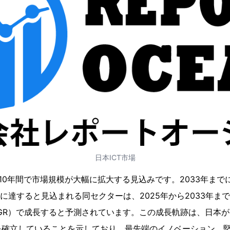
日本ICT市場
10年間で市場規模が大幅に拡大する見込みです。2033年までにU
4億ドルに達すると見込まれる同セクターは、2025年から2033年ま
GR）で成長すると予測されています。この成長軌跡は、日本が
を確立していることを示しており、最先端のイノベーション、