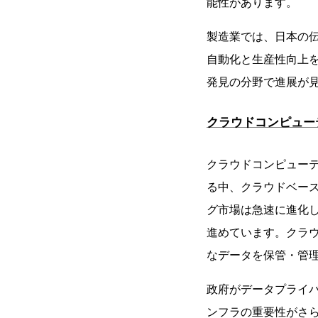
能性があります。
製造業では、日本の伝
自動化と生産性向上を
発見の分野で進展が
クラウドコンピュー
クラウドコンピューテ
る中、クラウドベー
グ市場は急速に進化
進めています。クラ
なデータを保管・管
政府がデータプライ
ンフラの重要性がさ